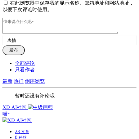
在此浏览器中保存我的显示名称、邮箱地址和网站地址，
以便下次评论时使用。
表情
发布
全部评论
只看作者
最新
热门
倒序浏览
暂时还没有评论哦
XD-AI社区
喵~
23
文章
0
粉丝