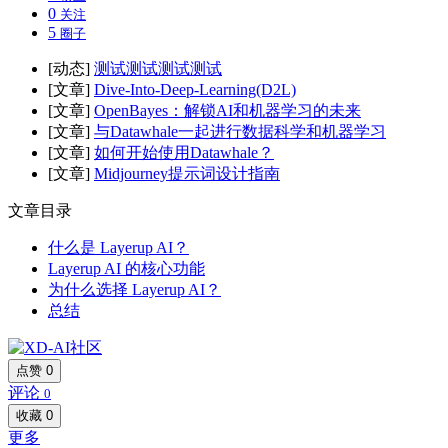
0
关注
5
圈子
[动态]
测试测试测试测试
[文章]
Dive-Into-Deep-Learning(D2L)
[文章]
OpenBayes：解锁AI和机器学习的未来
[文章]
与Datawhale一起进行数据科学和机器学习
[文章]
如何开始使用Datawhale？
[文章]
Midjourney提示词设计指南
文章目录
什么是 Layerup AI？
Layerup AI 的核心功能
为什么选择 Layerup AI？
总结
点赞
0
评论
0
收藏
0
更多