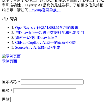
技术，革新了法律工作的方式。如果您希望提升法律工作的效
率和准确性，Layerup AI 是您的最佳选择。了解更多信息并预
约演示，请访问
Layerup官网导航。
相关阅读
1.
OpenBayes：解锁AI和机器学习的未来
2.
与Datawhale一起进行数据科学和机器学习
3.
如何开始使用Datawhale？
4.
GitHub Copilot：AI助手的革命性创新
5.
SourceAI：AI赋能代码生成
示例页面
显示名称
*
邮箱
*
网站