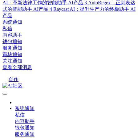
AI：革新法律工作的智能助手
AI产品
3
AutoRegex：正则表达
式的智能助手
AI产品
4
Raycast AI：提升生产力的终极助手
AI
产品
系统通知
私信
内容助手
钱包通知
服务通知
审核通知
关注通知
查看全部消息
创作
系统通知
私信
内容助手
钱包通知
服务通知