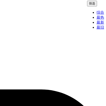
筛选
综合
最热
最新
最旧