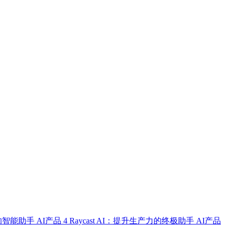
式的智能助手
AI产品
4
Raycast AI：提升生产力的终极助手
AI产品