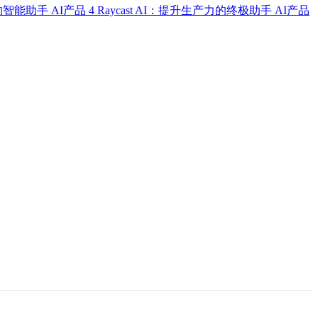
式的智能助手
AI产品
4
Raycast AI：提升生产力的终极助手
AI产品