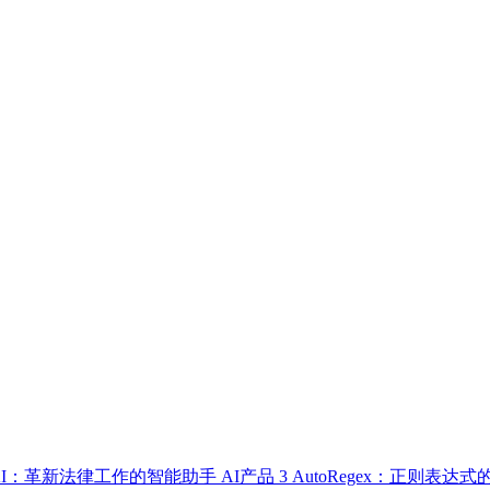
up AI：革新法律工作的智能助手
AI产品
3
AutoRegex：正则表达