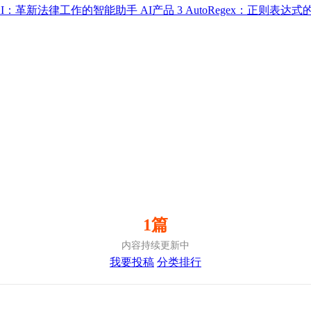
up AI：革新法律工作的智能助手
AI产品
3
AutoRegex：正则表达
1篇
内容持续更新中
我要投稿
分类排行