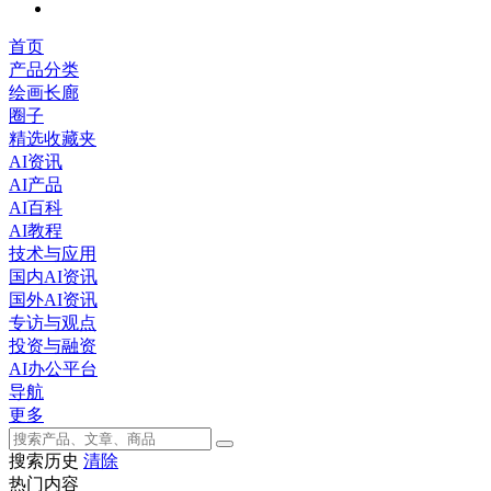
首页
产品分类
绘画长廊
圈子
精选收藏夹
AI资讯
AI产品
AI百科
AI教程
技术与应用
国内AI资讯
国外AI资讯
专访与观点
投资与融资
AI办公平台
导航
更多
搜索历史
清除
热门内容