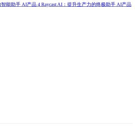
式的智能助手
AI产品
4
Raycast AI：提升生产力的终极助手
AI产品