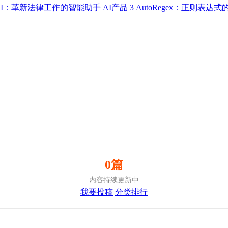
up AI：革新法律工作的智能助手
AI产品
3
AutoRegex：正则表达
0篇
内容持续更新中
我要投稿
分类排行