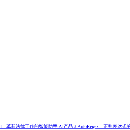
up AI：革新法律工作的智能助手
AI产品
3
AutoRegex：正则表达