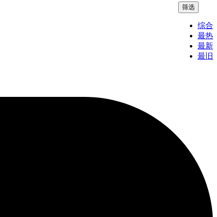
筛选
综合
最热
最新
最旧