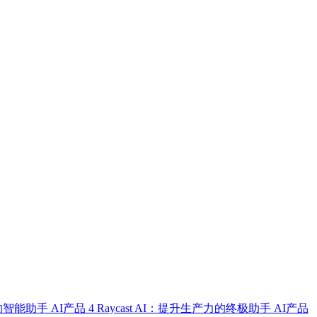
式的智能助手
AI产品
4
Raycast AI：提升生产力的终极助手
AI产品