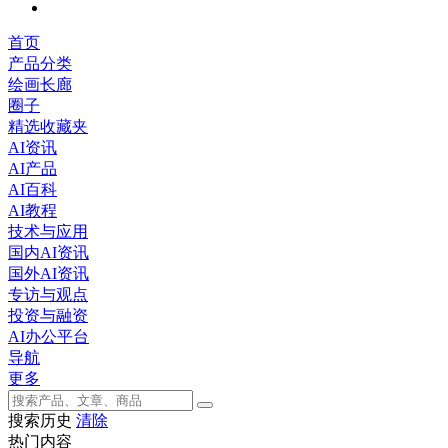
首页
产品分类
绘画长廊
圈子
精选收藏夹
AI资讯
AI产品
AI百科
AI教程
技术与应用
国内AI资讯
国外AI资讯
专访与观点
投资与融资
AI办公平台
导航
更多
搜索历史
清除
热门内容