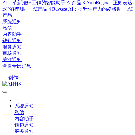
AI：革新法律工作的智能助手
AI产品
3
AutoRegex：正则表达
式的智能助手
AI产品
4
Raycast AI：提升生产力的终极助手
AI
产品
系统通知
私信
内容助手
钱包通知
服务通知
审核通知
关注通知
查看全部消息
创作
系统通知
私信
内容助手
钱包通知
服务通知