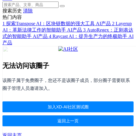
搜索历史
清除
热门内容
1
探索Transpose AI：区块链数据的强大工具
AI产品
2
Layerup
AI：革新法律工作的智能助手
AI产品
3
AutoRegex：正则表达
式的智能助手
AI产品
4
Raycast AI：提升生产力的终极助手
AI
产品
无法访问该圈子
该圈子属于免费圈子，您还不是该圈子成员，部分圈子需要联系
圈子管理人员邀请加入。
加入XD-AI社区测试圈
返回上一页
返回主页