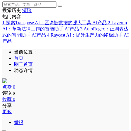
搜索历史
清除
热门内容
1
探索Transpose AI：区块链数据的强大工具
AI产品
2
Layerup
AI：革新法律工作的智能助手
AI产品
3
AutoRegex：正则表达
式的智能助手
AI产品
4
Raycast AI：提升生产力的终极助手
AI
产品
当前位置：
首页
圈子首页
动态详情
点赞
0
评论
0
收藏
0
分享
更多
举报