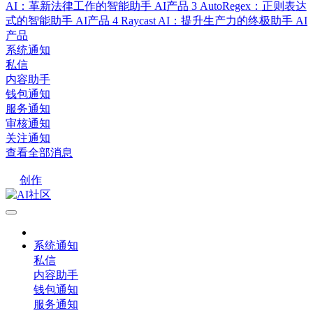
AI：革新法律工作的智能助手
AI产品
3
AutoRegex：正则表达
式的智能助手
AI产品
4
Raycast AI：提升生产力的终极助手
AI
产品
系统通知
私信
内容助手
钱包通知
服务通知
审核通知
关注通知
查看全部消息
创作
系统通知
私信
内容助手
钱包通知
服务通知