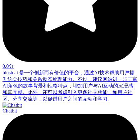
0.0分
blush.ai 是一个创新而有价值的平台，通过AI技术帮助用户提
升约会技巧和关系动态处理能力。不过，建议网站进一步丰富
AI角色的故事背景和性格特点，增加用户与AI互动的沉浸感
和真实感。此外，还可以考虑引入更多社交功能，如用户社
区、分享交流等，以促进用户之间的互动和学习。
Chatbit