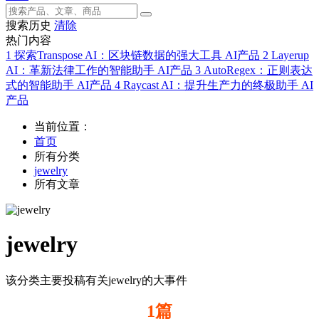
搜索历史
清除
热门内容
1
探索Transpose AI：区块链数据的强大工具
AI产品
2
Layerup
AI：革新法律工作的智能助手
AI产品
3
AutoRegex：正则表达
式的智能助手
AI产品
4
Raycast AI：提升生产力的终极助手
AI
产品
当前位置：
首页
所有分类
jewelry
所有文章
jewelry
该分类主要投稿有关jewelry的大事件
1篇