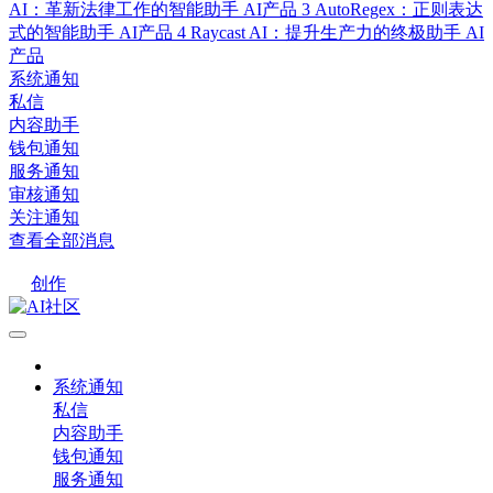
AI：革新法律工作的智能助手
AI产品
3
AutoRegex：正则表达
式的智能助手
AI产品
4
Raycast AI：提升生产力的终极助手
AI
产品
系统通知
私信
内容助手
钱包通知
服务通知
审核通知
关注通知
查看全部消息
创作
系统通知
私信
内容助手
钱包通知
服务通知