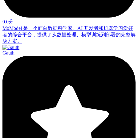
0.0分
MoModel 是一个面向数据科学家、AI 开发者和机器学习爱好
者的综合平台，提供了从数据处理、模型训练到部署的完整解
决方案。
Gauth