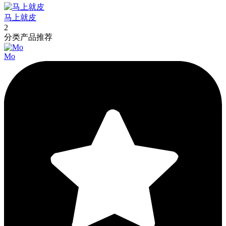
马上就皮
2
分类产品推荐
Mo