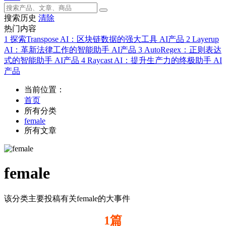
搜索历史
清除
热门内容
1
探索Transpose AI：区块链数据的强大工具
AI产品
2
Layerup
AI：革新法律工作的智能助手
AI产品
3
AutoRegex：正则表达
式的智能助手
AI产品
4
Raycast AI：提升生产力的终极助手
AI
产品
当前位置：
首页
所有分类
female
所有文章
female
该分类主要投稿有关female的大事件
1篇