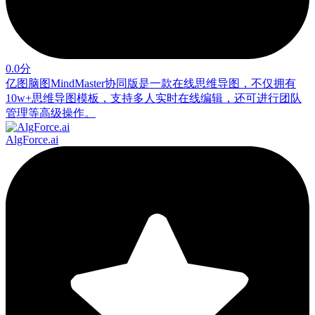
0.0分
亿图脑图MindMaster协同版是一款在线思维导图，不仅拥有
10w+思维导图模板，支持多人实时在线编辑，还可进行团队
管理等高级操作。
AlgForce.ai