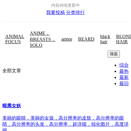
内容持续更新中
我要投稿
分类排行
ANIME，
ANIMAL
black
BLON
armor
BEARD
BREASTS，
FOCUS
hair
HAIR
SOLO
筛选
综合
全部文章
最热
最新
最旧
暗黑女妖
美丽的眼睛，美丽的女孩，高分辨率的皮肤，高分辨率的眼
睛，高分辨率的头发，高分辨率，超详细，锐化图片，高度详
细，...