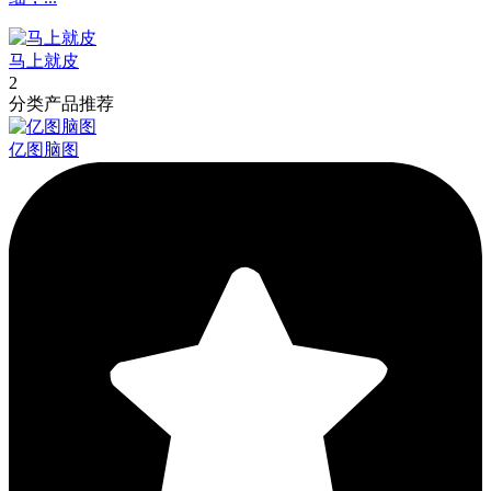
马上就皮
2
分类产品推荐
亿图脑图