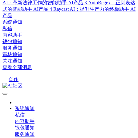
AI：革新法律工作的智能助手
AI产品
3
AutoRegex：正则表达
式的智能助手
AI产品
4
Raycast AI：提升生产力的终极助手
AI
产品
系统通知
私信
内容助手
钱包通知
服务通知
审核通知
关注通知
查看全部消息
创作
系统通知
私信
内容助手
钱包通知
服务通知