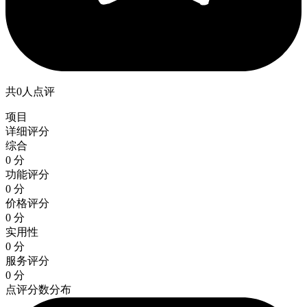
共0人点评
项目
详细评分
综合
0 分
功能评分
0 分
价格评分
0 分
实用性
0 分
服务评分
0 分
点评分数分布