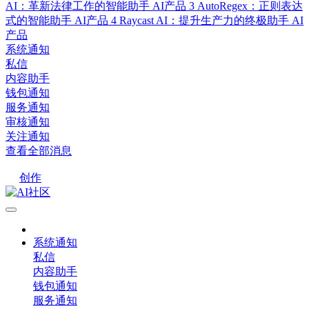
AI：革新法律工作的智能助手
AI产品
3
AutoRegex：正则表达
式的智能助手
AI产品
4
Raycast AI：提升生产力的终极助手
AI
产品
系统通知
私信
内容助手
钱包通知
服务通知
审核通知
关注通知
查看全部消息
创作
系统通知
私信
内容助手
钱包通知
服务通知