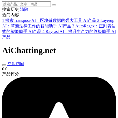
搜索历史
清除
热门内容
1
探索Transpose AI：区块链数据的强大工具
AI产品
2
Layerup
AI：革新法律工作的智能助手
AI产品
3
AutoRegex：正则表达
式的智能助手
AI产品
4
Raycast AI：提升生产力的终极助手
AI
产品
AiChatting.net
立即访问
0.0
产品评分