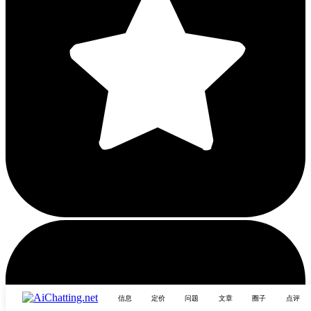
信息
定价
问题
文章
圈子
点评