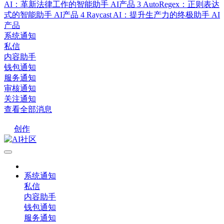
AI：革新法律工作的智能助手
AI产品
3
AutoRegex：正则表达
式的智能助手
AI产品
4
Raycast AI：提升生产力的终极助手
AI
产品
系统通知
私信
内容助手
钱包通知
服务通知
审核通知
关注通知
查看全部消息
创作
系统通知
私信
内容助手
钱包通知
服务通知