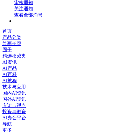
审核通知
关注通知
查看全部消息
首页
产品分类
绘画长廊
圈子
精选收藏夹
AI资讯
AI产品
AI百科
AI教程
技术与应用
国内AI资讯
国外AI资讯
专访与观点
投资与融资
AI办公平台
导航
更多