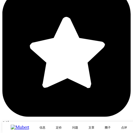
0 次
信息
定价
问题
文章
圈子
点评