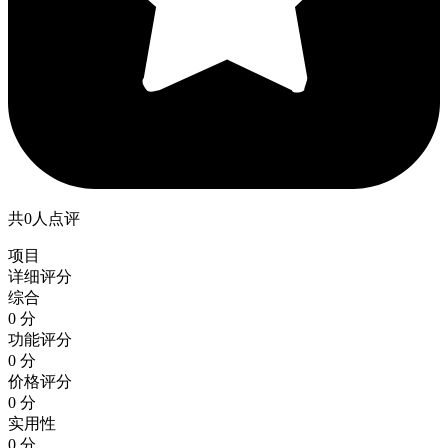
共0人点评
项目
详细评分
综合
0 分
功能评分
0 分
价格评分
0 分
实用性
0 分