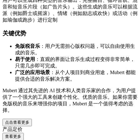
用户可以生成四种类型的音乐输出：完整曲目、循环音轨、混
音和短音乐片段（如广告片头）。这些生成的音乐可以根据流
派（例如爵士或摇滚）、情绪（例如励志或欢快）或活动（例
如瑜伽或跑步）进行定制​
关键优势
免版税音乐
：用户无需担心版权问题，可以自由使用生
成的音乐。
易于使用
：直观的界面让音乐生成过程变得非常简单，
只需几步即可完成。
广泛的应用场景
：从个人项目到商业用途，Mubert 都能
提供合适的音乐解决方案。
Mubert 通过其先进的 AI 技术和人类音乐家的合作，为用户提
供了一个强大的工具来创建个性化、优质的音乐。如果你需要
免版税的音乐来增强你的项目，Mubert 是一个值得考虑的选
择。
点击查看更多
产品定价
查看更多