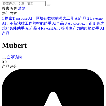
搜索历史
清除
热门内容
1
探索Transpose AI：区块链数据的强大工具
AI产品
2
Layerup
AI：革新法律工作的智能助手
AI产品
3
AutoRegex：正则表达
式的智能助手
AI产品
4
Raycast AI：提升生产力的终极助手
AI
产品
Mubert
立即访问
0.0
产品评分