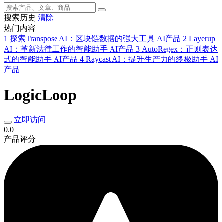
搜索历史
清除
热门内容
1
探索Transpose AI：区块链数据的强大工具
AI产品
2
Layerup
AI：革新法律工作的智能助手
AI产品
3
AutoRegex：正则表达
式的智能助手
AI产品
4
Raycast AI：提升生产力的终极助手
AI
产品
LogicLoop
立即访问
0.0
产品评分