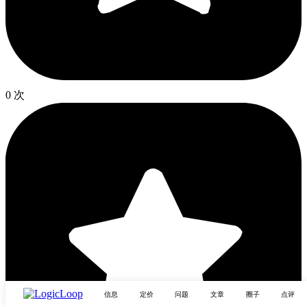
0 次
信息
定价
问题
文章
圈子
点评