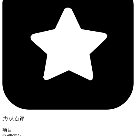
共0人点评
项目