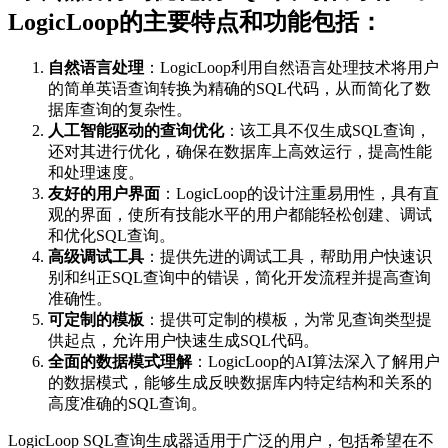
LogicLoop的主要特点和功能包括：
自然语言处理
：LogicLoop利用自然语言处理技术将用户
的简单英语查询转换为精确的SQL代码，从而简化了数
据库查询的复杂性。
人工智能驱动的查询优化
：该工具不仅生成SQL查询，
还对其进行优化，确保在数据库上高效运行，提高性能
和处理速度。
友好的用户界面
：LogicLoop的设计注重易用性，具有直
观的界面，使所有技能水平的用户都能轻松创建、调试
和优化SQL查询。
高级调试工具
：提供先进的调试工具，帮助用户快速识
别和纠正SQL查询中的错误，简化开发流程并提高查询
准确性。
可定制的模板
：提供可定制的模板，为常见查询类型提
供起点，允许用户快速生成SQL代码。
全面的数据模式理解
：LogicLoop的AI算法深入了解用户
的数据模式，能够生成反映数据库内特定结构和关系的
高度准确的SQL查询。
LogicLoop SQL查询生成器适用于广泛的用户，包括希望在不