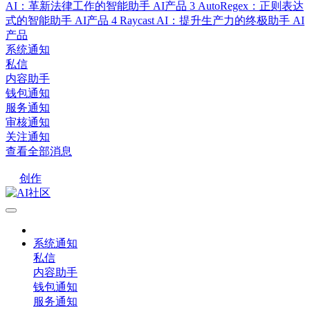
AI：革新法律工作的智能助手
AI产品
3
AutoRegex：正则表达
式的智能助手
AI产品
4
Raycast AI：提升生产力的终极助手
AI
产品
系统通知
私信
内容助手
钱包通知
服务通知
审核通知
关注通知
查看全部消息
创作
系统通知
私信
内容助手
钱包通知
服务通知