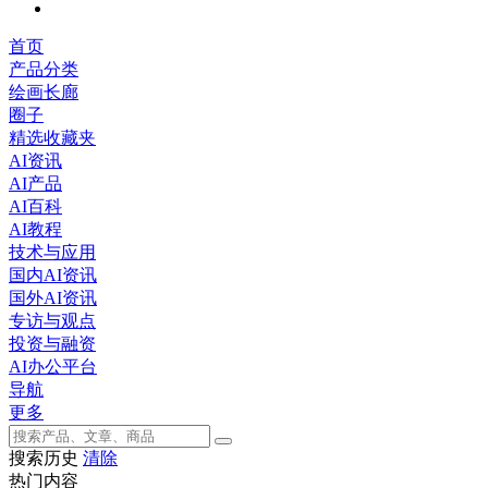
首页
产品分类
绘画长廊
圈子
精选收藏夹
AI资讯
AI产品
AI百科
AI教程
技术与应用
国内AI资讯
国外AI资讯
专访与观点
投资与融资
AI办公平台
导航
更多
搜索历史
清除
热门内容