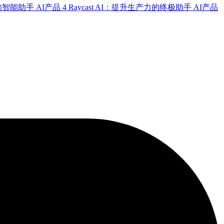
式的智能助手
AI产品
4
Raycast AI：提升生产力的终极助手
AI产品