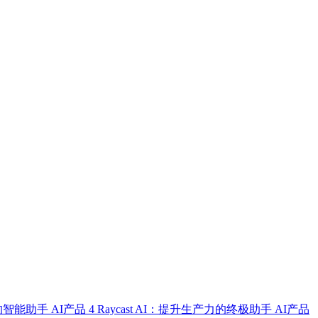
式的智能助手
AI产品
4
Raycast AI：提升生产力的终极助手
AI产品