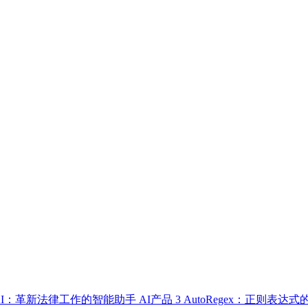
up AI：革新法律工作的智能助手
AI产品
3
AutoRegex：正则表达