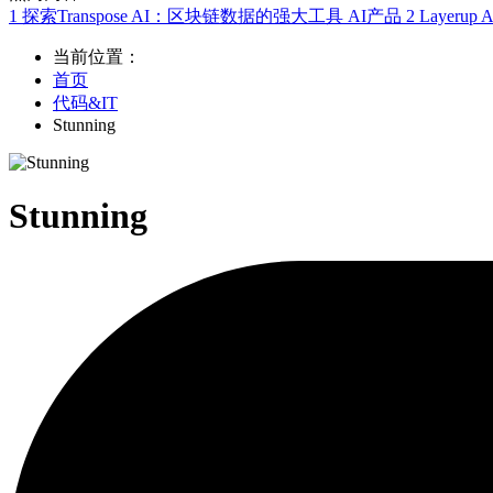
1
探索Transpose AI：区块链数据的强大工具
AI产品
2
Layer
当前位置：
首页
代码&IT
Stunning
Stunning