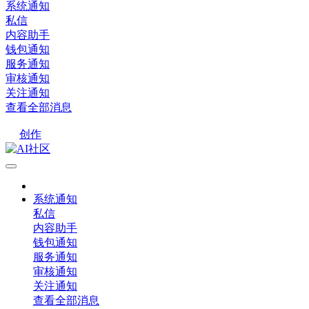
系统通知
私信
内容助手
钱包通知
服务通知
审核通知
关注通知
查看全部消息
创作
系统通知
私信
内容助手
钱包通知
服务通知
审核通知
关注通知
查看全部消息