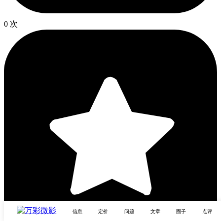
0 次
信息
定价
问题
文章
圈子
点评