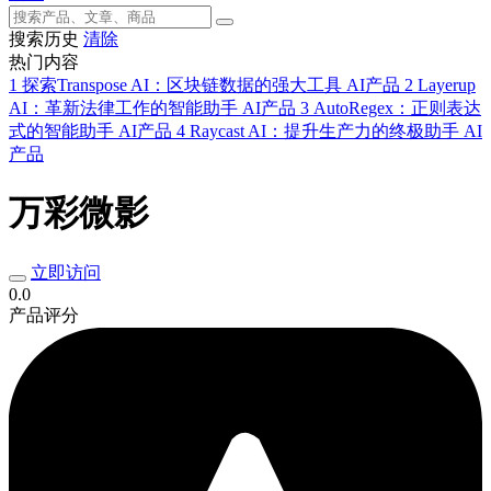
搜索历史
清除
热门内容
1
探索Transpose AI：区块链数据的强大工具
AI产品
2
Layerup
AI：革新法律工作的智能助手
AI产品
3
AutoRegex：正则表达
式的智能助手
AI产品
4
Raycast AI：提升生产力的终极助手
AI
产品
万彩微影
立即访问
0.0
产品评分