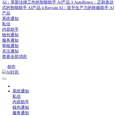
AI：革新法律工作的智能助手
AI产品
3
AutoRegex：正则表达
式的智能助手
AI产品
4
Raycast AI：提升生产力的终极助手
AI
产品
系统通知
私信
内容助手
钱包通知
服务通知
审核通知
关注通知
查看全部消息
创作
系统通知
私信
内容助手
钱包通知
服务通知