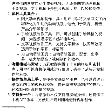
户提供的素材自动生成短视频。无论是图文动画视频、
手绘视频、文字视频还是照片视频，都可以轻松制作。
多种工具集合
：
图文动画视频制作工具：用户可以将文章或文字内
容转化为生动的动画视频，适合用于教育、科普、
产品介绍等领域。
手绘视频制作工具：用户可以创建手绘风格的视
频，为视频增添艺术感和趣味性。
文字视频制作工具：支持文字翻转、快闪等效果，
适用于制作字幕、标语等。
AI自动剪辑工具：自动剪辑视频、配音、出字
幕，极大地提高了视频制作的效率。
海量模板与素材
：万彩微影内置了丰富的模板和素材
库，用户可以直接使用或进行修改，省去了从头开始制
作的麻烦。
操作简单易上手
：即使是零基础的用户，也可以通过万
彩微影内置的教程和模板，快速掌握视频制作的技巧，
轻松制作出高质量的视频。
支持多平台
：万彩微影不仅支持电脑端操作，还提供了
手机APP版本，方便用户随时随地进行视频创作。