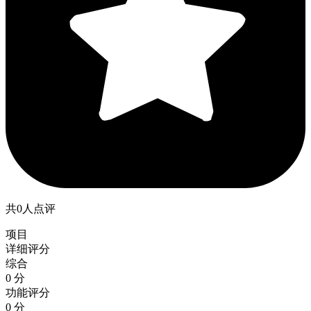
共0人点评
项目
详细评分
综合
0 分
功能评分
0 分