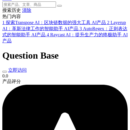
搜索历史
清除
热门内容
1
探索Transpose AI：区块链数据的强大工具
AI产品
2
Layerup
AI：革新法律工作的智能助手
AI产品
3
AutoRegex：正则表达
式的智能助手
AI产品
4
Raycast AI：提升生产力的终极助手
AI
产品
Question Base
立即访问
0.0
产品评分