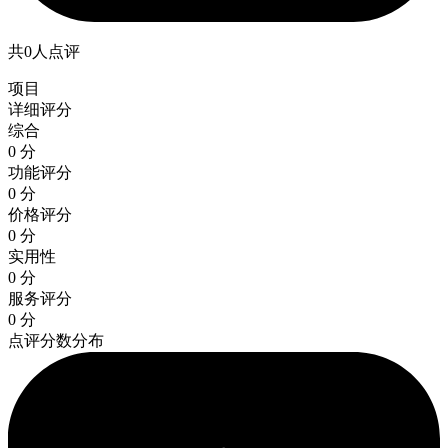
共0人点评
项目
详细评分
综合
0 分
功能评分
0 分
价格评分
0 分
实用性
0 分
服务评分
0 分
点评分数分布