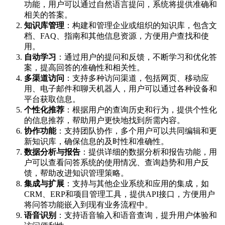
功能，用户可以通过自然语言提问，系统将提供准确和
相关的答案。
知识库管理
：构建和管理企业或组织的知识库，包含文
档、FAQ、指南和其他信息资源，方便用户查找和使
用。
自动学习
：通过用户的提问和反馈，不断学习和优化答
案，提高回答的准确性和相关性。
多渠道访问
：支持多种访问渠道，包括网页、移动应
用、电子邮件和聊天机器人，用户可以通过各种设备和
平台获取信息。
个性化推荐
：根据用户的查询历史和行为，提供个性化
的信息推荐，帮助用户更快地找到所需内容。
协作功能
：支持团队协作，多个用户可以共同编辑和更
新知识库，确保信息的及时性和准确性。
数据分析与报告
：提供详细的数据分析和报告功能，用
户可以查看问答系统的使用情况、查询趋势和用户反
馈，帮助改进知识管理策略。
集成与扩展
：支持与其他企业系统和应用的集成，如
CRM、ERP和项目管理工具，提供API接口，方便用户
将问答功能嵌入到现有业务流程中。
语音识别
：支持语音输入和语音查询，提升用户体验和