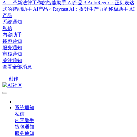
AI：革新法律工作的智能助手
AI产品
3
AutoRegex：正则表达
式的智能助手
AI产品
4
Raycast AI：提升生产力的终极助手
AI
产品
系统通知
私信
内容助手
钱包通知
服务通知
审核通知
关注通知
查看全部消息
创作
系统通知
私信
内容助手
钱包通知
服务通知