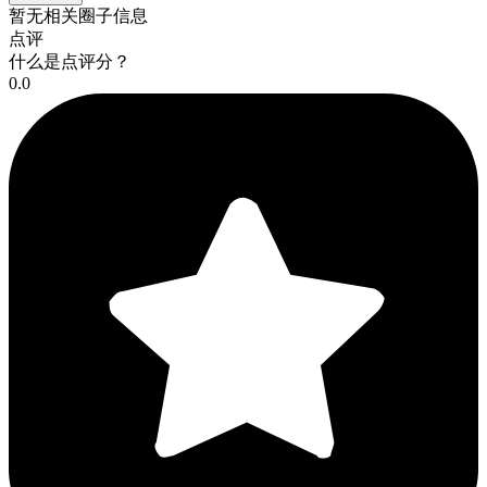
暂无相关圈子信息
点评
什么是点评分？
0.0