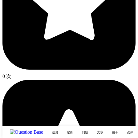
0 次
信息
定价
问题
文章
圈子
点评