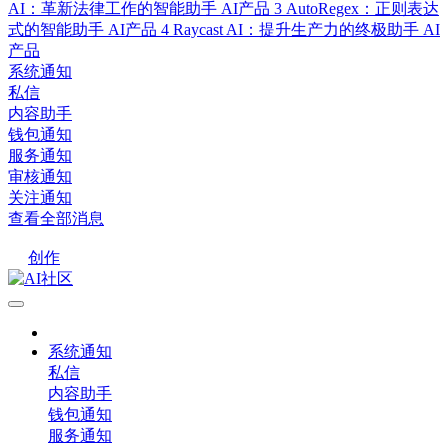
AI：革新法律工作的智能助手
AI产品
3
AutoRegex：正则表达
式的智能助手
AI产品
4
Raycast AI：提升生产力的终极助手
AI
产品
系统通知
私信
内容助手
钱包通知
服务通知
审核通知
关注通知
查看全部消息
创作
系统通知
私信
内容助手
钱包通知
服务通知