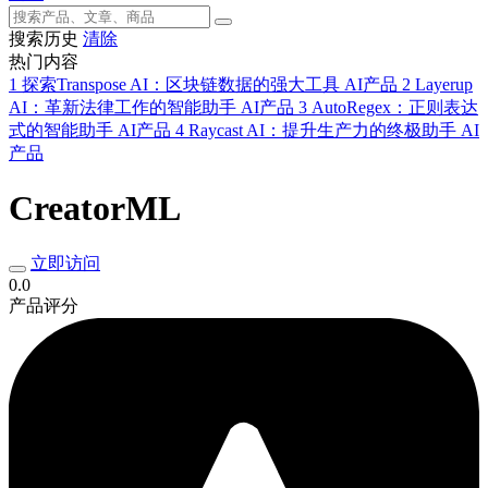
搜索历史
清除
热门内容
1
探索Transpose AI：区块链数据的强大工具
AI产品
2
Layerup
AI：革新法律工作的智能助手
AI产品
3
AutoRegex：正则表达
式的智能助手
AI产品
4
Raycast AI：提升生产力的终极助手
AI
产品
CreatorML
立即访问
0.0
产品评分