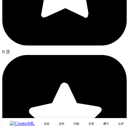
0 次
信息
定价
问题
文章
圈子
点评