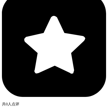
共0人点评