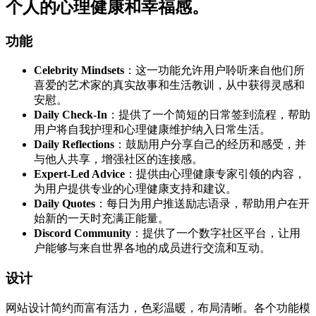
个人的心理健康和幸福感。
功能
Celebrity Mindsets
：这一功能允许用户聆听来自他们所
喜爱的艺术家的真实故事和生活教训，从中获得灵感和
安慰。
Daily Check-In
：提供了一个简短的日常签到流程，帮助
用户将自我护理和心理健康维护纳入日常生活。
Daily Reflections
：鼓励用户分享自己的经历和感受，并
与他人共享，增强社区的连接感。
Expert-Led Advice
：提供由心理健康专家引领的内容，
为用户提供专业的心理健康支持和建议。
Daily Quotes
：每日为用户推送励志语录，帮助用户在开
始新的一天时充满正能量。
Discord Community
：提供了一个数字社区平台，让用
户能够与来自世界各地的成员进行交流和互动。
设计
网站设计简约而富有活力，色彩温暖，布局清晰。各个功能模