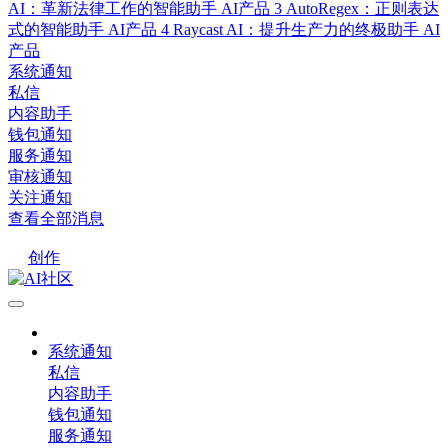
AI：革新法律工作的智能助手
AI产品
3
AutoRegex：正则表达
式的智能助手
AI产品
4
Raycast AI：提升生产力的终极助手
AI
产品
系统通知
私信
内容助手
钱包通知
服务通知
审核通知
关注通知
查看全部消息
创作
系统通知
私信
内容助手
钱包通知
服务通知