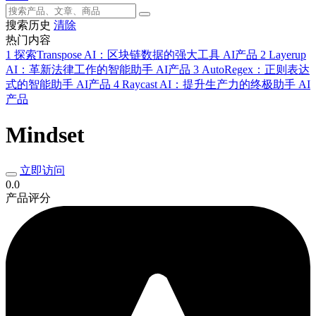
搜索历史
清除
热门内容
1
探索Transpose AI：区块链数据的强大工具
AI产品
2
Layerup
AI：革新法律工作的智能助手
AI产品
3
AutoRegex：正则表达
式的智能助手
AI产品
4
Raycast AI：提升生产力的终极助手
AI
产品
Mindset
立即访问
0.0
产品评分