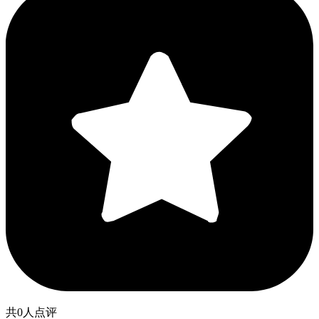
共0人点评