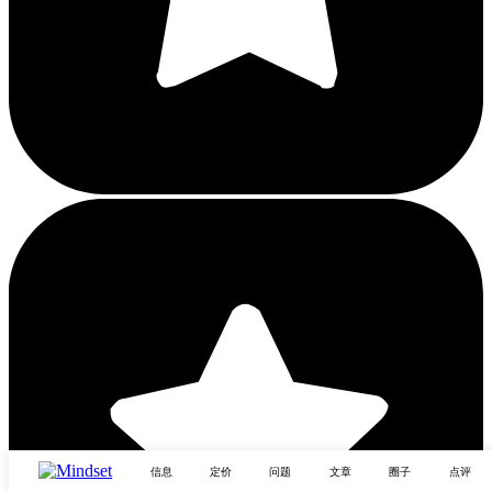
信息
定价
问题
文章
圈子
点评