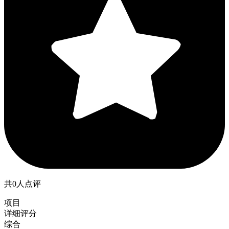
共0人点评
项目
详细评分
综合