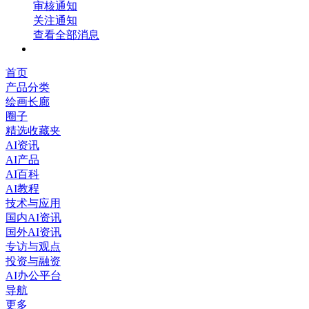
审核通知
关注通知
查看全部消息
首页
产品分类
绘画长廊
圈子
精选收藏夹
AI资讯
AI产品
AI百科
AI教程
技术与应用
国内AI资讯
国外AI资讯
专访与观点
投资与融资
AI办公平台
导航
更多