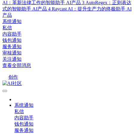
AI：革新法律工作的智能助手
AI产品
3
AutoRegex：正则表达
式的智能助手
AI产品
4
Raycast AI：提升生产力的终极助手
AI
产品
系统通知
私信
内容助手
钱包通知
服务通知
审核通知
关注通知
查看全部消息
创作
系统通知
私信
内容助手
钱包通知
服务通知