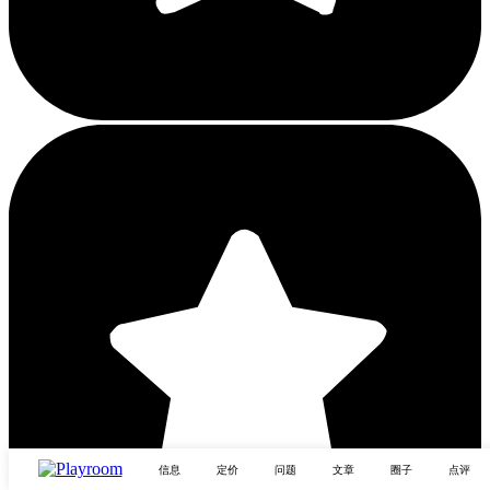
信息
定价
问题
文章
圈子
点评