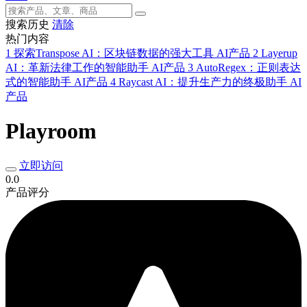
搜索历史
清除
热门内容
1
探索Transpose AI：区块链数据的强大工具
AI产品
2
Layerup
AI：革新法律工作的智能助手
AI产品
3
AutoRegex：正则表达
式的智能助手
AI产品
4
Raycast AI：提升生产力的终极助手
AI
产品
Playroom
立即访问
0.0
产品评分