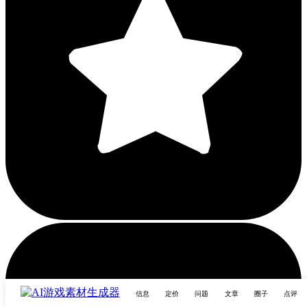
信息
定价
问题
文章
圈子
点评