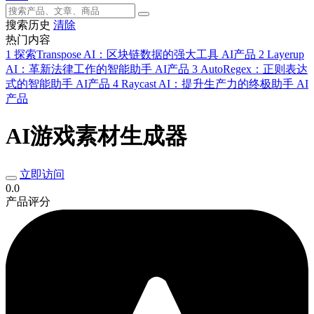
搜索历史
清除
热门内容
1
探索Transpose AI：区块链数据的强大工具
AI产品
2
Layerup
AI：革新法律工作的智能助手
AI产品
3
AutoRegex：正则表达
式的智能助手
AI产品
4
Raycast AI：提升生产力的终极助手
AI
产品
AI游戏素材生成器
立即访问
0.0
产品评分