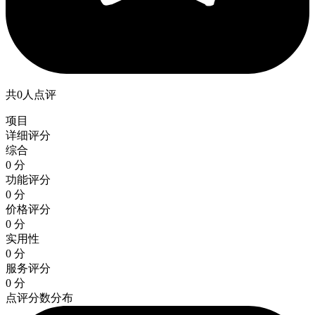
共0人点评
项目
详细评分
综合
0 分
功能评分
0 分
价格评分
0 分
实用性
0 分
服务评分
0 分
点评分数分布