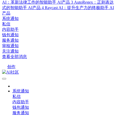
AI：革新法律工作的智能助手
AI产品
3
AutoRegex：正则表达
式的智能助手
AI产品
4
Raycast AI：提升生产力的终极助手
AI
产品
系统通知
私信
内容助手
钱包通知
服务通知
审核通知
关注通知
查看全部消息
创作
系统通知
私信
内容助手
钱包通知
服务通知