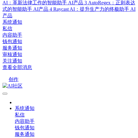
AI：革新法律工作的智能助手
AI产品
3
AutoRegex：正则表达
式的智能助手
AI产品
4
Raycast AI：提升生产力的终极助手
AI
产品
系统通知
私信
内容助手
钱包通知
服务通知
审核通知
关注通知
查看全部消息
创作
系统通知
私信
内容助手
钱包通知
服务通知