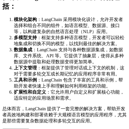
括：
模块化架构
：LangChain 采用模块化设计，允许开发者
选择和组合不同的组件，如语言模型、数据源、接口
等，以构建复杂的自然语言处理（NLP）应用。
多模型支持
：框架支持多种语言模型，开发者可以轻松
地集成和切换不同的模型，以找到最佳的解决方案。
数据集成
：LangChain 支持与各种数据源集成，如数据
库、文件系统、API 等。它提供了抽象层，使得从多种
数据源中提取和处理数据变得更加简单。
上下文管理
：框架提供了管理对话或上下文的机制，这
对于需要多轮交互或长期记忆的应用程序非常有用。
工具和示例
：LangChain 包含了丰富的工具和示例，帮
助开发者快速上手和理解如何利用框架的功能。
扩展性和自定义
：它允许用户自定义和扩展核心功能，
适应特定的应用场景和需求。
总体而言，LangChain 提供了一套完整的解决方案，帮助开发
者高效地构建和部署依赖于大规模语言模型的应用程序，尤其
是那些需要复杂数据处理和多轮交互的应用。