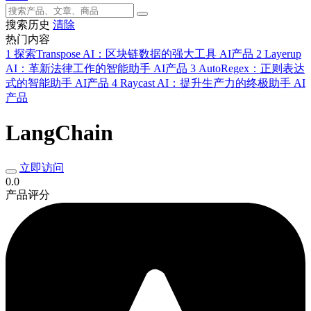
搜索历史
清除
热门内容
1
探索Transpose AI：区块链数据的强大工具
AI产品
2
Layerup
AI：革新法律工作的智能助手
AI产品
3
AutoRegex：正则表达
式的智能助手
AI产品
4
Raycast AI：提升生产力的终极助手
AI
产品
LangChain
立即访问
0.0
产品评分