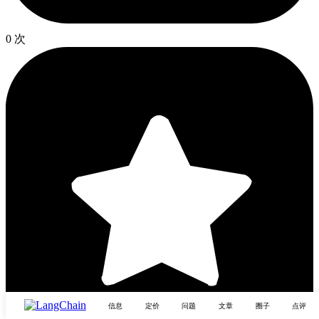
0 次
信息
定价
问题
文章
圈子
点评