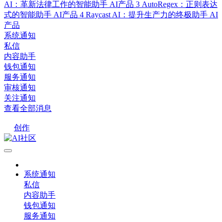
AI：革新法律工作的智能助手
AI产品
3
AutoRegex：正则表达
式的智能助手
AI产品
4
Raycast AI：提升生产力的终极助手
AI
产品
系统通知
私信
内容助手
钱包通知
服务通知
审核通知
关注通知
查看全部消息
创作
系统通知
私信
内容助手
钱包通知
服务通知