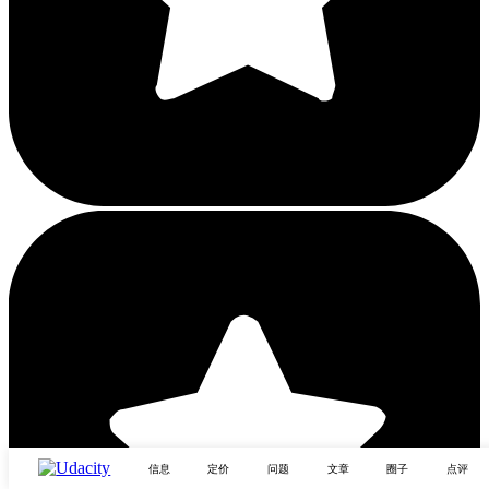
信息
定价
问题
文章
圈子
点评