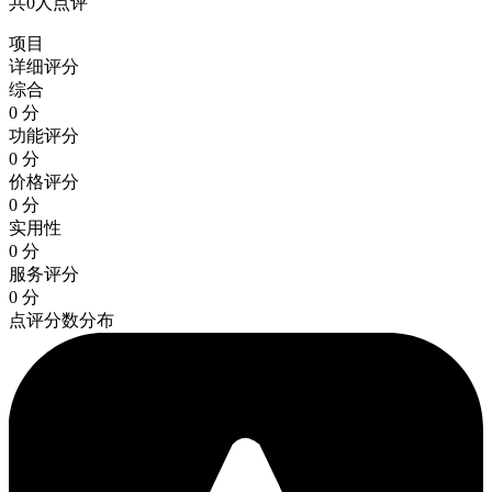
共0人点评
项目
详细评分
综合
0 分
功能评分
0 分
价格评分
0 分
实用性
0 分
服务评分
0 分
点评分数分布