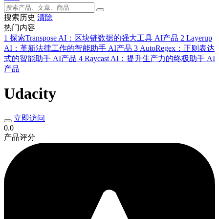
搜索历史
清除
热门内容
1
探索Transpose AI：区块链数据的强大工具
AI产品
2
Layerup
AI：革新法律工作的智能助手
AI产品
3
AutoRegex：正则表达
式的智能助手
AI产品
4
Raycast AI：提升生产力的终极助手
AI
产品
Udacity
立即访问
0.0
产品评分