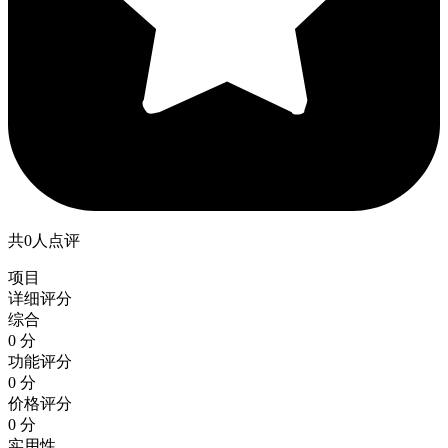
共0人点评
项目
详细评分
综合
0 分
功能评分
0 分
价格评分
0 分
实用性