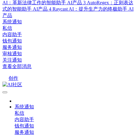
AI：革新法律工作的智能助手
AI产品
3
AutoRegex：正则表达
式的智能助手
AI产品
4
Raycast AI：提升生产力的终极助手
AI
产品
系统通知
私信
内容助手
钱包通知
服务通知
审核通知
关注通知
查看全部消息
创作
系统通知
私信
内容助手
钱包通知
服务通知