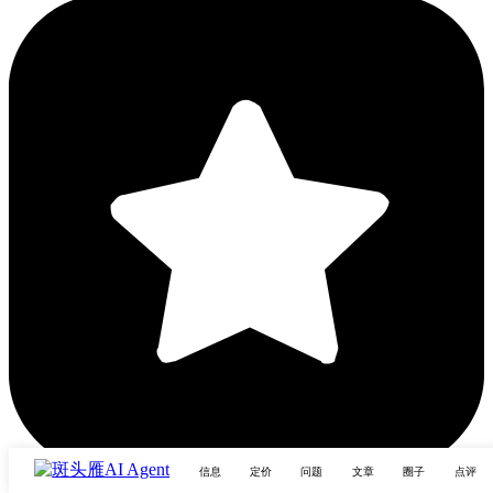
信息
定价
问题
文章
圈子
点评