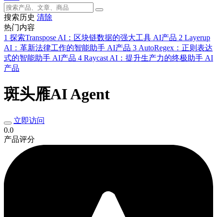
搜索历史
清除
热门内容
1
探索Transpose AI：区块链数据的强大工具
AI产品
2
Layerup
AI：革新法律工作的智能助手
AI产品
3
AutoRegex：正则表达
式的智能助手
AI产品
4
Raycast AI：提升生产力的终极助手
AI
产品
斑头雁AI Agent
立即访问
0.0
产品评分