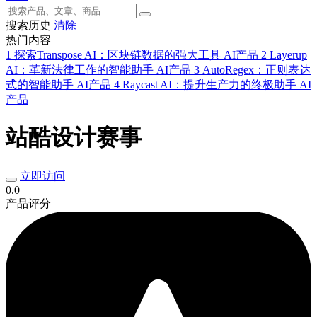
搜索历史
清除
热门内容
1
探索Transpose AI：区块链数据的强大工具
AI产品
2
Layerup
AI：革新法律工作的智能助手
AI产品
3
AutoRegex：正则表达
式的智能助手
AI产品
4
Raycast AI：提升生产力的终极助手
AI
产品
站酷设计赛事
立即访问
0.0
产品评分