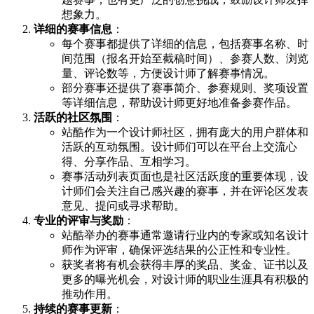
想象力。
详细的赛事信息
：
每个赛事都提供了详细的信息，包括赛事名称、时
间范围（报名开始至截稿时间）、参赛人数、浏览
量、评论数等，方便设计师了解赛事情况。
部分赛事还提供了赛事简介、参赛规则、奖项设置
等详细信息，帮助设计师更好地准备参赛作品。
活跃的社区氛围
：
站酷作为一个设计师社区，拥有庞大的用户群体和
活跃的互动氛围。设计师们可以在平台上交流心
得、分享作品、互相学习。
赛事活动列表页面也是社区活跃度的重要体现，设
计师们会关注自己感兴趣的赛事，并在评论区发表
意见、提问或寻求帮助。
专业的评审与奖励
：
站酷举办的赛事通常邀请行业内的专家或知名设计
师作为评审，确保评选结果的公正性和专业性。
获奖者将有机会获得丰厚的奖品、奖金、证书以及
更多的曝光机会，对设计师的职业生涯具有积极的
推动作用。
持续的赛事更新
：