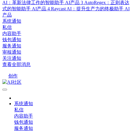
AI：革新法律工作的智能助手
AI产品
3
AutoRegex：正则表达
式的智能助手
AI产品
4
Raycast AI：提升生产力的终极助手
AI
产品
系统通知
私信
内容助手
钱包通知
服务通知
审核通知
关注通知
查看全部消息
创作
系统通知
私信
内容助手
钱包通知
服务通知