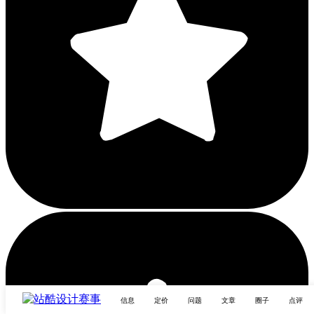
信息
定价
问题
文章
圈子
点评