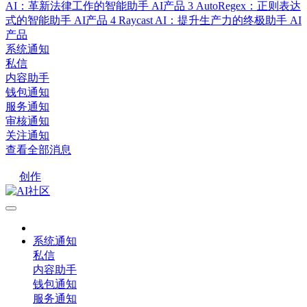
AI：革新法律工作的智能助手
AI产品
3
AutoRegex：正则表达
式的智能助手
AI产品
4
Raycast AI：提升生产力的终极助手
AI
产品
系统通知
私信
内容助手
钱包通知
服务通知
审核通知
关注通知
查看全部消息
创作
系统通知
私信
内容助手
钱包通知
服务通知