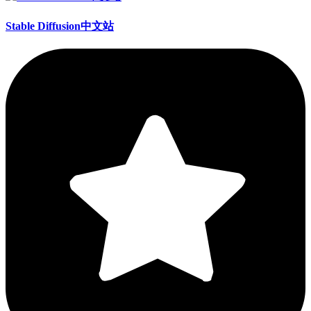
Stable Diffusion中文站