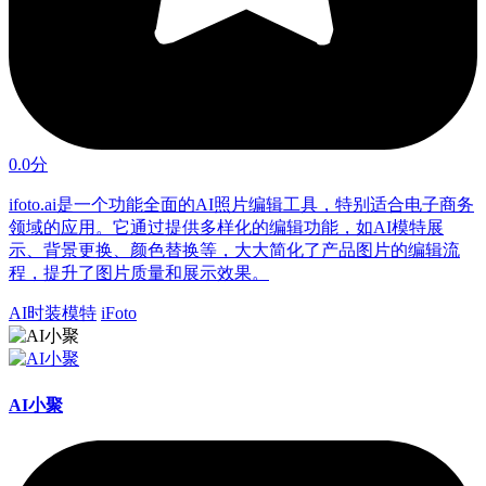
0.0分
ifoto.ai是一个功能全面的AI照片编辑工具，特别适合电子商务
领域的应用。它通过提供多样化的编辑功能，如AI模特展
示、背景更换、颜色替换等，大大简化了产品图片的编辑流
程，提升了图片质量和展示效果。
AI时装模特
iFoto
AI小聚