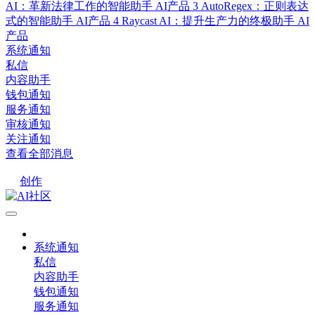
AI：革新法律工作的智能助手
AI产品
3
AutoRegex：正则表达
式的智能助手
AI产品
4
Raycast AI：提升生产力的终极助手
AI
产品
系统通知
私信
内容助手
钱包通知
服务通知
审核通知
关注通知
查看全部消息
创作
系统通知
私信
内容助手
钱包通知
服务通知