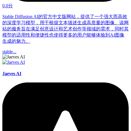
0.0分
Stable Diffusion AI的官方中文版网站，提供了一个强大而高效
的深度学习模型，用于根据文本描述生成高质量的图像。该网
站的服务旨在满足创意设计和艺术创作等领域的需求，同时其
模型的适用性和便捷性也使得更多的用户能够体验到AI图像
生成的魅力。
stable...
Jaeves AI