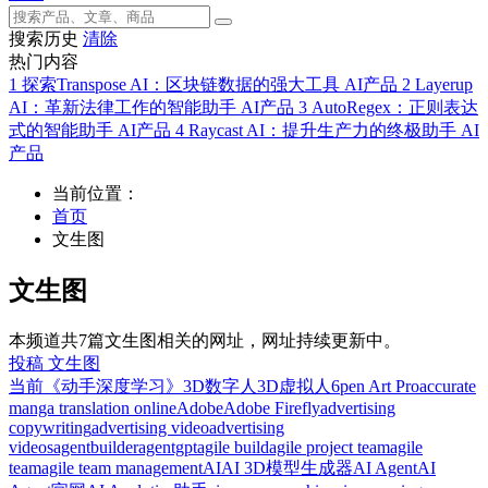
搜索历史
清除
热门内容
1
探索Transpose AI：区块链数据的强大工具
AI产品
2
Layerup
AI：革新法律工作的智能助手
AI产品
3
AutoRegex：正则表达
式的智能助手
AI产品
4
Raycast AI：提升生产力的终极助手
AI
产品
当前位置：
首页
文生图
文生图
本频道共7篇文生图相关的网址，网址持续更新中。
投稿 文生图
当前
《动手深度学习》
3D数字人
3D虚拟人
6pen Art Pro
accurate
manga translation online
Adobe
Adobe Firefly
advertising
copywriting
advertising video
advertising
videos
agentbuilder
agentgpt
agile build
agile project team
agile
team
agile team management
AI
AI 3D模型生成器
AI Agent
AI