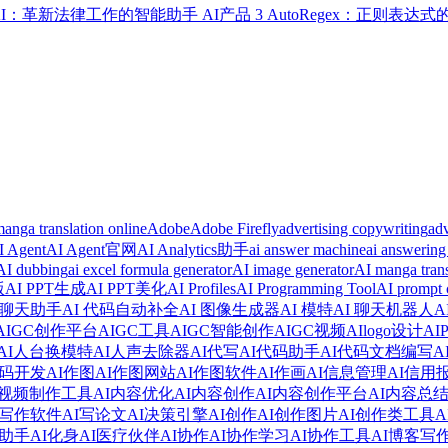
up AI：革新法律工作的智能助手
AI产品
3
AutoRegex：正则表达
manga translation online
Adobe
Adobe Firefly
advertising copywriting
adv
I Agent
AI Agent官网
AI Analytics助手
ai answer machine
ai answerin
AI dubbing
ai excel formula generator
AI image generator
AI manga trans
版
AI PPT生成
AI PPT美化
AI Profiles
AI Programming Tool
AI prompt
码聊天助手
AI 代码自动补全
AI 图像生成器
AI 模特
AI 聊天机器人
A
AIGC创作平台
AIGC工具
AIGC智能创作
AIGC视频
AIlogo设计
AI
AI人台换模特
AI人声去除器
AI代写
AI代码助手
AI代码文档编写
A
代码开发
AI作图
AI作图网站
AI作图软件
AI作画
AI信息管理
AI信用
景视频制作工具
AI内容优化
AI内容创作
AI内容创作平台
AI内容总
I写作软件
AI写论文
AI决策引擎
AI创作
AI创作图片
AI创作类工具
I助手
AI化身
AI医疗伙伴
AI协作
AI协作学习
AI协作工具
AI博客写