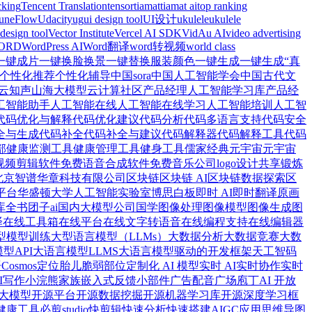
cking
Tencent Translation
tensor
tiamat
tiamat ai
top ranking
uneFlow
Udacity
ug
ui design tool
UI设计
ukulele
ukulele
design tool
Vector Institute
Vercel AI SDK
VidAu AI
video advertising
ORD
WordPress AI
Word翻译
word转视频
world class
一键成片
一键换脸换景
一键替换服装颜色
一键生成
一键生成“真
个性化推荐
个性化辅导
中国sora
中国人工智能学会
中国古代文
云知声山海大模型
云计算社区
产品经理人工智能学习库
产品经
工智能助手
人工智能在线
人工智能在线学习
人工智能培训
人工智
代码优化与解释
代码优化建议
代码分析
代码多语言支持
代码安全
全与生成
代码补全
代码补全与建议
代码解释器
代码解释工具
代码
部
健康监测工具
健康管理工具
健身工具
儒家经典
元宇宙
元宇宙
视频剪辑软件
免费语音合成软件
免费音乐
公司logo设计
共享锻炼
北京智谱华章科技有限公司
区块链
区块链 AI
区块链数据探索
区
平台
华盛顿大学人工智能实验室
博思白板
即时 AI
即时翻译
原画
库全书
团子ai
国内大模型公司
国学
图像处理
图像模型
图像生成
图
译
在线工具箱
在线平台
在线文字转语音
在线编程支持
在线编辑器
型模型训练
大型语言模型（LLMs）
大数据分析
大数据竞赛
⼤数
型API
大语言模型LLMS
大语言模型驱动的开发框架
天工智码
Cosmos
定位胎儿脆弱部位
定制化 AI 模型
实时 AI
实时协作
实时
I写作
小浣熊家族
嵌入式反馈小部件
广告配音
广场
庖丁AI 开放
大模型
开源平台
开源数据挖掘
开源机器学习库
开源深度学习框
健康工具
必剪studio
快剪辑
快速分析
快速搭建AIGC应用
思维导图