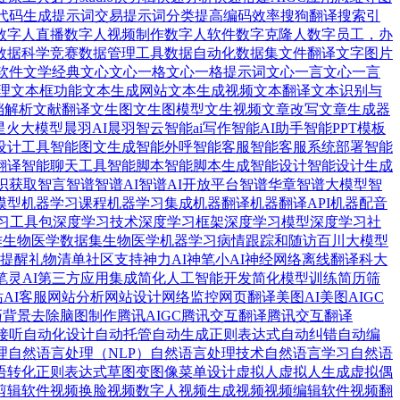
代码生成
提示词交易
提示词分类
提高编码效率
搜狗翻译
搜索引
数字人直播
数字人视频制作
数字人软件
数字克隆人
数字员工，办
数据科学竞赛
数据管理工具
数据自动化
数据集
文件翻译
文字图片
软件
文学经典
文心
文心一格
文心一格提示词
文心一言
文心一言
理
文本框功能
文本生成网站
文本生成视频
文本翻译
文本识别与
档解析
文献翻译
文生图
文生图模型
文生视频
文章改写
文章生成器
星火大模型
晨羽AI
晨羽智云
智能ai写作
智能AI助手
智能PPT模板
设计工具
智能图文生成
智能外呼
智能客服
智能客服系统部署
智能
翻译
智能聊天工具
智能脚本
智能脚本生成
智能设计
智能设计生成
识获取
智言
智谱
智谱AI
智谱AI开放平台
智谱华章
智谱大模型
智
模型
机器学习课程
机器学习集成
机器翻译
机器翻译API
机器配音
习工具包
深度学习技术
深度学习框架
深度学习模型
深度学习社
作
生物医学数据集
生物医学机器学习
病情跟踪和随访
百川大模型
提醒
礼物清单
社区支持
神力AI
神笔小AI
神经网络
离线翻译
科大
笔灵AI
第三方应用集成
简化人工智能开发
简化模型训练
简历筛
AI客服
网站分析
网站设计
网络监控
网页翻译
美图AI
美图AIGC
巧
背景去除
脑图制作
腾讯AIGC
腾讯交互翻译
腾讯交互翻译
接听
自动化设计
自动托管
自动生成正则表达式
自动纠错
自动编
理
自然语言处理（NLP）
自然语言处理技术
自然语言学习
自然语
语转化正则表达式
草图变图像
菜单设计
虚拟人
虚拟人生成
虚拟偶
剪辑软件
视频换脸
视频数字人
视频生成视频
视频编辑软件
视频翻