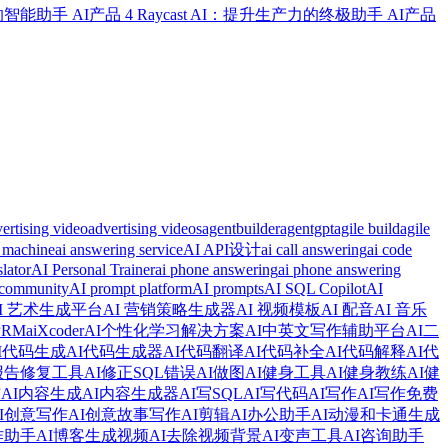
式的智能助手
AI产品
4
Raycast AI：提升生产力的终极助手
AI产品
ertising video
advertising videos
agentbuilder
agentgpt
agile build
agile
g machine
ai answering service
AI API设计
ai call answering
ai code
lator
AI Personal Trainer
ai phone answering
ai phone answering
 community
AI prompt platform
AI prompts
AI SQL Copilot
AI
I 艺术生成平台
AI 营销策略生成器
AI 视频模板
AI 配音
AI 音乐
PRM
aiXcoder
AI个性化学习解决方案
AI中英文写作辅助平台
AI二
I代码生成
AI代码生成器
AI代码翻译
AI代码补全
AI代码解释
AI代
报告修复工具
AI修正SQL错误
AI做图
AI健身工具
AI健身教练
AI健
结
AI内容生成
AI内容生成器
AI写SQL
AI写代码
AI写作
AI写作免费
AI创意写作
AI创意故事写作
AI剪辑
AI办公助手
AI动漫和卡通生成
作助手
AI博客生成视频
AI去除视频背景
AI变声工具
AI咨询助手