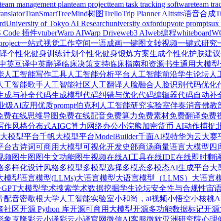
team management plan
team project
team task tracking software
team tra
ranslator
TranSmart
TreeMind树图
Trello
Trip Planner AI
tts
tts语音合成
T
rd
University of Tokyo AI Research
university oxford
upvote prompts
ux 
 Code 插件
vtuber
Warp AI
Warp Drive
web3 AI
web编程
whiteboard
W
project
一站式视觉工作空间
一语成画
一键图文转视频
一键式研究
译
个性化健身训练计划
个性化健身锻炼方案生成
个性化护肤建议
中英互译
中英翻译
临床决策支持
临床指南和资源
书生通用大模型
能
人工智能写作工具
人工智能分析平台
人工智能前沿学生论坛
人
人工智能歌手
人工智能社区
人工翻译
人脸融合
人脸识别
代码优化
生成与补全
代码生成模型
代码纠错与优化
代码编辑器
代码自动补
业级AI应用
优质prompt
伯克利人工智能研究实验室
伴奏消音
佛教
免费在线思维导图
免费在线配音
免费算力
免费素材
免费翻译
免费
写作风格
分布式AIGC算力网络
办公小浣熊
加密货币 AI
动作捕捉
大模型平台
千帆大模型平台ModelBuilder
千面AI模特
华为云大赛
平台
古诗词
可商用大模型
可视化开发
史部
商汤商量语言大模型
四
视频
图生图
图生文功能
图生视频
在线AI工具
在线IDE
在线即时翻
格
多样化设计风格
多模型
多模型选择
多模态
多模态AI生成平台
大
大模型语言模型(LLMs)
大语言模型
大语言模型（LLMS）
大语言模
GPT大模型
学术搜索
学术数据挖掘
学生论坛
安全性与合规性
宙语
片配音
密歇根大学人工智能实验室
小和尚，ai视频
小悟空
小核桃A
者社区
开源 Python 库
开源可商用大模型
开源多功能数据标记
开源
形象克隆
彩云小译
彩云小译官网
微信AI客服
微软亚洲研究院
心理