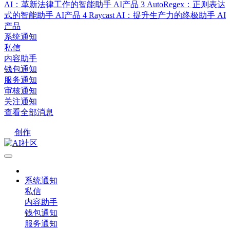
AI：革新法律工作的智能助手
AI产品
3
AutoRegex：正则表达
式的智能助手
AI产品
4
Raycast AI：提升生产力的终极助手
AI
产品
系统通知
私信
内容助手
钱包通知
服务通知
审核通知
关注通知
查看全部消息
创作
系统通知
私信
内容助手
钱包通知
服务通知