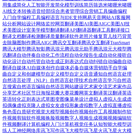
用集成
简化人工智能开发
简化模型训练
简历筛选
米啫喱
米啫喱
AI
线文本转换语音
经部
综合患者管理
综合营销工具
编曲
编程
入门自学
编程工具
编程语言与IDE支持
网易天音
网站AI客服
网
站分析
网站设计
网络监控
网页翻译
美图AI
美图AIGC
美图AI技
术
美图设计室
美学模型
翻译
翻译API
翻译器
翻译工具
翻译接口
翻译文档
翻译检测
翻译质量
翻译软件
老照片修复
育儿技巧
背景
去除
脑图制作
腾讯AIGC
腾讯交互翻译
腾讯交互翻译TranSmart
腾讯大模型
腾讯智影
腾讯混元
腾讯混元助手
腾讯混元大模型
腾
讯翻译
自动伴奏
自动化工作流程
自动化报告生成
自动化接听
自
动化设计
自动托管
自动生成正则表达式
自动纠错
自动编曲
自动
翻译
自媒体AI
自媒体创作
自媒体必备
自媒体营销助手
自学编
曲
自定义和创建模型
自定义模型
自定义语音通知
自然语言处理
自然语言处理（NLP）
自然语言处理技术
自然语言学习
自然语
言搜索
自然语言编辑
自然语言网站建设
艺术家交流
艺术家作品
分享
艺术社区
节日海报
花瓣大赛
花瓣网
英文翻译
英汉翻译
英语
英语转化正则表达式
草图变图像
菜单设计
虚拟人
虚拟人生成
虚
拟偶像
虚拟克隆人
虚拟女友
虚拟形象
虚拟数字人
虚拟直播
虚拟
角色
蛋白质研究
视觉大模型
视频创作
视频创作工具
视频制作软
件
视频剪辑软件
视频换脸
视频数字人
视频生成视频
视频编辑软
件
视频翻译
计算机编程入门
计算机视觉任务
认知智能大模型
训
练人工神经网络库
讯飞写作
讯飞大模型
讯飞星火
讯飞星火大模