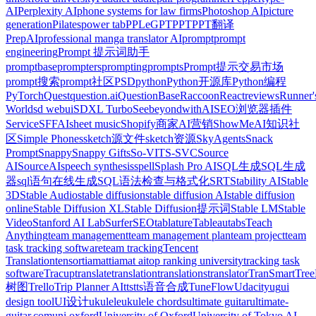
AI
Perplexity AI
phone systems for law firms
Photoshop AI
picture
generation
Pilates
power tab
PPLeGPT
PPT
PPT翻译
PrepAI
professional manga translator AI
prompt
prompt
engineering
Prompt 提示词助手
promptbase
prompters
prompting
prompts
Prompt提示交易市场
prompt搜索
prompt社区
PSD
python
Python开源库
Python编程
PyTorch
Quest
question.ai
QuestionBase
Raccoon
React
reviews
Runner'
World
sd webui
SDXL Turbo
SeebeyondwithAI
SEO浏览器插件
Service
SFFAI
sheet music
Shopify商家AI营销
ShowMeAI知识社
区
Simple Phones
sketch源文件
sketch资源
SkyAgents
Snack
Prompt
Snappy
Snappy Gifts
So-VITS-SVC
Source
AI
SourceAI
speech synthesis
spell
Splash Pro AI
SQL生成
SQL生成
器
sql语句在线生成
SQL语法检查与格式化
SRT
Stability AI
Stable
3D
Stable Audio
stable diffusion
stable diffusion AI
stable diffusion
online
Stable Diffusion XL
Stable Diffusion提示词
Stable LM
Stable
Video
Stanford AI Lab
SurferSEO
tablature
Tableau
tabs
Teach
Anything
team management
team management plan
team project
team
task tracking software
team tracking
Tencent
Translation
tensor
tiamat
tiamat ai
top ranking university
tracking task
software
Tracup
translate
translation
translations
translator
TranSmart
Tre
树图
Trello
Trip Planner AI
tts
tts语音合成
TuneFlow
Udacity
ug
ui
design tool
UI设计
ukulele
ukulele chords
ultimate guitar
ultimate-
guitar.com
uni oxford
University of Oxford
University of Tokyo AI