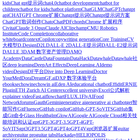
kids
Chat gpt提示词
chat4.0
chatbot development
chatbot for
children
chatbot for kids
chatbot platform
ChatGLM
ChatGPT
chatgpt
api
CHATGPT Chrome扩展
Chatgpt提示词
Chatgpt提示词方案
ChatGPT歌词创作
Chato
ChatPDF
chords
Chrome 扩展程序
Civitai
Claude 3 Opus
Claude AI
Clipchamp
CMU Robotics
Institute
Code Completion
collaborative
whiteboard
context
Copilot
copywriting generation
Core Training
CV
大模型
D.Design
D2L
DALL-E 2
DALL-E提示词
DALL·E2提示词
DALLE 3
DAM 数字资产管理
DAMO
Academy
DataCastle
DataFountain
DataHack
Datawhale
Datawhale社
区
deep learning
DeepArt Effects
DeepLearning.AI
demo
video
Design
DF平台
Dive into Deep Learning
Doctor
YourMed
Dora
DreamGF.ai
DXP 数字体验平台
ebooks
echowin
echowin ai
Eden AI
educational chatbot
Effidit
ERNIE
Plugin
ETH Zurich AI Center
excellent university
Excel公式解析
explainer video
Fast.ai
flowchart
FLUX.1
FlyAI
Food
Network
forums
Gauth
‎Gemini
generative ai
generative ai chatbot
get智
能写作
GitFluence
GitHub copilot
GitHub-GPT-SoVITS
GitHub集
成
Git命令
Glass Health
glm
GlowAI
Google AI
Google Cloud相关技
能培训和认证
gpt
GPT-3
GPT-3.5
GPT-4
GPT-
SoVITS
gpt3
GPT3.5
GPT4
GPT4o
GPT4V
gpt浏览器扩展
guitar
archive
guitar pro
guitar tabs
Hackaday
HELIOPOLIS