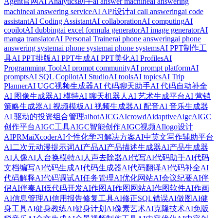
Agent官网
AI Analytics助手
ai answer machine
ai answering
machine
ai answering service
AI API设计
ai call answering
ai code
assistant
AI Coding Assistant
AI collaboration
AI computing
AI
copilot
AI dubbing
ai excel formula generator
AI image generator
AI
manga translator
AI Personal Trainer
ai phone answering
ai phone
answering system
ai phone system
ai phone systems
AI PPT制作工
具
AI PPT排版
AI PPT生成
AI PPT美化
AI Profiles
AI
Programming Tool
AI prompt community
AI prompt platform
AI
prompts
AI SQL Copilot
AI Studio
AI tools
AI topics
AI Trip
Planner
AI UGC视频生成器
AI 代码聊天助手
AI 代码自动补全
AI 图像生成器
AI 模特
AI 聊天机器人
AI 艺术生成平台
AI 营销
策略生成器
AI 视频模板
AI 视频生成器
AI 配音
AI 音乐生成器
AI 驱动的投资组合管理
aibot
AICG
AIcrowd
Aidaptive
Aigc
AIGC
创作平台
AIGC工具
AIGC智能创作
AIGC视频
AIlogo设计
AIPRM
aiXcoder
AI个性化学习解决方案
AI中英文写作辅助平台
AI二次元动漫提示词
AI产品
AI产品描述生成器
AI产品生成器
AI人像
AI人台换模特
AI人声去除器
AI代写
AI代码助手
AI代码
文档编写
AI代码生成
AI代码生成器
AI代码翻译
AI代码补全
AI
代码解释
AI代码调试
AI任务管理
AI优化网站
AI会议纪要
AI伴
侣
AI伴奏
AI低代码开发
AI作图
AI作图网站
AI作图软件
AI作画
AI信息管理
AI信用报告修复工具
AI修正SQL错误
AI做图
AI健
身工具
AI健身教练
AI健身计划
AI像素艺术
AI克隆技术
AI免版