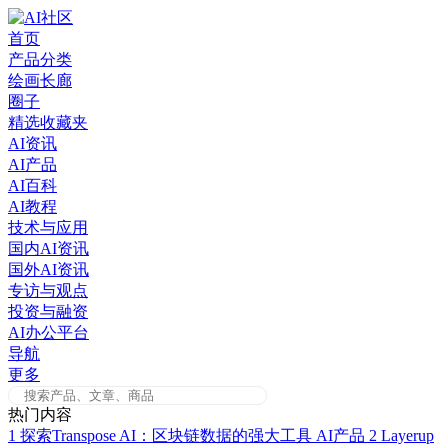
Skip
to
首页
content
产品分类
绘画长廊
圈子
精选收藏夹
AI资讯
AI产品
AI百科
AI教程
技术与应用
国内AI资讯
国外AI资讯
专访与观点
投资与融资
AI办公平台
导航
更多
热门内容
1
探索Transpose AI：区块链数据的强大工具
AI产品
2
Layerup