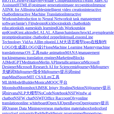
BIOTECH
HeyFriday
Heywhale Competitions
HIIT
Hints Sales AI
Assistant
HTML
iFoto
image generation
image recognition
Immuse
AI
INK for All
Instructables
intelligent video creation
interactive
chatbot
Interactive Machine Translation
Interactive
Workouts
Introduction to Neural Networks
it task management
software
Jamie's Fit
jsdesign
Kickboxing
kids chatbot
kids
education
kids games
kids learning
Kids Workouts
kig
gpt
Kimi
Kimi.ai
kindle
LALAL.AI
langchain
launchrock
Layerup
learn
l
prompting
learning chatbot
led zeppelin
lensai
Lessons
Line
Technology VidAu AI
llm plugin
LLM大语言模型
logo在线制作
LOGO生成器
LOGO设计
long
Machine Learning Mastery
machine
translation
macOS 工具
make animation
MANA)
management
tracking
manga translation engines
MarketingBlocks
AI
MedGPT
Meditation
Merlin API
metallica
miaocut
Microsoft
Designer
Microsoft Research AI for Science
midjourney
Midjourney
关键词
Midjourney指令
Midjourney提示词
mind
map
MindSpore
MIT CSAIL
mj工具
MLlib
ModelBuilder
Monica
MOOC平台
Moonshot
MoonshotAI
MSK Injury Healing
Nekton
Nijijourney提示
词
nirvana
NLP大模型
NoCode
Notebook
NSFW
nsfw ai
chatbot
NSFW chat
NSWF
Office Raccoon
Olvy
online
translation
online whiteboard
OpenAI
OpenBayes
Openjourney提示
词
Orange Data Mining
overseas marketing materials
oxford
oxford
uni
oxford university
PaddlePaddle
pair programmer
Peppertype-