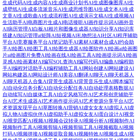
生成代码
AI生成内容
AI生成商业计划书
AI生成图像图库
AI生
成壁纸
AI生成多流派音乐
AI生成思维导图
AI生成文本
AI生成
文章
AI生成歌曲
AI生成流程图
AI生成演示文稿
AI生成视频
AI
生活助手
AI电商图片生成
AI电话接听
AI画作提示词
AI画外音
AI病历管理
AI白板
AI相片和图像生成器
AI知识分享
AI知识库
搭建
AI知识管理
ai矩阵
AI短视频
AI礼物想法
AI社区
AI程序辅助
平台
AI竞赛服务平台
AI笔记助手
AI素材
AI素材合成
AI约会助
手
AI绘图
AI绘图工具
AI绘图生成器
AI绘图软件
AI绘画
ai绘画图
片
ai绘画图片免费
AI绘画在线
AI绘画工具
AI绘画提示词
AI绘画
灵感
AI绘画素材
AI编写SQL查询
AI编写代码
AI编曲
AI编程助
手
AI编程对话助手
AI编程辅助工具
AI网站创建
AI网站建设
AI
网站构建器
AI网站设计师
AI美容
AI翻译
AI聊天
AI聊天机器人
AI聊天机器人合集
AI背景生成器
AI背景音乐生成
AI脚本编写
AI自动化任务分配
AI自动化分配任务
AI自动处理表格数据
AI
自动续写
AI自媒体工具
AI自定风格写作
AI艺术和创意辅助平
台
AI艺术生成器
AI艺术画作提示词
AI艺术资源分享平台
AI艺
术资源发现平台
AI草图转换
AI营销
AI虚女女友
AI虚拟人
AI虚
拟人物
AI虚拟伙伴
AI虚拟助手
AI虚拟女友
AI蛋白设计
AI视觉
AI视觉匹配
AI视频
AI视频会议转录
AI视频分析
AI视频制作
AI
视频制作工具
AI视频剪辑
AI视频剪辑工具
AI视频截取
AI视频
打码
AI视频拼接
AI视频提取音频
AI视频特效
AI视频生成
AI视