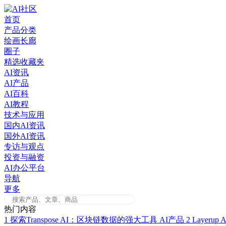
Skip
to
首页
content
产品分类
绘画长廊
圈子
精选收藏夹
AI资讯
AI产品
AI百科
AI教程
技术与应用
国内AI资讯
国外AI资讯
专访与观点
投资与融资
AI办公平台
导航
更多
热门内容
1
探索Transpose AI：区块链数据的强大工具
AI产品
2
Layer