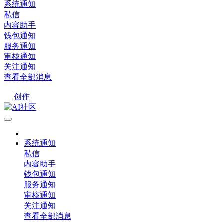
系统通知
私信
内容助手
钱包通知
服务通知
审核通知
关注通知
查看全部消息
创作
系统通知
私信
内容助手
钱包通知
服务通知
审核通知
关注通知
查看全部消息