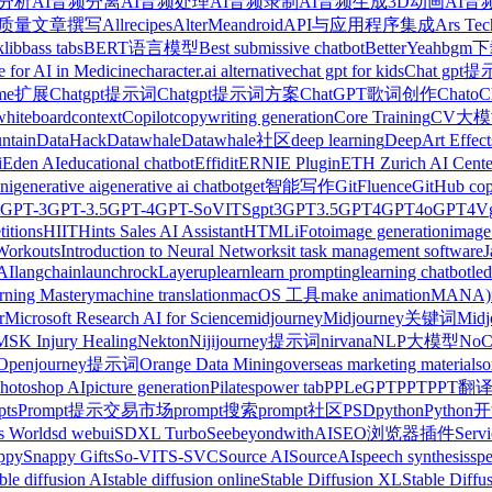
频分析
AI音频分离
AI音频处理
AI音频录制
AI音频生成3D动画
AI音
高质量文章撰写
Allrecipes
AlterMe
android
API与应用程序集成
Ars Tec
lib
bass tabs
BERT语言模型
Best submissive chatbot
BetterYeah
bgm
 for AI in Medicine
character.ai alternative
chat gpt for kids
Chat gpt
ome扩展
Chatgpt提示词
Chatgpt提示词方案
ChatGPT歌词创作
Chato
C
whiteboard
context
Copilot
copywriting generation
Core Training
CV大
ntain
DataHack
Datawhale
Datawhale社区
deep learning
DeepArt Effect
i
Eden AI
educational chatbot
Effidit
ERNIE Plugin
ETH Zurich AI Cente
ni
generative ai
generative ai chatbot
get智能写作
GitFluence
GitHub cop
GPT-3
GPT-3.5
GPT-4
GPT-SoVITS
gpt3
GPT3.5
GPT4
GPT4o
GPT4V
itions
HIIT
Hints Sales AI Assistant
HTML
iFoto
image generation
image
 Workouts
Introduction to Neural Networks
it task management software
J
AI
langchain
launchrock
Layerup
learn
learn prompting
learning chatbot
led
rning Mastery
machine translation
macOS 工具
make animation
MANA)
r
Microsoft Research AI for Science
midjourney
Midjourney关键词
Mid
MSK Injury Healing
Nekton
Nijijourney提示词
nirvana
NLP大模型
NoC
Openjourney提示词
Orange Data Mining
overseas marketing materials
o
hotoshop AI
picture generation
Pilates
power tab
PPLeGPT
PPT
PPT翻
pts
Prompt提示交易市场
prompt搜索
prompt社区
PSD
python
Python
s World
sd webui
SDXL Turbo
SeebeyondwithAI
SEO浏览器插件
Servi
ppy
Snappy Gifts
So-VITS-SVC
Source AI
SourceAI
speech synthesis
spe
able diffusion AI
stable diffusion online
Stable Diffusion XL
Stable Dif