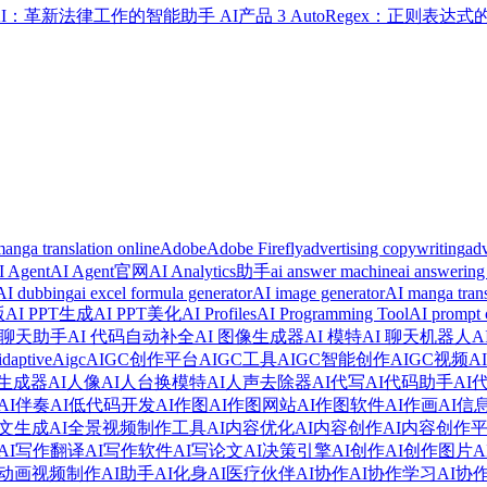
up AI：革新法律工作的智能助手
AI产品
3
AutoRegex：正则表达
。
manga translation online
Adobe
Adobe Firefly
advertising copywriting
adv
I Agent
AI Agent官网
AI Analytics助手
ai answer machine
ai answerin
AI dubbing
ai excel formula generator
AI image generator
AI manga trans
版
AI PPT生成
AI PPT美化
AI Profiles
AI Programming Tool
AI prompt
码聊天助手
AI 代码自动补全
AI 图像生成器
AI 模特
AI 聊天机器人
A
daptive
Aigc
AIGC创作平台
AIGC工具
AIGC智能创作
AIGC视频
A
品生成器
AI人像
AI人台换模特
AI人声去除器
AI代写
AI代码助手
AI
AI伴奏
AI低代码开发
AI作图
AI作图网站
AI作图软件
AI作画
AI信
全文生成
AI全景视频制作工具
AI内容优化
AI内容创作
AI内容创作
AI写作翻译
AI写作软件
AI写论文
AI决策引擎
AI创作
AI创作图片
I动画视频制作
AI助手
AI化身
AI医疗伙伴
AI协作
AI协作学习
AI协