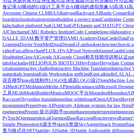
AI音乐源分离
AI音乐生成
AI音乐生成器
AI音色克隆软件
AI音
食记录
AI驱动的UI设计工具平台
AI驱动的虚拟形象
AI高清
AI
Awesome Chinese LLM
BAAI
babyagi
Backyard AI
Baidu Comate
Bak
boardmix
books
brainstorming
building a project team
Cambridge Centre
kids
chatbot platform
ChatGLM
ChatGPT
chatgpt api
CHATGPT Chr
AI
Clipchamp
CMU Robotics Institute
Code Completion
collaborative 
DALLE 3
DAM 数字资产管理
DAMO Academy
DataCastle
DataFou
Learning
Doctor YourMed
Dora
DreamGF.ai
ebooks
echowin
echowin a
video
Fast.ai
flowchart
FLUX.1
FlyAI
Food Network
forums
Gauth
‎Gemi
Health
glm
GlowAI
Google AI
Google Cloud相关技能培训和认证
gpt
tabs
Hackaday
HELIOPOLIS BIOTECH
HeyFriday
Heywhale Compet
creation
interactive chatbot
Interactive Machine Translation
Interactive
games
kids learning
Kids Workouts
kig gpt
Kimi
Kimi.ai
kindle
LALAL.
语言模型
logo在线制作
LOGO生成器
LOGO设计
long
Machine Lea
AI
MedGPT
Meditation
Merlin API
metallica
miaocut
Microsoft Designe
工具
MLlib
ModelBuilder
Monica
MOOC平台
Moonshot
MoonshotAI
Raccoon
Olvy
online translation
online whiteboard
OpenAI
OpenBayes
programmer
Peppertype-AI
Perplexity AI
phone systems for law firms
P
engineering
Prompt 提示词助手
promptbase
prompters
prompting
prom
PyTorch
Quest
question.ai
QuestionBase
Raccoon
React
reviews
Runner'
Simple Phones
sketch源文件
sketch资源
SkyAgents
Snack Prompt
Sna
查与格式化
SRT
Stability AI
Stable 3D
Stable Audio
stable diffusion
st