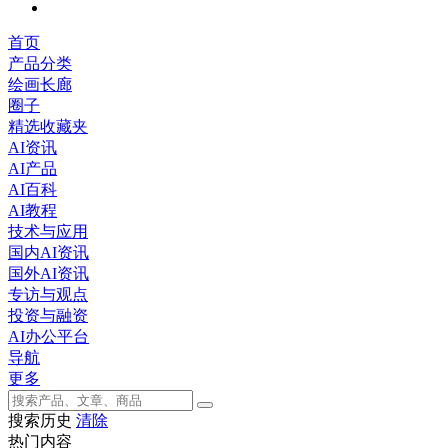
首页
产品分类
绘画长廊
圈子
精选收藏夹
AI资讯
AI产品
AI百科
AI教程
技术与应用
国内AI资讯
国外AI资讯
专访与观点
投资与融资
AI办公平台
导航
更多
搜索历史
清除
热门内容