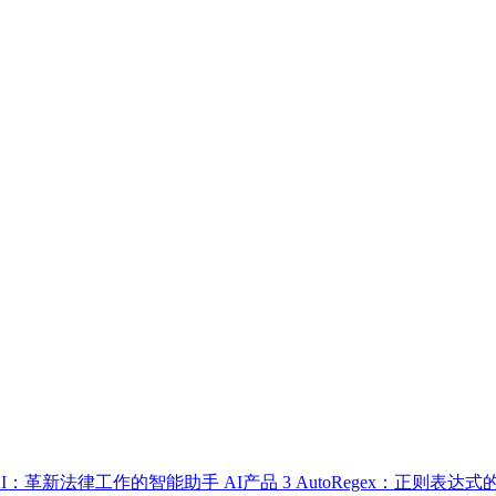
up AI：革新法律工作的智能助手
AI产品
3
AutoRegex：正则表达