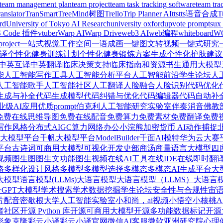
team management plan
team project
team task tracking software
team tra
ranslator
TranSmart
TreeMind树图
Trello
Trip Planner AI
tts
tts语音合成
T
rd
University of Tokyo AI Research
university oxford
upvote prompts
ux 
 Code 插件
vtuber
Warp AI
Warp Drive
web3 AI
web编程
whiteboard
W
project
一站式视觉工作空间
一语成画
一键图文转视频
一键式研究
译
个性化健身训练计划
个性化健身锻炼方案生成
个性化护肤建议
中英互译
中英翻译
临床决策支持
临床指南和资源
书生通用大模型
能
人工智能写作工具
人工智能分析平台
人工智能前沿学生论坛
人
人工智能歌手
人工智能社区
人工翻译
人脸融合
人脸识别
代码优化
生成与补全
代码生成模型
代码纠错与优化
代码编辑器
代码自动补
业级AI应用
优质prompt
伯克利人工智能研究实验室
伴奏消音
佛教
免费在线思维导图
免费在线配音
免费算力
免费素材
免费翻译
免费
写作风格
分布式AIGC算力网络
办公小浣熊
加密货币 AI
动作捕捉
大模型平台
千帆大模型平台ModelBuilder
千面AI模特
华为云大赛
平台
古诗词
可商用大模型
可视化开发
史部
商汤商量语言大模型
四
视频
图生图
图生文功能
图生视频
在线AI工具
在线IDE
在线即时翻
格
多样化设计风格
多模型
多模型选择
多模态
多模态AI生成平台
大
大模型语言模型(LLMs)
大语言模型
大语言模型（LLMS）
大语言模
GPT大模型
学术搜索
学术数据挖掘
学生论坛
安全性与合规性
宙语
片配音
密歇根大学人工智能实验室
小和尚，ai视频
小悟空
小核桃A
者社区
开源 Python 库
开源可商用大模型
开源多功能数据标记
开源
形象克隆
彩云小译
彩云小译官网
微信AI客服
微软亚洲研究院
心理