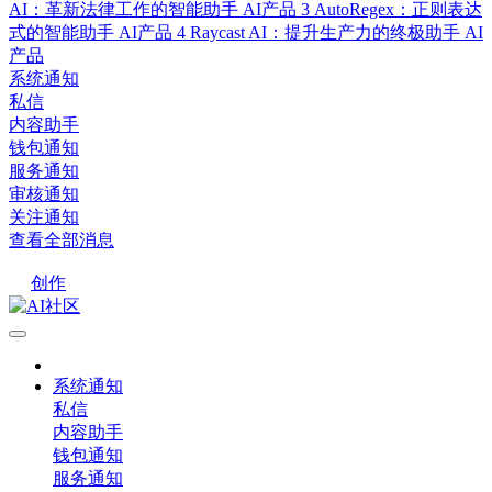
AI：革新法律工作的智能助手
AI产品
3
AutoRegex：正则表达
式的智能助手
AI产品
4
Raycast AI：提升生产力的终极助手
AI
产品
系统通知
私信
内容助手
钱包通知
服务通知
审核通知
关注通知
查看全部消息
创作
系统通知
私信
内容助手
钱包通知
服务通知