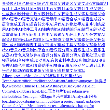
景替换
AI角色扮演
AI角色生成器
AI讨论区
AI论文
ai论文降重
AI
设计工具
AI设计师
AI设计平台
AI设计案例
AI设计生成
AI设计
生成器
AI设计蛋白质
AI设计软件
AI评论生成
AI识别修图
AI诊
断
AI语音
AI语音克隆
AI语音助手
AI语音合成
AI语音生成器
AI
语音生成工具
AI语音转文字
AI课程
AI购物助手
AI跑步训练应
用
AI软件
AI软件工具
AI辅助功能
AI辅助编码
AI辅导
AI运动员
举重训练工具
AI运用工具集
AI选题
AI配色工具
AI配色方案
AI
配音
AI重构代码
AI销售团队
AI错别字修改
AI锻炼记录
AI长音
频生成
AI问卷调查工具
AI阅读
AI集成工具
AI静物
AI静物加模
特
AI音乐
AI音乐制作平台
AI音乐源分离
AI音乐生成
AI音乐生
成器
AI音色克隆软件
AI音频分析
AI音频分离
AI音频处理
AI音
频录制
AI音频生成3D动画
AI音频素材生成
AI音频编辑
AI项目
管理
AI颜色生成
AI食谱助手
AI餐食记录
AI驱动的UI设计工具
平台
AI驱动的虚拟形象
AI高清
AI高质量文章撰写
Allrecipes
AlterMe
android
API与应用程序集成
Ars
Technica
art
artificial intelligence
Assistant
Audacity
autogpt
au伴奏提
取
Awesome Chinese LLM
BAAI
babyagi
Backyard AI
Baidu
Comate
Baklib
bass tabs
BERT语言模型
Best submissive
chatbot
BetterYeah
bgm下载
bgm音乐生成
BI Analysis
BI分析
boardmix
books
brainstorming
building a project team
Cambridge
Centre for AI in Medicine
character.ai alternative
chat gpt for