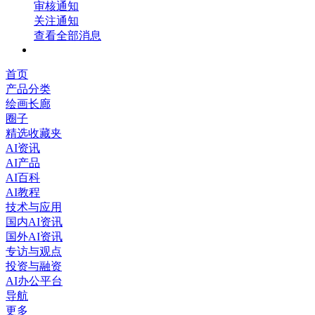
审核通知
关注通知
查看全部消息
首页
产品分类
绘画长廊
圈子
精选收藏夹
AI资讯
AI产品
AI百科
AI教程
技术与应用
国内AI资讯
国外AI资讯
专访与观点
投资与融资
AI办公平台
导航
更多