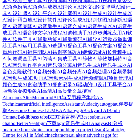
器
AI视频生成工具
AI视频编辑
AI视频编辑器
AI视频背景替换
AI角色扮演
AI角色生成器
AI讨论区
AI论文
ai论文降重
AI设计工
具
AI设计师
AI设计平台
AI设计案例
AI设计生成
AI设计生成器
AI设计蛋白质
AI设计软件
AI评论生成
AI识别修图
AI诊断
AI语
音
AI语音克隆
AI语音助手
AI语音合成
AI语音生成器
AI语音生
成工具
AI语音转文字
AI课程
AI购物助手
AI跑步训练应用
AI软
件
AI软件工具
AI辅助功能
AI辅助编码
AI辅导
AI运动员举重训
练工具
AI运用工具集
AI选题
AI配色工具
AI配色方案
AI配音
AI
重构代码
AI销售团队
AI错别字修改
AI锻炼记录
AI长音频生成
AI问卷调查工具
AI阅读
AI集成工具
AI静物
AI静物加模特
AI音
乐
AI音乐制作平台
AI音乐源分离
AI音乐生成
AI音乐生成器
AI
音色克隆软件
AI音频分析
AI音频分离
AI音频处理
AI音频录制
AI音频生成3D动画
AI音频素材生成
AI音频编辑
AI项目管理
AI
颜色生成
AI食谱助手
AI餐食记录
AI驱动的UI设计工具平台
AI
驱动的虚拟形象
AI高清
AI高质量文章撰写
Allrecipes
AlterMe
android
API与应用程序集成
Ars
Technica
art
artificial intelligence
Assistant
Audacity
autogpt
au伴奏提
取
Awesome Chinese LLM
BAAI
babyagi
Backyard AI
Baidu
Comate
Baklib
bass tabs
BERT语言模型
Best submissive
chatbot
BetterYeah
bgm下载
bgm音乐生成
BI Analysis
BI分析
boardmix
books
brainstorming
building a project team
Cambridge
Centre for AI in Medicine
character.ai alternative
chat gpt for