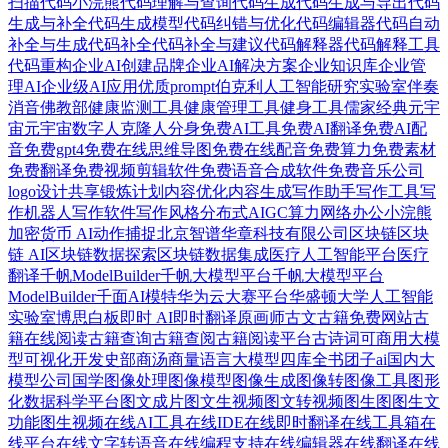
扫描
代码小浣熊
代码理解与查询
代码生成
代码生成与导出
代码
生成与补全
代码生成模型
代码纠错与优化
代码编辑器
代码自动
补全与生成
代码补全
代码补全与建议
代码解释器
代码解释工具
代码重构
企业AI创建品牌
企业AI解决方案
企业知识库
企业管
理AI
企业级AI应用
优质prompt
伯克利人工智能研究实验室
伴奏
消音
佛教部
健康监测工具
健康管理工具
健身工具
儒家经典
元宇
宙
元宇宙数字人
克隆人分身
免费AI工具
免费AI翻译
免费AI配
音
免费gpt4
免费在线思维导图
免费在线配音
免费算力
免费素材
免费翻译
免费视频剪辑软件
免费语音合成软件
免费音乐
公司
logo设计
共享锻炼计划
内容优化
内容生成
写作助手
写作工具
写
作机器人
写作软件
写作风格
分布式AIGC算力网络
办公小浣熊
加密货币 AI
动作捕捉
北京智谱华章科技有限公司
区块链
区块
链 AI
区块链数据探索
区块链数据集成
医疗人工智能平台
医疗
翻译
千帆ModelBuilder
千帆大模型平台
千帆大模型平台
ModelBuilder
千面AI模特
华为云大赛平台
华盛顿大学人工智能
实验室
博思白板
即时 AI
即时翻译
原画师
古文
古籍免费网站
古
籍在线阅读
古籍查询
古籍查阅
古籍阅读平台
古诗词
可商用大模
型
可视化开发
史部
商汤商量语言大模型
四库全书
团子ai
国内大
模型公司
国学
图像处理
图像模型
图像生成
图像转图像工具
图形
化数据科学平台
图文成片
图文生视频
图文转视频
图生图
图生文
功能
图生视频
在线AI工具
在线IDE
在线即时翻译
在线工具箱
在
线平台
在线文字转语音
在线编程支持
在线编辑器
在线翻译
在线