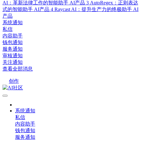
AI：革新法律工作的智能助手
AI产品
3
AutoRegex：正则表达
式的智能助手
AI产品
4
Raycast AI：提升生产力的终极助手
AI
产品
系统通知
私信
内容助手
钱包通知
服务通知
审核通知
关注通知
查看全部消息
创作
系统通知
私信
内容助手
钱包通知
服务通知