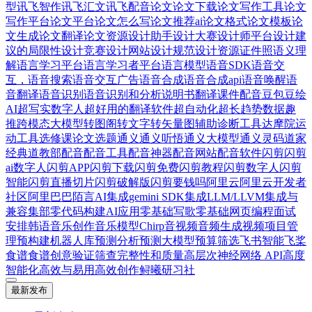
型
讯飞智作
讯飞汇文
讯飞配音
论文
论文下载
论文写作工具
论文
写作平台
论文平台
论文怎么写
论文推荐ai
论文格式
论文模板
论
文生成
论文翻译
论文资源
设计助手
设计大赛
设计师平台
设计建
议的局限性
设计竞赛
设计网站
设计规范
设计资源
证件照
语义理
解
语言学习平台
语言学习者平台
语言模型
语音SDK
语音交
互，语音搜索
语音交互广告
语音合成
语音合成api
语音唤醒
语
音翻译
语音识别
语音识别和分析
说明书翻译
课件配音
豆包
豆绘
AI
超写实数字人
超好用的翻译软件
超自动化
超长
趋势数据
趣
推
跨模态大模型
转图阁
转文字
转矢量图
辅助诊断工具
达摩院
运
动工具
选修课论文
选题
通义
通义听悟
通义大模型
通义灵码
道家
经典
道教部
配音
配音工具
配音神器
配音网站
配音软件
闪剪
闪剪
ai数字人
闪剪APP
闪剪下载
闪剪免费
闪剪教程
闪剪数字人
闪剪
智能
闪剪直播切片
闪剪破解版
闪剪要钱吗
阿里云
阿里云开发者
社区
阿里巴巴
陌言AI
集成gemini SDK
集成LLM/LLVM
集成与
兼容
集部
零代码构建AI应用
零基础写歌
零基础网页编程
面试
安排
韩语
音乐创作
音乐模型Chirp
音视频
音频生成视频
项目管
理
预构建机器人库
预测分析
预测大模型
预算筛选
飞书智能
飞桨
食谱
食谱创意
验证筛查完整性和质量
高层次神经网络 API
高度
智能化
高效与易用
高效创作
鲟曦研习社
最新发布