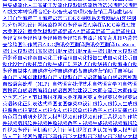
用集成
简化人工智能开发
简化模型训练
简历筛选
米啫喱
米啫喱
AI
线文本转换语音
经部
综合患者管理
综合营销工具
编曲
编程
入门自学
编程工具
编程语言与IDE支持
网易天音
网站AI客服
网
站分析
网站设计
网络监控
网页翻译
美图AI
美图AIGC
美图AI技
术
美图设计室
美学模型
翻译
翻译API
翻译器
翻译工具
翻译接口
翻译文档
翻译检测
翻译质量
翻译软件
老照片修复
育儿技巧
背景
去除
脑图制作
腾讯AIGC
腾讯交互翻译
腾讯交互翻译TranSmart
腾讯大模型
腾讯智影
腾讯混元
腾讯混元助手
腾讯混元大模型
腾
讯翻译
自动伴奏
自动化工作流程
自动化报告生成
自动化接听
自
动化设计
自动托管
自动生成正则表达式
自动纠错
自动编曲
自动
翻译
自媒体AI
自媒体创作
自媒体必备
自媒体营销助手
自学编
曲
自定义和创建模型
自定义模型
自定义语音通知
自然语言处理
自然语言处理（NLP）
自然语言处理技术
自然语言学习
自然语
言搜索
自然语言编辑
自然语言网站建设
艺术家交流
艺术家作品
分享
艺术社区
节日海报
花瓣大赛
花瓣网
英文翻译
英汉翻译
英语
英语转化正则表达式
草图变图像
菜单设计
虚拟人
虚拟人生成
虚
拟偶像
虚拟克隆人
虚拟女友
虚拟形象
虚拟数字人
虚拟直播
虚拟
角色
蛋白质研究
视觉大模型
视频创作
视频创作工具
视频制作软
件
视频剪辑软件
视频换脸
视频数字人
视频生成视频
视频编辑软
件
视频翻译
计算机编程入门
计算机视觉任务
认知智能大模型
训
练人工神经网络库
讯飞写作
讯飞大模型
讯飞星火
讯飞星火大模