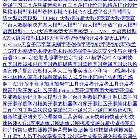
翻译学习工具
多功能音频制作工具
多样化绘画风格
多样化设计
风格
多模型
多模型选择
多模态
多模态AI生成平台
大型模型训
练
大型语言模型（LLMs）
大数据分析
大数据竞赛
⼤数据竞赛
平台
大数据解决方案
大模型
大模型平台
大模型开放平台
大模型
语言模型(LLMs)
大语言模型
大语言模型（LLMS）
大语言模型
API
大语言模型LLMS
大语言模型驱动的开发框架
天工智码
SkyCode
天音
子部
字幕识别
字语创作
字语智能
字语智能写作
孟
子GPT大模型
学术搜索
学术数据挖掘
学生论坛
安全性与合规性
宙语Cosmos
定位胎儿脆弱部位
定制化 AI 模型
实时 AI
实时协
作
实时反馈和跟踪
实时数据提炼
实时监控
实时翻译
实时语法检
查
宣传片配音
密歇根大学人工智能实验室
小和尚，ai视频
小悟
空
小核桃AI写作
小浣熊家族
嵌入式反馈小部件
广告配音
广场
庖丁AI 开放平台
度加
度加创作工具
开发者
开发者工具
开发者
搜索引擎
开发者社区
开源 Python 库
开源可商用大模型
开源多
功能数据标记
开源大模型
开源平台
开源数据挖掘
开源机器学习
库
开源深度学习框架
开源的机器学习库
开源社区
开源简化机器
工作学习
开源算法
形象克隆
彩云小译
彩云小译官网
微信AI客
服
微软亚洲研究院
心理健康工具
必剪studio
快剪辑
快速分析
快
速搭建AIGC应用
思维导图
思维导图模板
情感分析
投资提案幻
灯片
报告生成
拍照搜题
换背景
换脸api
换脸科技
描述词搜索
提
升IT运维人员工作效率
提示引导代码生成
提示词交易
提示词分