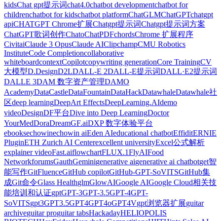
kids
Chat gpt提示词
chat4.0
chatbot development
chatbot for
children
chatbot for kids
chatbot platform
ChatGLM
ChatGPT
chatgpt
api
CHATGPT Chrome扩展
Chatgpt提示词
Chatgpt提示词方案
ChatGPT歌词创作
Chato
ChatPDF
chords
Chrome 扩展程序
Civitai
Claude 3 Opus
Claude AI
Clipchamp
CMU Robotics
Institute
Code Completion
collaborative
whiteboard
context
Copilot
copywriting generation
Core Training
CV
大模型
D.Design
D2L
DALL-E 2
DALL-E提示词
DALL·E2提示词
DALLE 3
DAM 数字资产管理
DAMO
Academy
DataCastle
DataFountain
DataHack
Datawhale
Datawhale社
区
deep learning
DeepArt Effects
DeepLearning.AI
demo
video
Design
DF平台
Dive into Deep Learning
Doctor
YourMed
Dora
DreamGF.ai
DXP 数字体验平台
ebooks
echowin
echowin ai
Eden AI
educational chatbot
Effidit
ERNIE
Plugin
ETH Zurich AI Center
excellent university
Excel公式解析
explainer video
Fast.ai
flowchart
FLUX.1
FlyAI
Food
Network
forums
Gauth
‎Gemini
generative ai
generative ai chatbot
get智
能写作
GitFluence
GitHub copilot
GitHub-GPT-SoVITS
GitHub集
成
Git命令
Glass Health
glm
GlowAI
Google AI
Google Cloud相关技
能培训和认证
gpt
GPT-3
GPT-3.5
GPT-4
GPT-
SoVITS
gpt3
GPT3.5
GPT4
GPT4o
GPT4V
gpt浏览器扩展
guitar
archive
guitar pro
guitar tabs
Hackaday
HELIOPOLIS