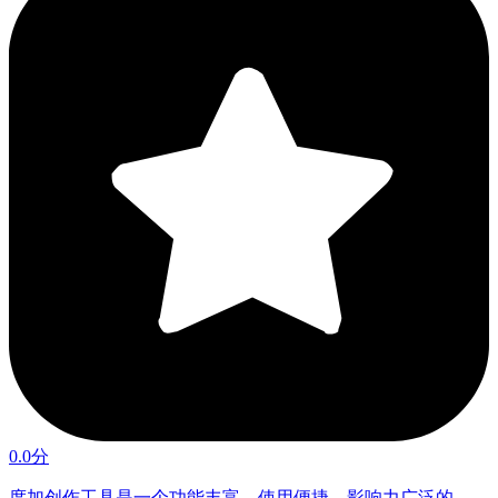
0.0分
度加创作工具是一个功能丰富、使用便捷、影响力广泛的