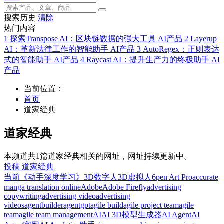
搜索历史
清除
热门内容
1
探索Transpose AI：区块链数据的强大工具
AI产品
2
Layerup
AI：革新法律工作的智能助手
AI产品
3
AutoRegex：正则表达
式的智能助手
AI产品
4
Raycast AI：提升生产力的终极助手
AI
产品
当前位置：
首页
道家经典
道家经典
本频道共1篇道家经典相关的网址，网址持续更新中。
投稿 道家经典
当前
《动手深度学习》
3D数字人
3D虚拟人
6pen Art Pro
accurate
manga translation online
Adobe
Adobe Firefly
advertising
copywriting
advertising video
advertising
videos
agentbuilder
agentgpt
agile build
agile project team
agile
team
agile team management
AI
AI 3D模型生成器
AI Agent
AI