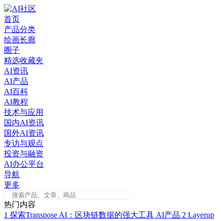
Skip
to
首页
content
产品分类
绘画长廊
圈子
精选收藏夹
AI资讯
AI产品
AI百科
AI教程
技术与应用
国内AI资讯
国外AI资讯
专访与观点
投资与融资
AI办公平台
导航
更多
热门内容
1
探索Transpose AI：区块链数据的强大工具
AI产品
2
Layerup