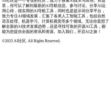
AI社区是一个专业的社区，致力于探索AI技术与应用。在这
里，你可以了解到最新的AI导航信息、参与讨论、分享AI运
用心得，很实用的AI导航工具，同时也是提示词分享平台，
致力专注AI领域发展，汇集了各类人工智能工具，包括自然
语言处理、机器学习、计算机视觉等多个领域。无论你是想了
解全新的AI技术发展趋势，还是寻找可靠的开源AI工具，都
能为您提供全面的资讯和资源。加入我们，开启AI之旅！
©2025 AI社区. All Rights Reserved.