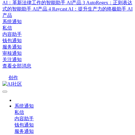
AI：革新法律工作的智能助手
AI产品
3
AutoRegex：正则表达
式的智能助手
AI产品
4
Raycast AI：提升生产力的终极助手
AI
产品
系统通知
私信
内容助手
钱包通知
服务通知
审核通知
关注通知
查看全部消息
创作
系统通知
私信
内容助手
钱包通知
服务通知