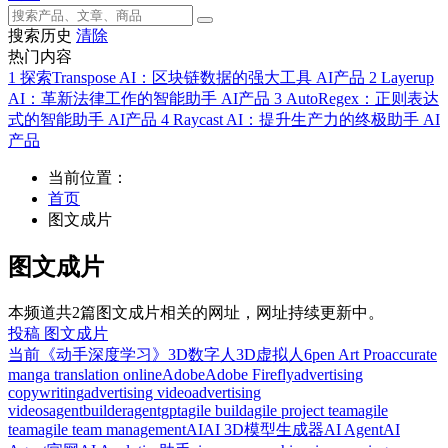
搜索历史
清除
热门内容
1
探索Transpose AI：区块链数据的强大工具
AI产品
2
Layerup
AI：革新法律工作的智能助手
AI产品
3
AutoRegex：正则表达
式的智能助手
AI产品
4
Raycast AI：提升生产力的终极助手
AI
产品
当前位置：
首页
图文成片
图文成片
本频道共2篇图文成片相关的网址，网址持续更新中。
投稿 图文成片
当前
《动手深度学习》
3D数字人
3D虚拟人
6pen Art Pro
accurate
manga translation online
Adobe
Adobe Firefly
advertising
copywriting
advertising video
advertising
videos
agentbuilder
agentgpt
agile build
agile project team
agile
team
agile team management
AI
AI 3D模型生成器
AI Agent
AI