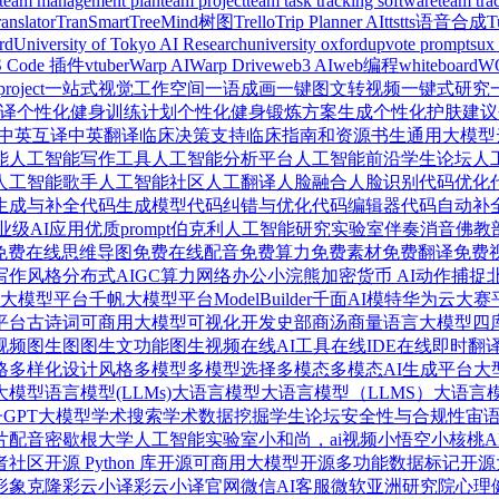
team management plan
team project
team task tracking software
team tra
ranslator
TranSmart
TreeMind树图
Trello
Trip Planner AI
tts
tts语音合成
T
rd
University of Tokyo AI Research
university oxford
upvote prompts
ux 
 Code 插件
vtuber
Warp AI
Warp Drive
web3 AI
web编程
whiteboard
W
project
一站式视觉工作空间
一语成画
一键图文转视频
一键式研究
译
个性化健身训练计划
个性化健身锻炼方案生成
个性化护肤建议
中英互译
中英翻译
临床决策支持
临床指南和资源
书生通用大模型
能
人工智能写作工具
人工智能分析平台
人工智能前沿学生论坛
人
人工智能歌手
人工智能社区
人工翻译
人脸融合
人脸识别
代码优化
生成与补全
代码生成模型
代码纠错与优化
代码编辑器
代码自动补
业级AI应用
优质prompt
伯克利人工智能研究实验室
伴奏消音
佛教
免费在线思维导图
免费在线配音
免费算力
免费素材
免费翻译
免费
写作风格
分布式AIGC算力网络
办公小浣熊
加密货币 AI
动作捕捉
大模型平台
千帆大模型平台ModelBuilder
千面AI模特
华为云大赛
平台
古诗词
可商用大模型
可视化开发
史部
商汤商量语言大模型
四
视频
图生图
图生文功能
图生视频
在线AI工具
在线IDE
在线即时翻
格
多样化设计风格
多模型
多模型选择
多模态
多模态AI生成平台
大
大模型语言模型(LLMs)
大语言模型
大语言模型（LLMS）
大语言模
GPT大模型
学术搜索
学术数据挖掘
学生论坛
安全性与合规性
宙语
片配音
密歇根大学人工智能实验室
小和尚，ai视频
小悟空
小核桃A
者社区
开源 Python 库
开源可商用大模型
开源多功能数据标记
开源
形象克隆
彩云小译
彩云小译官网
微信AI客服
微软亚洲研究院
心理