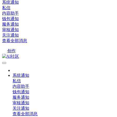
系统通知
私信
内容助手
钱包通知
服务通知
审核通知
关注通知
查看全部消息
创作
系统通知
私信
内容助手
钱包通知
服务通知
审核通知
关注通知
查看全部消息