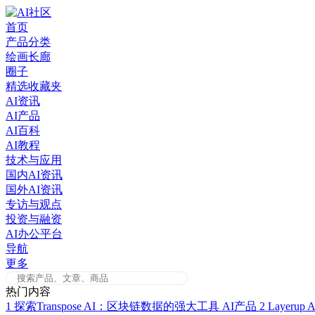
Skip
to
首页
content
产品分类
绘画长廊
圈子
精选收藏夹
AI资讯
AI产品
AI百科
AI教程
技术与应用
国内AI资讯
国外AI资讯
专访与观点
投资与融资
AI办公平台
导航
更多
热门内容
1
探索Transpose AI：区块链数据的强大工具
AI产品
2
Layer