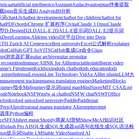
hnica
art
artificial intelligence
Assistant
Audacity
autogpt
au伴奏提取
下载
bgm音乐生成
BI Analysis
BI分析
提示词
chat4.0
chatbot development
chatbot for children
chatbot for
hatPDF
chords
Chrome 扩展程序
Civitai
Claude 3 Opus
Claude
模型
D.Design
D2L
DALL-E 2
DALL-E提示词
DALL·E2提示词
s
DeepLearning.AI
demo video
DF平台
Dive into Deep
ETH Zurich AI Center
excellent university
Excel公式解析
explainer
ilot
GitHub-GPT-SoVITS
GitHub集成
Git命令
Glass
gpt浏览器扩展
guitar archive
guitar pro
guitar
 recognition
Immuse AI
INK for All
Instructables
intelligent video
amie's Fit
jsdesign
Kickboxing
kids chatbot
kids education
kids
 zeppelin
lensai
Lessons
Line Technology VidAu AI
llm plugin
LLM大
management tracking
manga translation engines
MarketingBlocks
journey指令
Midjourney提示词
mind map
MindSpore
MIT CSAIL
mj
ode
Notebook
NSFW
nsfw ai chatbot
NSFW chat
NSWF
Office
xford
oxford uni
oxford university
PaddlePaddle
pair
译
PrepAI
professional manga translator AI
prompt
prompt
开源库
Python编程
ce
SFFAI
sheet music
Shopify商家AI营销
ShowMeAI知识社区
ll
Splash Pro AI
SQL生成
SQL生成器
sql语句在线生成
SQL语法检
fusion提示词
Stable LM
Stable Video
Stanford AI