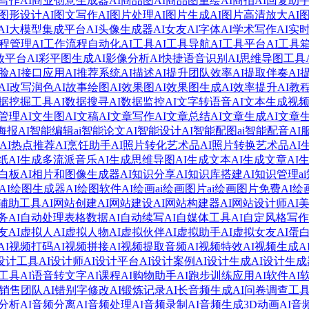
业写作
AI商业创意生成器
AI商品图
AI商品图重绘
AI商拍
AI回复助
I图形设计
AI图文写作
AI图片处理
AI图片生成
AI图片高清放大
AI
AI大模型集成平台
AI头像生成器
AI女友
AI字体
AI学术写作
AI实
流程管理
AI工作流程自动化
AI工具
AI工具导航
AI工具平台
AI工具
开放平台
AI彩平图生成
AI影像分析
AI快捷语音识别
AI思维导图工具
换脸
AI接口应用
AI推荐系统
AI描述
AI提升团队效率
AI提取伴奏
AI
AI改写润色
AI故事绘图
AI效果图
AI效果图生成
AI效率提升
AI教
数据挖掘工具
AI数据搜寻
AI数据监控
AI文字转语音
AI文本生成视
档管理
AI文生图
AI文稿
AI文章写作
AI文章总结
AI文章生成
AI文章
海报
AI智能编辑
ai智能论文
AI智能设计
AI智能配图
ai智能配音
AI
AI热点推荐
AI烹饪助手
AI照片转化艺术品
AI照片转换艺术品
AI
纸
AI生成多流派音乐
AI生成思维导图
AI生成文本
AI生成文章
AI
I白板
AI相片和图像生成器
AI知识分享
AI知识库搭建
AI知识管理
a
AI绘图生成器
AI绘图软件
AI绘画
ai绘画图片
ai绘画图片免费
AI绘
程辅助工具
AI网站创建
AI网站建设
AI网站构建器
AI网站设计师
AI
务
AI自动处理表格数据
AI自动续写
AI自媒体工具
AI自定风格写作
友
AI虚拟人
AI虚拟人物
AI虚拟伙伴
AI虚拟助手
AI虚拟女友
AI蛋
AI视频打码
AI视频拼接
AI视频提取音频
AI视频特效
AI视频生成
A
I设计工具
AI设计师
AI设计平台
AI设计案例
AI设计生成
AI设计生成
成工具
AI语音转文字
AI课程
AI购物助手
AI跑步训练应用
AI软件
AI
I销售团队
AI错别字修改
AI锻炼记录
AI长音频生成
AI问卷调查工
频分析
AI音频分离
AI音频处理
AI音频录制
AI音频生成3D动画
AI音