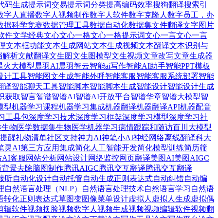
代码生成
提示词交易
提示词分类
提高编码效率
搜狗翻译
搜索引
数字人直播
数字人视频制作
数字人软件
数字克隆人
数字员工，办
数据科学竞赛
数据管理工具
数据自动化
数据集
文件翻译
文字图片
软件
文学经典
文心
文心一格
文心一格提示词
文心一言
文心一言
理
文本框功能
文本生成网站
文本生成视频
文本翻译
文本识别与
档解析
文献翻译
文生图
文生图模型
文生视频
文章改写
文章生成器
星火大模型
晨羽AI
晨羽智云
智能ai写作
智能AI助手
智能PPT模板
设计工具
智能图文生成
智能外呼
智能客服
智能客服系统部署
智能
翻译
智能聊天工具
智能脚本
智能脚本生成
智能设计
智能设计生成
识获取
智言
智谱
智谱AI
智谱AI开放平台
智谱华章
智谱大模型
智
模型
机器学习课程
机器学习集成
机器翻译
机器翻译API
机器配音
习工具包
深度学习技术
深度学习框架
深度学习模型
深度学习社
作
生物医学数据集
生物医学机器学习
病情跟踪和随访
百川大模型
提醒
礼物清单
社区支持
神力AI
神笔小AI
神经网络
离线翻译
科大
笔灵AI
第三方应用集成
简化人工智能开发
简化模型训练
简历筛
AI客服
网站分析
网站设计
网络监控
网页翻译
美图AI
美图AIGC
巧
背景去除
脑图制作
腾讯AIGC
腾讯交互翻译
腾讯交互翻译
接听
自动化设计
自动托管
自动生成正则表达式
自动纠错
自动编
理
自然语言处理（NLP）
自然语言处理技术
自然语言学习
自然语
语转化正则表达式
草图变图像
菜单设计
虚拟人
虚拟人生成
虚拟偶
剪辑软件
视频换脸
视频数字人
视频生成视频
视频编辑软件
视频翻