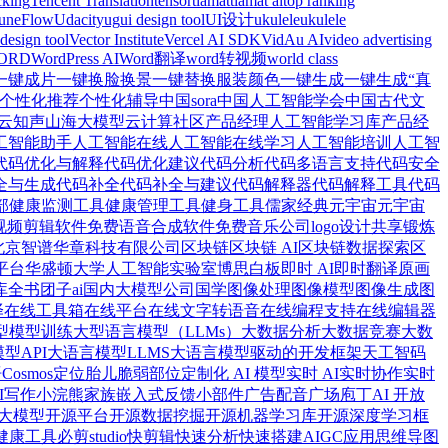
cking
Tencent Translation
tensor
tiamat
tiamat ai
top ranking
uneFlow
Udacity
ug
ui design tool
UI设计
ukulele
ukulele
design tool
Vector Institute
Vercel AI SDK
VidAu AI
video advertising
ORD
WordPress AI
Word翻译
word转视频
world class
一键成片
一键换脸换景
一键替换服装颜色
一键生成
一键生成“真
个性化推荐
个性化辅导
中国sora
中国人工智能学会
中国古代文
云知声山海大模型
云计算社区
产品经理人工智能学习库
产品经
工智能助手
人工智能在线
人工智能在线学习
人工智能培训
人工智
代码优化与解释
代码优化建议
代码分析
代码多语言支持
代码安全
全与生成
代码补全
代码补全与建议
代码解释器
代码解释工具
代码
部
健康监测工具
健康管理工具
健身工具
儒家经典
元宇宙
元宇宙
视频剪辑软件
免费语音合成软件
免费音乐
公司logo设计
共享锻炼
北京智谱华章科技有限公司
区块链
区块链 AI
区块链数据探索
区
平台
华盛顿大学人工智能实验室
博思白板
即时 AI
即时翻译
原画
库全书
团子ai
国内大模型公司
国学
图像处理
图像模型
图像生成
图
译
在线工具箱
在线平台
在线文字转语音
在线编程支持
在线编辑器
型模型训练
大型语言模型（LLMs）
大数据分析
大数据竞赛
⼤数
型API
大语言模型LLMS
大语言模型驱动的开发框架
天工智码
Cosmos
定位胎儿脆弱部位
定制化 AI 模型
实时 AI
实时协作
实时
I写作
小浣熊家族
嵌入式反馈小部件
广告配音
广场
庖丁AI 开放
大模型
开源平台
开源数据挖掘
开源机器学习库
开源深度学习框
健康工具
必剪studio
快剪辑
快速分析
快速搭建AIGC应用
思维导图