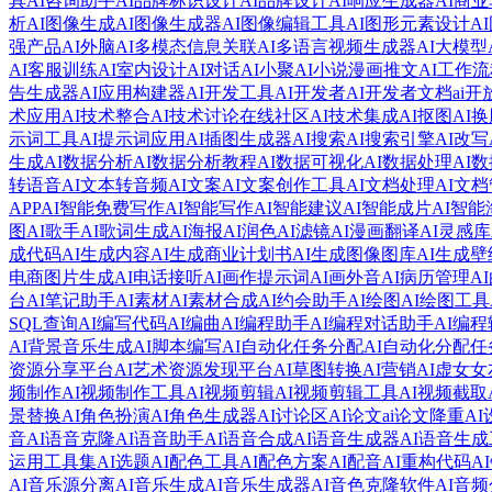
具
AI咨询助手
AI品牌标识设计
AI品牌设计
AI响应生成器
AI商
析
AI图像生成
AI图像生成器
AI图像编辑工具
AI图形元素设计
A
强产品
AI外脑
AI多模态信息关联
AI多语言视频生成器
AI大模型
AI客服训练
AI室内设计
AI对话
AI小聚
AI小说漫画推文
AI工作
告生成器
AI应用构建器
AI开发工具
AI开发者
AI开发者文档
ai
术应用
AI技术整合
AI技术讨论在线社区
AI技术集成
AI抠图
AI
示词工具
AI提示词应用
AI插图生成器
AI搜索
AI搜索引擎
AI改写
生成
AI数据分析
AI数据分析教程
AI数据可视化
AI数据处理
AI
转语音
AI文本转音频
AI文案
AI文案创作工具
AI文档处理
AI文
APP
AI智能免费写作
AI智能写作
AI智能建议
AI智能成片
AI智能
图
AI歌手
AI歌词生成
AI海报
AI润色
AI滤镜
AI漫画翻译
AI灵感库
成代码
AI生成内容
AI生成商业计划书
AI生成图像图库
AI生成壁
电商图片生成
AI电话接听
AI画作提示词
AI画外音
AI病历管理
A
台
AI笔记助手
AI素材
AI素材合成
AI约会助手
AI绘图
AI绘图工具
SQL查询
AI编写代码
AI编曲
AI编程助手
AI编程对话助手
AI编
AI背景音乐生成
AI脚本编写
AI自动化任务分配
AI自动化分配任
资源分享平台
AI艺术资源发现平台
AI草图转换
AI营销
AI虚女女
频制作
AI视频制作工具
AI视频剪辑
AI视频剪辑工具
AI视频截取
景替换
AI角色扮演
AI角色生成器
AI讨论区
AI论文
ai论文降重
A
音
AI语音克隆
AI语音助手
AI语音合成
AI语音生成器
AI语音生
运用工具集
AI选题
AI配色工具
AI配色方案
AI配音
AI重构代码
A
AI音乐源分离
AI音乐生成
AI音乐生成器
AI音色克隆软件
AI音