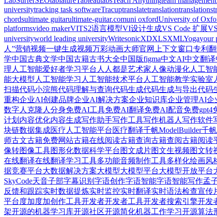
Lab
SurferSEO
tablature
Tableau
tabs
Teach Anything
team management
university
tracking task software
Tracup
translate
translation
translations
t
chords
ultimate guitar
ultimate-guitar.com
uni oxford
University of Oxfo
platforms
video maker
VITS2语言模型
VI设计生成
VS Code 扩展
VS
university
world leading university
Writesonic
XD
XLS
XML
Yoga
your 
人”营销视频
一键生成视频
万彩动画大师官网
上下文窗口
专利翻
学
中国古典文学
中国古籍古书大全
中国版figma
中文AI
中文翻译
理人工智能爱好者学习平台
人人都是艺术家
人像动漫化
人工智
能大模型
人工智能学习
人工智能技术平台
人工智能教学实验室
扫描
代码小浣熊
代码理解与查询
代码生成
代码生成与导出
代码
重构
企业AI创建品牌
企业AI解决方案
企业知识库
企业管理AI
企
数字人
克隆人分身
免费AI工具
免费AI翻译
免费AI配音
免费gpt4
计划
内容优化
内容生成
写作助手
写作工具
写作机器人
写作软件
块链数据集成
医疗人工智能平台
医疗翻译
千帆ModelBuilder
千帆
师
古文
古籍免费网站
古籍在线阅读
古籍查询
古籍查阅
古籍阅读
像转图像工具
图形化数据科学平台
图文成片
图文生视频
图文转
在线翻译
在线翻译学习工具
多功能音频制作工具
多样化绘画风
据竞赛平台
大数据解决方案
大模型
大模型平台
大模型开放平台
SkyCode
天音
子部
字幕识别
字语创作
字语智能
字语智能写作
孟子
反馈和跟踪
实时数据提炼
实时监控
实时翻译
实时语法检查
宣传
平台
度加
度加创作工具
开发者
开发者工具
开发者搜索引擎
开发
架
开源的机器学习库
开源社区
开源简化机器工作学习
开源算法