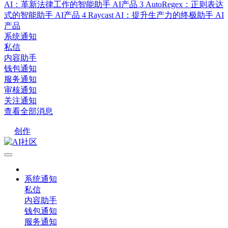
AI：革新法律工作的智能助手
AI产品
3
AutoRegex：正则表达
式的智能助手
AI产品
4
Raycast AI：提升生产力的终极助手
AI
产品
系统通知
私信
内容助手
钱包通知
服务通知
审核通知
关注通知
查看全部消息
创作
系统通知
私信
内容助手
钱包通知
服务通知