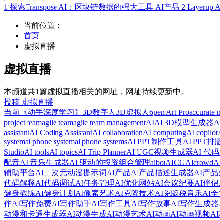
1
探索Transpose AI：区块链数据的强大工具
AI产品
2
Layer
当前位置：
首页
虚拟直播
虚拟直播
本频道共1篇虚拟直播相关的网址，网址持续更新中。
投稿 虚拟直播
当前
《动手深度学习》
3D数字人
3D虚拟人
6pen Art Pro
accurate 
project team
agile team
agile team management
AI
AI 3D模型生成器
A
assistant
AI Coding Assistant
AI collaboration
AI computing
AI copilot
system
ai phone system
ai phone systems
AI PPT制作工具
AI PPT排
Studio
AI tools
AI topics
AI Trip Planner
AI UGC视频生成器
AI 代
配音
AI 音乐生成器
AI 驱动的投资组合管理
aibot
AICG
AIcrowd
Ai
辅助平台
AI二次元动漫提示词
AI产品
AI产品描述生成器
AI产
代码解释
AI代码调试
AI任务管理
AI优化网站
AI会议纪要
AI伴侣
健身教练
AI健身计划
AI像素艺术
AI克隆技术
AI免版税音乐
AI
作
AI写作免费
AI写作助手
AI写作工具
AI写作故事
AI写作生成器
动漫和卡通生成器
AI动漫生成
AI动漫艺术
AI动画
AI动画视频
A