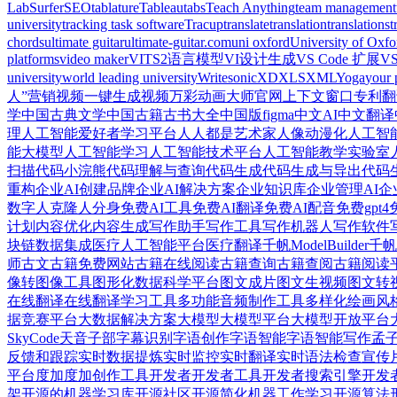
Lab
SurferSEO
tablature
Tableau
tabs
Teach Anything
team management
university
tracking task software
Tracup
translate
translation
translations
t
chords
ultimate guitar
ultimate-guitar.com
uni oxford
University of Oxfo
platforms
video maker
VITS2语言模型
VI设计生成
VS Code 扩展
VS
university
world leading university
Writesonic
XD
XLS
XML
Yoga
your 
人”营销视频
一键生成视频
万彩动画大师官网
上下文窗口
专利翻
学
中国古典文学
中国古籍古书大全
中国版figma
中文AI
中文翻译
理人工智能爱好者学习平台
人人都是艺术家
人像动漫化
人工智
能大模型
人工智能学习
人工智能技术平台
人工智能教学实验室
扫描
代码小浣熊
代码理解与查询
代码生成
代码生成与导出
代码
重构
企业AI创建品牌
企业AI解决方案
企业知识库
企业管理AI
企
数字人
克隆人分身
免费AI工具
免费AI翻译
免费AI配音
免费gpt4
计划
内容优化
内容生成
写作助手
写作工具
写作机器人
写作软件
块链数据集成
医疗人工智能平台
医疗翻译
千帆ModelBuilder
千帆
师
古文
古籍免费网站
古籍在线阅读
古籍查询
古籍查阅
古籍阅读
像转图像工具
图形化数据科学平台
图文成片
图文生视频
图文转
在线翻译
在线翻译学习工具
多功能音频制作工具
多样化绘画风
据竞赛平台
大数据解决方案
大模型
大模型平台
大模型开放平台
SkyCode
天音
子部
字幕识别
字语创作
字语智能
字语智能写作
孟子
反馈和跟踪
实时数据提炼
实时监控
实时翻译
实时语法检查
宣传
平台
度加
度加创作工具
开发者
开发者工具
开发者搜索引擎
开发
架
开源的机器学习库
开源社区
开源简化机器工作学习
开源算法