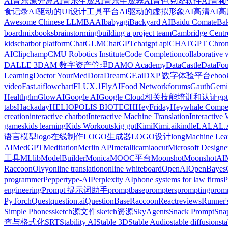
AI音乐源分离
AI音乐生成
AI音乐生成器
AI音色克隆软件
AI音
食记录
AI驱动的UI设计工具平台
AI驱动的虚拟形象
AI高清
AI
Awesome Chinese LLM
BAAI
babyagi
Backyard AI
Baidu Comate
Bak
boardmix
books
brainstorming
building a project team
Cambridge Centre
kids
chatbot platform
ChatGLM
ChatGPT
chatgpt api
CHATGPT Chr
AI
Clipchamp
CMU Robotics Institute
Code Completion
collaborative 
DALLE 3
DAM 数字资产管理
DAMO Academy
DataCastle
DataFou
Learning
Doctor YourMed
Dora
DreamGF.ai
DXP 数字体验平台
eboo
video
Fast.ai
flowchart
FLUX.1
FlyAI
Food Network
forums
Gauth
‎Gemi
Health
glm
GlowAI
Google AI
Google Cloud相关技能培训和认证
gpt
tabs
Hackaday
HELIOPOLIS BIOTECH
HeyFriday
Heywhale Compet
creation
interactive chatbot
Interactive Machine Translation
Interactive
games
kids learning
Kids Workouts
kig gpt
Kimi
Kimi.ai
kindle
LALAL.
语言模型
logo在线制作
LOGO生成器
LOGO设计
long
Machine Lea
AI
MedGPT
Meditation
Merlin API
metallica
miaocut
Microsoft Designe
工具
MLlib
ModelBuilder
Monica
MOOC平台
Moonshot
MoonshotAI
Raccoon
Olvy
online translation
online whiteboard
OpenAI
OpenBayes
programmer
Peppertype-AI
Perplexity AI
phone systems for law firms
P
engineering
Prompt 提示词助手
promptbase
prompters
prompting
prom
PyTorch
Quest
question.ai
QuestionBase
Raccoon
React
reviews
Runner'
Simple Phones
sketch源文件
sketch资源
SkyAgents
Snack Prompt
Sna
查与格式化
SRT
Stability AI
Stable 3D
Stable Audio
stable diffusion
st