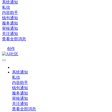
系统通知
私信
内容助手
钱包通知
服务通知
审核通知
关注通知
查看全部消息
创作
系统通知
私信
内容助手
钱包通知
服务通知
审核通知
关注通知
查看全部消息