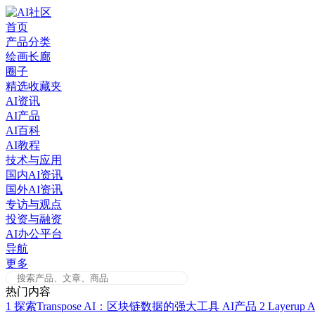
Skip
to
首页
content
产品分类
绘画长廊
圈子
精选收藏夹
AI资讯
AI产品
AI百科
AI教程
技术与应用
国内AI资讯
国外AI资讯
专访与观点
投资与融资
AI办公平台
导航
更多
热门内容
1
探索Transpose AI：区块链数据的强大工具
AI产品
2
Layer