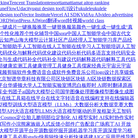
cking
Tencent Translation
tensor
tiamat
tiamat ai
top ranking
uneFlow
Udacity
ug
ui design tool
UI设计
ukulele
ukulele
design tool
Vector Institute
Vercel AI SDK
VidAu AI
video advertising
ORD
WordPress AI
Word翻译
word转视频
world class
一键成片
一键换脸换景
一键替换服装颜色
一键生成
一键生成“真
个性化推荐
个性化辅导
中国sora
中国人工智能学会
中国古代文
云知声山海大模型
云计算社区
产品经理人工智能学习库
产品经
工智能助手
人工智能在线
人工智能在线学习
人工智能培训
人工智
代码优化与解释
代码优化建议
代码分析
代码多语言支持
代码安全
全与生成
代码补全
代码补全与建议
代码解释器
代码解释工具
代码
部
健康监测工具
健康管理工具
健身工具
儒家经典
元宇宙
元宇宙
视频剪辑软件
免费语音合成软件
免费音乐
公司logo设计
共享锻炼
北京智谱华章科技有限公司
区块链
区块链 AI
区块链数据探索
区
平台
华盛顿大学人工智能实验室
博思白板
即时 AI
即时翻译
原画
库全书
团子ai
国内大模型公司
国学
图像处理
图像模型
图像生成
图
译
在线工具箱
在线平台
在线文字转语音
在线编程支持
在线编辑器
型模型训练
大型语言模型（LLMs）
大数据分析
大数据竞赛
⼤数
型API
大语言模型LLMS
大语言模型驱动的开发框架
天工智码
Cosmos
定位胎儿脆弱部位
定制化 AI 模型
实时 AI
实时协作
实时
I写作
小浣熊家族
嵌入式反馈小部件
广告配音
广场
庖丁AI 开放
大模型
开源平台
开源数据挖掘
开源机器学习库
开源深度学习框
健康工具
必剪studio
快剪辑
快速分析
快速搭建AIGC应用
思维导图