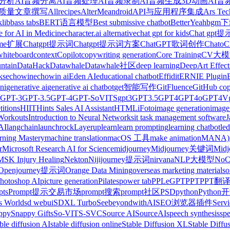
频分析
AI音频分离
AI音频处理
AI音频录制
AI音频生成3D动画
AI音
高质量文章撰写
Allrecipes
AlterMe
android
API与应用程序集成
Ars Tec
lib
bass tabs
BERT语言模型
Best submissive chatbot
BetterYeah
bgm
 for AI in Medicine
character.ai alternative
chat gpt for kids
Chat gpt
ome扩展
Chatgpt提示词
Chatgpt提示词方案
ChatGPT歌词创作
Chato
C
whiteboard
context
Copilot
copywriting generation
Core Training
CV大
ntain
DataHack
Datawhale
Datawhale社区
deep learning
DeepArt Effect
ks
echowin
echowin ai
Eden AI
educational chatbot
Effidit
ERNIE Plugin
ni
generative ai
generative ai chatbot
get智能写作
GitFluence
GitHub cop
GPT-3
GPT-3.5
GPT-4
GPT-SoVITS
gpt3
GPT3.5
GPT4
GPT4o
GPT4V
itions
HIIT
Hints Sales AI Assistant
HTML
iFoto
image generation
image
 Workouts
Introduction to Neural Networks
it task management software
J
AI
langchain
launchrock
Layerup
learn
learn prompting
learning chatbot
led
rning Mastery
machine translation
macOS 工具
make animation
MANA)
r
Microsoft Research AI for Science
midjourney
Midjourney关键词
Mid
MSK Injury Healing
Nekton
Nijijourney提示词
nirvana
NLP大模型
NoC
Openjourney提示词
Orange Data Mining
overseas marketing materials
o
hotoshop AI
picture generation
Pilates
power tab
PPLeGPT
PPT
PPT翻
pts
Prompt提示交易市场
prompt搜索
prompt社区
PSD
python
Python
s World
sd webui
SDXL Turbo
SeebeyondwithAI
SEO浏览器插件
Servi
ppy
Snappy Gifts
So-VITS-SVC
Source AI
SourceAI
speech synthesis
spe
able diffusion AI
stable diffusion online
Stable Diffusion XL
Stable Dif