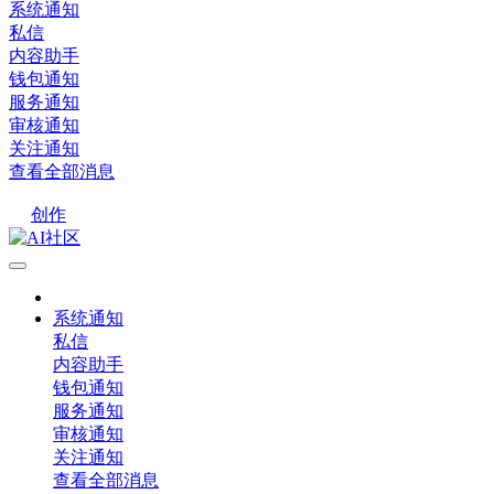
系统通知
私信
内容助手
钱包通知
服务通知
审核通知
关注通知
查看全部消息
创作
系统通知
私信
内容助手
钱包通知
服务通知
审核通知
关注通知
查看全部消息