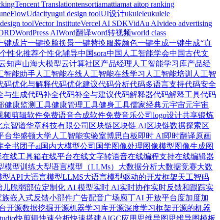
cking
Tencent Translation
tensor
tiamat
tiamat ai
top ranking
uneFlow
Udacity
ug
ui design tool
UI设计
ukulele
ukulele
design tool
Vector Institute
Vercel AI SDK
VidAu AI
video advertising
ORD
WordPress AI
Word翻译
word转视频
world class
一键成片
一键换脸换景
一键替换服装颜色
一键生成
一键生成“真
个性化推荐
个性化辅导
中国sora
中国人工智能学会
中国古代文
云知声山海大模型
云计算社区
产品经理人工智能学习库
产品经
工智能助手
人工智能在线
人工智能在线学习
人工智能培训
人工智
代码优化与解释
代码优化建议
代码分析
代码多语言支持
代码安全
全与生成
代码补全
代码补全与建议
代码解释器
代码解释工具
代码
部
健康监测工具
健康管理工具
健身工具
儒家经典
元宇宙
元宇宙
视频剪辑软件
免费语音合成软件
免费音乐
公司logo设计
共享锻炼
北京智谱华章科技有限公司
区块链
区块链 AI
区块链数据探索
区
平台
华盛顿大学人工智能实验室
博思白板
即时 AI
即时翻译
原画
库全书
团子ai
国内大模型公司
国学
图像处理
图像模型
图像生成
图
译
在线工具箱
在线平台
在线文字转语音
在线编程支持
在线编辑器
型模型训练
大型语言模型（LLMs）
大数据分析
大数据竞赛
⼤数
型API
大语言模型LLMS
大语言模型驱动的开发框架
天工智码
胎儿脆弱部位
定制化 AI 模型
实时 AI
实时协作
实时反馈和跟踪
实
家族
嵌入式反馈小部件
广告配音
广场
庖丁AI 开放平台
度加
度加
台
开源数据挖掘
开源机器学习库
开源深度学习框架
开源的机器
udio
快剪辑
快速分析
快速搭建AIGC应用
思维导图
思维导图模板