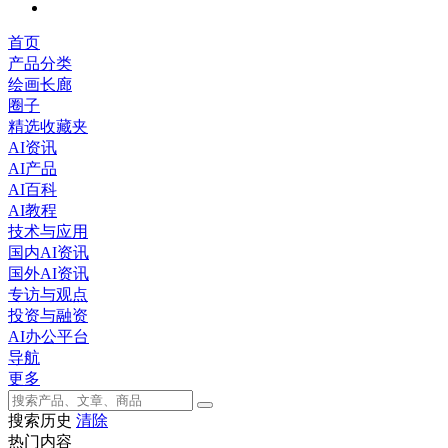
首页
产品分类
绘画长廊
圈子
精选收藏夹
AI资讯
AI产品
AI百科
AI教程
技术与应用
国内AI资讯
国外AI资讯
专访与观点
投资与融资
AI办公平台
导航
更多
搜索历史
清除
热门内容