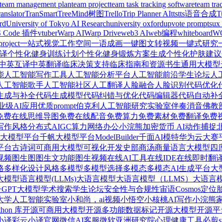
team management plan
team project
team task tracking software
team tra
ranslator
TranSmart
TreeMind树图
Trello
Trip Planner AI
tts
tts语音合成
T
rd
University of Tokyo AI Research
university oxford
upvote prompts
ux 
 Code 插件
vtuber
Warp AI
Warp Drive
web3 AI
web编程
whiteboard
W
project
一站式视觉工作空间
一语成画
一键图文转视频
一键式研究
译
个性化健身训练计划
个性化健身锻炼方案生成
个性化护肤建议
中英互译
中英翻译
临床决策支持
临床指南和资源
书生通用大模型
能
人工智能写作工具
人工智能分析平台
人工智能前沿学生论坛
人
人工智能歌手
人工智能社区
人工翻译
人脸融合
人脸识别
代码优化
生成与补全
代码生成模型
代码纠错与优化
代码编辑器
代码自动补
业级AI应用
优质prompt
伯克利人工智能研究实验室
伴奏消音
佛教
免费在线思维导图
免费在线配音
免费算力
免费素材
免费翻译
免费
写作风格
分布式AIGC算力网络
办公小浣熊
加密货币 AI
动作捕捉
大模型平台
千帆大模型平台ModelBuilder
千面AI模特
华为云大赛
平台
古诗词
可商用大模型
可视化开发
史部
商汤商量语言大模型
四
视频
图生图
图生文功能
图生视频
在线AI工具
在线IDE
在线即时翻
格
多样化设计风格
多模型
多模型选择
多模态
多模态AI生成平台
大
大模型语言模型(LLMs)
大语言模型
大语言模型（LLMS）
大语言模
GPT大模型
学术搜索
学生论坛
安全性与合规性
宙语Cosmos
定位
大学人工智能实验室
小和尚，ai视频
小悟空
小核桃AI写作
小浣熊
hon 库
开源可商用大模型
开源多功能数据标记
开源大模型
开源平
小译
彩云小译官网
微信AI客服
微软亚洲研究院
心理健康工具
必剪st