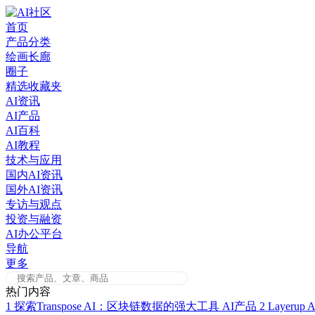
Skip
to
首页
content
产品分类
绘画长廊
圈子
精选收藏夹
AI资讯
AI产品
AI百科
AI教程
技术与应用
国内AI资讯
国外AI资讯
专访与观点
投资与融资
AI办公平台
导航
更多
热门内容
1
探索Transpose AI：区块链数据的强大工具
AI产品
2
Layer