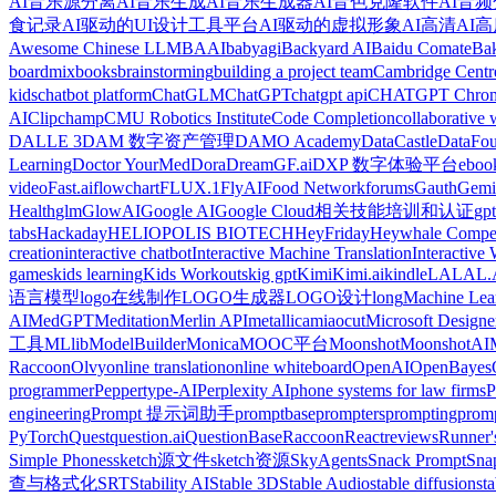
AI音乐源分离
AI音乐生成
AI音乐生成器
AI音色克隆软件
AI音
食记录
AI驱动的UI设计工具平台
AI驱动的虚拟形象
AI高清
AI
Awesome Chinese LLM
BAAI
babyagi
Backyard AI
Baidu Comate
Bak
boardmix
books
brainstorming
building a project team
Cambridge Centre
kids
chatbot platform
ChatGLM
ChatGPT
chatgpt api
CHATGPT Chr
AI
Clipchamp
CMU Robotics Institute
Code Completion
collaborative 
DALLE 3
DAM 数字资产管理
DAMO Academy
DataCastle
DataFou
Learning
Doctor YourMed
Dora
DreamGF.ai
DXP 数字体验平台
eboo
video
Fast.ai
flowchart
FLUX.1
FlyAI
Food Network
forums
Gauth
‎Gemi
Health
glm
GlowAI
Google AI
Google Cloud相关技能培训和认证
gpt
tabs
Hackaday
HELIOPOLIS BIOTECH
HeyFriday
Heywhale Compet
creation
interactive chatbot
Interactive Machine Translation
Interactive
games
kids learning
Kids Workouts
kig gpt
Kimi
Kimi.ai
kindle
LALAL.
语言模型
logo在线制作
LOGO生成器
LOGO设计
long
Machine Lea
AI
MedGPT
Meditation
Merlin API
metallica
miaocut
Microsoft Designe
工具
MLlib
ModelBuilder
Monica
MOOC平台
Moonshot
MoonshotAI
Raccoon
Olvy
online translation
online whiteboard
OpenAI
OpenBayes
programmer
Peppertype-AI
Perplexity AI
phone systems for law firms
P
engineering
Prompt 提示词助手
promptbase
prompters
prompting
prom
PyTorch
Quest
question.ai
QuestionBase
Raccoon
React
reviews
Runner'
Simple Phones
sketch源文件
sketch资源
SkyAgents
Snack Prompt
Sna
查与格式化
SRT
Stability AI
Stable 3D
Stable Audio
stable diffusion
st