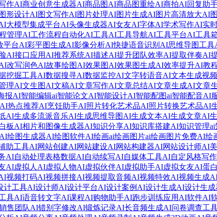
业写作
AI商业创意生成器
AI商品图
AI商品图重绘
AI商拍
AI回复助
I图形设计
AI图文写作
AI图片处理
AI图片生成
AI图片高清放大
AI
AI大模型集成平台
AI头像生成器
AI女友
AI字体
AI学术写作
AI实
流程管理
AI工作流程自动化
AI工具
AI工具导航
AI工具平台
AI工具
开放平台
AI彩平图生成
AI影像分析
AI快捷语音识别
AI思维导图工具
换脸
AI接口应用
AI推荐系统
AI描述
AI提升团队效率
AI提取伴奏
AI
AI改写润色
AI故事绘图
AI效果图
AI效果图生成
AI效率提升
AI教
数据挖掘工具
AI数据搜寻
AI数据监控
AI文字转语音
AI文本生成视
档管理
AI文生图
AI文稿
AI文章写作
AI文章总结
AI文章生成
AI文章
海报
AI智能编辑
ai智能论文
AI智能设计
AI智能配图
ai智能配音
AI
AI热点推荐
AI烹饪助手
AI照片转化艺术品
AI照片转换艺术品
AI
纸
AI生成多流派音乐
AI生成思维导图
AI生成文本
AI生成文章
AI
I白板
AI相片和图像生成器
AI知识分享
AI知识库搭建
AI知识管理
a
AI绘图生成器
AI绘图软件
AI绘画
ai绘画图片
ai绘画图片免费
AI绘
程辅助工具
AI网站创建
AI网站建设
AI网站构建器
AI网站设计师
AI
务
AI自动处理表格数据
AI自动续写
AI自媒体工具
AI自定风格写作
友
AI虚拟人
AI虚拟人物
AI虚拟伙伴
AI虚拟助手
AI虚拟女友
AI蛋
AI视频打码
AI视频拼接
AI视频提取音频
AI视频特效
AI视频生成
A
I设计工具
AI设计师
AI设计平台
AI设计案例
AI设计生成
AI设计生成
成工具
AI语音转文字
AI课程
AI购物助手
AI跑步训练应用
AI软件
AI
I销售团队
AI错别字修改
AI锻炼记录
AI长音频生成
AI问卷调查工