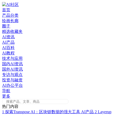
Skip
to
首页
content
产品分类
绘画长廊
圈子
精选收藏夹
AI资讯
AI产品
AI百科
AI教程
技术与应用
国内AI资讯
国外AI资讯
专访与观点
投资与融资
AI办公平台
导航
更多
热门内容
1
探索Transpose AI：区块链数据的强大工具
AI产品
2
Layerup