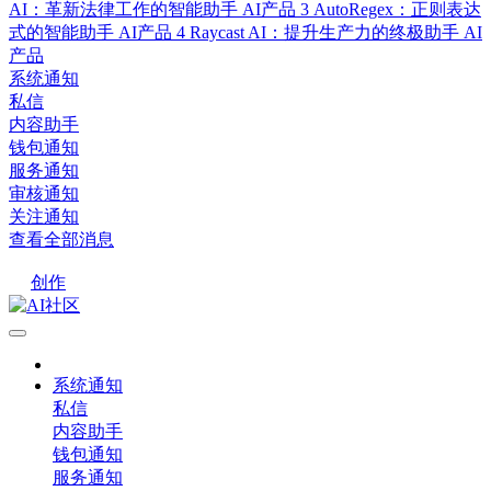
AI：革新法律工作的智能助手
AI产品
3
AutoRegex：正则表达
式的智能助手
AI产品
4
Raycast AI：提升生产力的终极助手
AI
产品
系统通知
私信
内容助手
钱包通知
服务通知
审核通知
关注通知
查看全部消息
创作
系统通知
私信
内容助手
钱包通知
服务通知