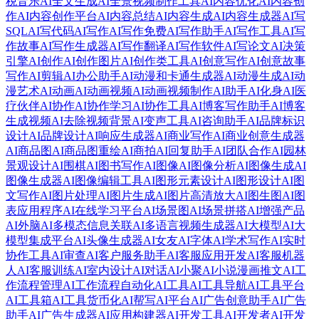
税音乐
AI全文生成
AI全景视频制作工具
AI内容优化
AI内容创
作
AI内容创作平台
AI内容总结
AI内容生成
AI内容生成器
AI写
SQL
AI写代码
AI写作
AI写作免费
AI写作助手
AI写作工具
AI写
作故事
AI写作生成器
AI写作翻译
AI写作软件
AI写论文
AI决策
引擎
AI创作
AI创作图片
AI创作类工具
AI创意写作
AI创意故事
写作
AI剪辑
AI办公助手
AI动漫和卡通生成器
AI动漫生成
AI动
漫艺术
AI动画
AI动画视频
AI动画视频制作
AI助手
AI化身
AI医
疗伙伴
AI协作
AI协作学习
AI协作工具
AI博客写作助手
AI博客
生成视频
AI去除视频背景
AI变声工具
AI咨询助手
AI品牌标识
设计
AI品牌设计
AI响应生成器
AI商业写作
AI商业创意生成器
AI商品图
AI商品图重绘
AI商拍
AI回复助手
AI团队合作
AI园林
景观设计
AI围棋
AI图书写作
AI图像
AI图像分析
AI图像生成
AI
图像生成器
AI图像编辑工具
AI图形元素设计
AI图形设计
AI图
文写作
AI图片处理
AI图片生成
AI图片高清放大
AI图生图
AI图
表应用程序
AI在线学习平台
AI场景图
AI场景拼搭
AI增强产品
AI外脑
AI多模态信息关联
AI多语言视频生成器
AI大模型
AI大
模型集成平台
AI头像生成器
AI女友
AI字体
AI学术写作
AI实时
协作工具
AI审查
AI客户服务助手
AI客服应用开发
AI客服机器
人
AI客服训练
AI室内设计
AI对话
AI小聚
AI小说漫画推文
AI工
作流程管理
AI工作流程自动化
AI工具
AI工具导航
AI工具平台
AI工具箱
AI工具货币化
AI帮写
AI平台
AI广告创意助手
AI广告
助手
AI广告生成器
AI应用构建器
AI开发工具
AI开发者
AI开发