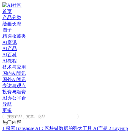
Skip
to
首页
content
产品分类
绘画长廊
圈子
精选收藏夹
AI资讯
AI产品
AI百科
AI教程
技术与应用
国内AI资讯
国外AI资讯
专访与观点
投资与融资
AI办公平台
导航
更多
热门内容
1
探索Transpose AI：区块链数据的强大工具
AI产品
2
Layerup