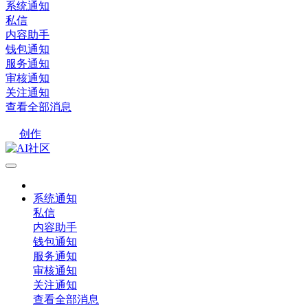
系统通知
私信
内容助手
钱包通知
服务通知
审核通知
关注通知
查看全部消息
创作
系统通知
私信
内容助手
钱包通知
服务通知
审核通知
关注通知
查看全部消息