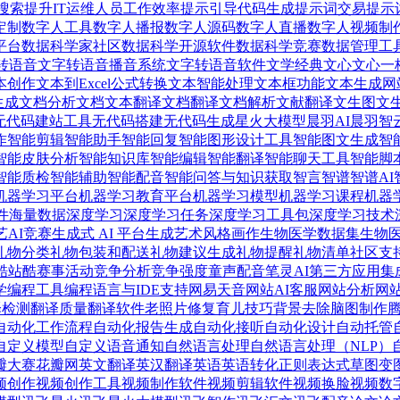
搜索
提升IT运维人员工作效率
提示引导代码生成
提示词交易
提示
定制
数字人工具
数字人播报
数字人源码
数字人直播
数字人视频制
平台
数据科学家社区
数据科学开源软件
数据科学竞赛
数据管理工
转语音
文字转语音播音系统
文字转语音软件
文学经典
文心
文心一
本创作
文本到Excel公式转换
文本智能处理
文本框功能
文本生成网
生成
文档分析
文档文本翻译
文档翻译
文档解析
文献翻译
文生图
文
无代码建站工具
无代码搭建
无代码生成
星火大模型
晨羽AI
晨羽智
作
智能剪辑
智能助手
智能回复
智能图形设计工具
智能图文生成
智
智能皮肤分析
智能知识库
智能编辑
智能翻译
智能聊天工具
智能脚
智能质检
智能辅助
智能配音
智能问答与知识获取
智言
智谱
智谱AI
机器学习平台
机器学习教育平台
机器学习模型
机器学习课程
机器
件
海量数据
深度学习
深度学习任务
深度学习工具包
深度学习技术
艺AI竞赛
生成式 AI 平台
生成艺术风格画作
生物医学数据集
生物
礼物分类
礼物包装和配送
礼物建议生成
礼物提醒
礼物清单
社区支
酷
站酷赛事活动
竞争分析
竞争强度
童声配音
笔灵AI
第三方应用集
学
编程工具
编程语言与IDE支持
网易天音
网站AI客服
网站分析
网
译检测
翻译质量
翻译软件
老照片修复
育儿技巧
背景去除
脑图制作
腾
自动化工作流程
自动化报告生成
自动化接听
自动化设计
自动托管
自定义模型
自定义语音通知
自然语言处理
自然语言处理（NLP）
瓣大赛
花瓣网
英文翻译
英汉翻译
英语
英语转化正则表达式
草图变
频创作
视频创作工具
视频制作软件
视频剪辑软件
视频换脸
视频数