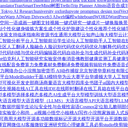
team management plan
team project
team task tracking software
team tra
ranslator
TranSmart
TreeMind树图
Trello
Trip Planner AI
tts
tts语音合成
T
f Tokyo AI Research
university oxford
upvote prompts
ux design tool
Vect
ber
Warp AI
Warp Drive
web3 AI
web编程
whiteboard
WORD
WordPress
空间
一语成画
一键图文转视频
一键式研究
一键成片
一键换脸换景
划
个性化健身锻炼方案生成
个性化护肤建议
个性化推荐
个性化辅
决策支持
临床指南和资源
书生通用大模型
云知声山海大模型
云计
工智能分析平台
人工智能前沿学生论坛
人工智能助手
人工智能在
社区
人工翻译
人脸融合
人脸识别
代码优化
代码优化与解释
代码优
型
代码纠错与优化
代码编辑器
代码自动补全与生成
代码补全
代码
t
伯克利人工智能研究实验室
伴奏消音
佛教部
健康监测工具
健康
在线配音
免费算力
免费素材
免费翻译
免费视频剪辑软件
免费语音
算力网络
办公小浣熊
加密货币 AI
动作捕捉
北京智谱华章科技有限
ModelBuilder
千面AI模特
华为云大赛平台
华盛顿大学人工智
型
可视化开发
史部
商汤商量语言大模型
四库全书
团子ai
国内大模
图生视频
在线AI工具
在线IDE
在线即时翻译
在线工具箱
在线平台
型
多模型选择
多模态
多模态AI生成平台
大型模型训练
大型语言模型
大语言模型
大语言模型（LLMS）
大语言模型API
大语言模型LLM
术数据挖掘
学生论坛
安全性与合规性
宙语Cosmos
定位胎儿脆弱部
能实验室
小和尚，ai视频
小悟空
小核桃AI写作
小浣熊家族
嵌入式
可商用大模型
开源多功能数据标记
开源大模型
开源平台
开源数据
译官网
微信AI客服
微软亚洲研究院
心理健康工具
必剪studio
快剪辑