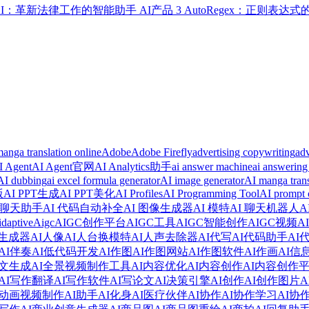
up AI：革新法律工作的智能助手
AI产品
3
AutoRegex：正则表达
manga translation online
Adobe
Adobe Firefly
advertising copywriting
adv
I Agent
AI Agent官网
AI Analytics助手
ai answer machine
ai answerin
AI dubbing
ai excel formula generator
AI image generator
AI manga trans
版
AI PPT生成
AI PPT美化
AI Profiles
AI Programming Tool
AI prompt
码聊天助手
AI 代码自动补全
AI 图像生成器
AI 模特
AI 聊天机器人
A
daptive
Aigc
AIGC创作平台
AIGC工具
AIGC智能创作
AIGC视频
A
品生成器
AI人像
AI人台换模特
AI人声去除器
AI代写
AI代码助手
AI
AI伴奏
AI低代码开发
AI作图
AI作图网站
AI作图软件
AI作画
AI信
全文生成
AI全景视频制作工具
AI内容优化
AI内容创作
AI内容创作
AI写作翻译
AI写作软件
AI写论文
AI决策引擎
AI创作
AI创作图片
I动画视频制作
AI助手
AI化身
AI医疗伙伴
AI协作
AI协作学习
AI协