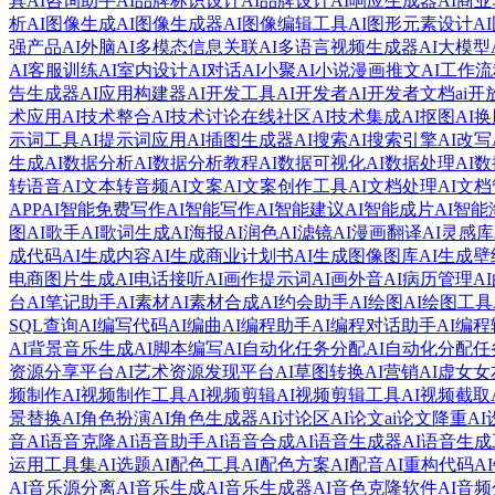
具
AI咨询助手
AI品牌标识设计
AI品牌设计
AI响应生成器
AI商
析
AI图像生成
AI图像生成器
AI图像编辑工具
AI图形元素设计
A
强产品
AI外脑
AI多模态信息关联
AI多语言视频生成器
AI大模型
AI客服训练
AI室内设计
AI对话
AI小聚
AI小说漫画推文
AI工作
告生成器
AI应用构建器
AI开发工具
AI开发者
AI开发者文档
ai
术应用
AI技术整合
AI技术讨论在线社区
AI技术集成
AI抠图
AI
示词工具
AI提示词应用
AI插图生成器
AI搜索
AI搜索引擎
AI改写
生成
AI数据分析
AI数据分析教程
AI数据可视化
AI数据处理
AI
转语音
AI文本转音频
AI文案
AI文案创作工具
AI文档处理
AI文
APP
AI智能免费写作
AI智能写作
AI智能建议
AI智能成片
AI智能
图
AI歌手
AI歌词生成
AI海报
AI润色
AI滤镜
AI漫画翻译
AI灵感库
成代码
AI生成内容
AI生成商业计划书
AI生成图像图库
AI生成壁
电商图片生成
AI电话接听
AI画作提示词
AI画外音
AI病历管理
A
台
AI笔记助手
AI素材
AI素材合成
AI约会助手
AI绘图
AI绘图工具
SQL查询
AI编写代码
AI编曲
AI编程助手
AI编程对话助手
AI编
AI背景音乐生成
AI脚本编写
AI自动化任务分配
AI自动化分配任
资源分享平台
AI艺术资源发现平台
AI草图转换
AI营销
AI虚女女
频制作
AI视频制作工具
AI视频剪辑
AI视频剪辑工具
AI视频截取
景替换
AI角色扮演
AI角色生成器
AI讨论区
AI论文
ai论文降重
A
音
AI语音克隆
AI语音助手
AI语音合成
AI语音生成器
AI语音生
运用工具集
AI选题
AI配色工具
AI配色方案
AI配音
AI重构代码
A
AI音乐源分离
AI音乐生成
AI音乐生成器
AI音色克隆软件
AI音