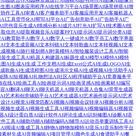
手
AI团队合作
AI园林景观设计
AI围棋
AI图书写作
AI图像
AI图像分
图生图
AI图表应用程序
AI在线学习平台
AI场景图
AI场景拼搭
AI增
时协作工具
AI审查
AI客户服务助手
AI客服应用开发
AI客服机器人
箱
AI工具货币化
AI帮写
AI平台
AI广告创意助手
AI广告助手
AI广
AI悲伤音乐生成
AI情感分析
AI成片
AI打光
AI扩写
AI技术圈
AI技
提取信息
AI提取视频音乐
AI提案PPT
AI提示词
AI提示词分类
AI提
程
AI教育助手
AI数字人
AI数字人一键成片
AI数字员工
AI数字界面
频
AI文本生成音频
AI文本纠错
AI文本转歌曲
AI文本转视频
AI文本
生成视频
AI旅行规划师
AI时装模特
AI智绘服装设计工具
AI智能
服装生成工具
AI机器人构建器
AI标题生成
AI模型
AI模特
AI模特
生图
AI生成
AI生成 工作文档
AI生成Excel公式
AI生成LOGO
AI生
生成歌曲
AI生成流程图
AI生成演示文稿
AI生成视频
AI生活助手
AI
i矩阵
AI短视频
AI礼物想法
AI社区
AI程序辅助平台
AI竞赛服务平
画在线
AI绘画工具
AI绘画提示词
AI绘画灵感
AI绘画素材
AI编写
美容
AI翻译
AI聊天
AI聊天机器人
AI聊天机器人合集
AI背景生成器
AI艺术和创意辅助平台
AI艺术生成器
AI艺术画作提示词
AI艺术
白设计
AI视觉
AI视觉匹配
AI视频
AI视频会议转录
AI视频分析
AI视
I视频生成器
AI视频生成工具
AI视频编辑
AI视频编辑器
AI视频背
器
AI设计蛋白质
AI设计软件
AI评论生成
AI识别修图
AI诊断
AI语
软件工具
AI辅助功能
AI辅助编码
AI辅导
AI运动员举重训练工具
AI
具
AI阅读
AI集成工具
AI静物
AI静物加模特
AI音乐
AI音乐制作平台
频素材生成
AI音频编辑
AI项目管理
AI颜色生成
AI食谱助手
AI餐