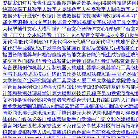
资提案幻灯片
报告生成
拍照搜题
换背景
换脸api
换脸科技
描述词
快写
效率工具
数字人
数字人克隆
数字人分身
数字人制作
数字人
数据分析开源软件
数据库集成
数据提取
数据查询
数据科学学习
译
文字识别OCR
文字转换语音
文字转视频
文字转视频工具
文字
大模型插件
文心大模型插件平台
文心智能体
文心智能体平台
文
频（TTV）
文本转语音（TTS）
文本配音
文案生成器
文案自动
无代码/低代码创建APP
无代码&低代码平台
无代码AI构建平台
能代码生成
智能体开发平台
智能写作
智能决策
智能分析
智能创
抠图
智能推荐与归档
智能搜索
智能文案
智能海报生成
智能生成
能交互界面
智能语音合成
智能语音评测
智能语音识别
智能调度
有言视频创作
机器人定制
机器人构建
机器学习
机器学习工具包
享与下载
模型库
模型训练部署
比赛
法律AI
法律AI助手
浏览器插
大学智能产业研究院
游戏工具
灵沐AI
爱丁堡大学信息学院
爱奇
平台
目标检测
知识增强大模型
知识管理
知识问答
硅基
硅基智能
计算和数据处理
科学计算大模型
科技普及
程序员AI搜索引擎
站
文本转换语音
经部
综合患者管理
综合营销工具
编曲
编程入门自
室
美学模型
翻译
翻译API
翻译器
翻译工具
翻译接口
翻译文档
翻
智影
腾讯混元
腾讯混元助手
腾讯混元大模型
腾讯翻译
自动伴奏
体创作
自媒体必备
自媒体营销助手
自学编曲
自定义和创建模型
语言网站建设
艺术家交流
艺术家作品分享
艺术社区
节日海报
花
拟形象
虚拟数字人
虚拟直播
虚拟角色
蛋白质研究
视觉大模型
视