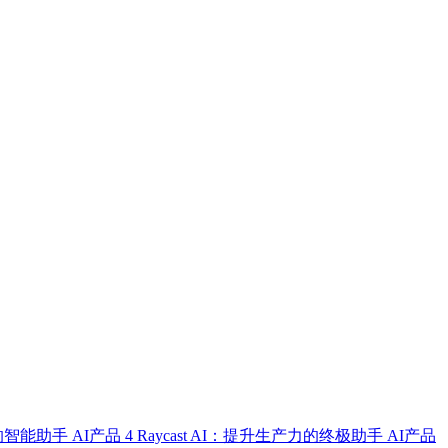
式的智能助手
AI产品
4
Raycast AI：提升生产力的终极助手
AI产品