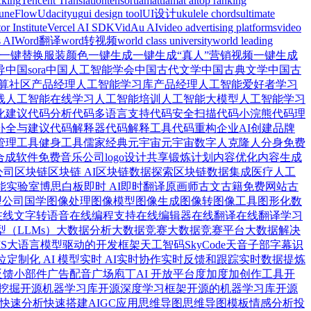
cking
Tencent Translation
tensor
tiamat
tiamat ai
top ranking
uneFlow
Udacity
ug
ui design tool
UI设计
ukulele chords
ultimate
or Institute
Vercel AI SDK
VidAu AI
video advertising platforms
video
 AI
Word翻译
word转视频
world class university
world leading
一键替换服装颜色
一键生成
一键生成“真人”营销视频
一键生成
导
中国sora
中国人工智能学会
中国古代文学
中国古典文学
中国古
算社区
产品经理人工智能学习库
产品经理人工智能爱好者学习
线
人工智能在线学习
人工智能培训
人工智能大模型
人工智能学习
化建议
代码分析
代码多语言支持
代码安全扫描
代码小浣熊
代码理
补全与建议
代码解释器
代码解释工具
代码重构
企业AI创建品牌
管理工具
健身工具
儒家经典
元宇宙
元宇宙数字人
克隆人分身
免费
合成软件
免费音乐
公司logo设计
共享锻炼计划
内容优化
内容生成
公司
区块链
区块链 AI
区块链数据探索
区块链数据集成
医疗人工
能实验室
博思白板
即时 AI
即时翻译
原画师
古文
古籍免费网站
古
型公司
国学
图像处理
图像模型
图像生成
图像转图像工具
图形化数
在线文字转语音
在线编程支持
在线编辑器
在线翻译
在线翻译学习
（LLMs）
大数据分析
大数据竞赛
⼤数据竞赛平台
大数据解决
S
大语言模型驱动的开发框架
天工智码SkyCode
天音
子部
字幕识
位
定制化 AI 模型
实时 AI
实时协作
实时反馈和跟踪
实时数据提炼
反馈小部件
广告配音
广场
庖丁AI 开放平台
度加
度加创作工具
开
挖掘
开源机器学习库
开源深度学习框架
开源的机器学习库
开源
快速分析
快速搭建AIGC应用
思维导图
思维导图模板
情感分析
投