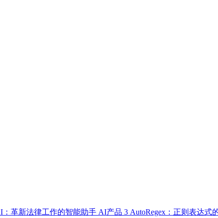
up AI：革新法律工作的智能助手
AI产品
3
AutoRegex：正则表达