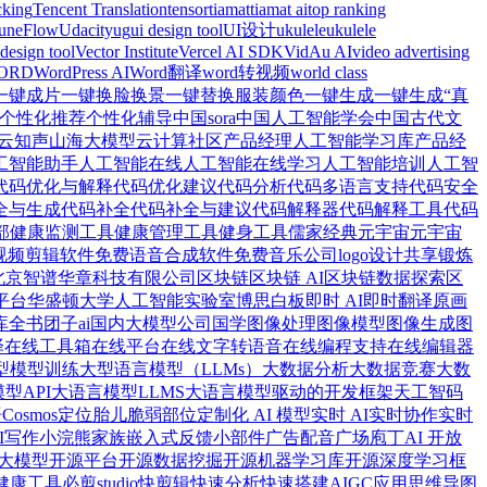
cking
Tencent Translation
tensor
tiamat
tiamat ai
top ranking
uneFlow
Udacity
ug
ui design tool
UI设计
ukulele
ukulele
design tool
Vector Institute
Vercel AI SDK
VidAu AI
video advertising
ORD
WordPress AI
Word翻译
word转视频
world class
一键成片
一键换脸换景
一键替换服装颜色
一键生成
一键生成“真
个性化推荐
个性化辅导
中国sora
中国人工智能学会
中国古代文
云知声山海大模型
云计算社区
产品经理人工智能学习库
产品经
工智能助手
人工智能在线
人工智能在线学习
人工智能培训
人工智
代码优化与解释
代码优化建议
代码分析
代码多语言支持
代码安全
全与生成
代码补全
代码补全与建议
代码解释器
代码解释工具
代码
部
健康监测工具
健康管理工具
健身工具
儒家经典
元宇宙
元宇宙
视频剪辑软件
免费语音合成软件
免费音乐
公司logo设计
共享锻炼
北京智谱华章科技有限公司
区块链
区块链 AI
区块链数据探索
区
平台
华盛顿大学人工智能实验室
博思白板
即时 AI
即时翻译
原画
库全书
团子ai
国内大模型公司
国学
图像处理
图像模型
图像生成
图
译
在线工具箱
在线平台
在线文字转语音
在线编程支持
在线编辑器
型模型训练
大型语言模型（LLMs）
大数据分析
大数据竞赛
⼤数
型API
大语言模型LLMS
大语言模型驱动的开发框架
天工智码
Cosmos
定位胎儿脆弱部位
定制化 AI 模型
实时 AI
实时协作
实时
I写作
小浣熊家族
嵌入式反馈小部件
广告配音
广场
庖丁AI 开放
大模型
开源平台
开源数据挖掘
开源机器学习库
开源深度学习框
健康工具
必剪studio
快剪辑
快速分析
快速搭建AIGC应用
思维导图