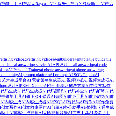
式的智能助手
AI产品
4
Raycast AI：提升生产力的终极助手
AI产品
ertising video
advertising videos
agentbuilder
agentgpt
agile build
agile
g machine
ai answering service
AI API设计
ai call answering
ai code
lator
AI Personal Trainer
ai phone answering
ai phone answering
 community
AI prompt platform
AI prompts
AI SQL Copilot
AI
I 艺术生成平台
AI 营销策略生成器
AI 视频模板
AI 视频生成器
AI
Ilogo设计
AIPRM
aiXcoder
AI个性化学习解决方案
AI中英文写作
I代码生成
AI代码生成器
AI代码翻译
AI代码补全
AI代码解释
AI代
报告修复工具
AI修正SQL错误
AI做图
AI健身工具
AI健身教练
AI健
结
AI内容生成
AI内容生成器
AI写SQL
AI写代码
AI写作
AI写作免费
AI创意写作
AI创意故事写作
AI剪辑
AI办公助手
AI动漫和卡通生成
作助手
AI博客生成视频
AI去除视频背景
AI变声工具
AI咨询助手