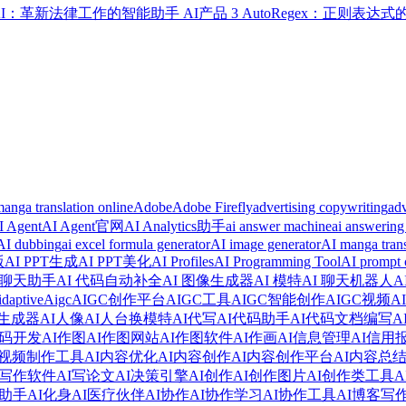
up AI：革新法律工作的智能助手
AI产品
3
AutoRegex：正则表达
manga translation online
Adobe
Adobe Firefly
advertising copywriting
adv
I Agent
AI Agent官网
AI Analytics助手
ai answer machine
ai answerin
AI dubbing
ai excel formula generator
AI image generator
AI manga trans
版
AI PPT生成
AI PPT美化
AI Profiles
AI Programming Tool
AI prompt
码聊天助手
AI 代码自动补全
AI 图像生成器
AI 模特
AI 聊天机器人
A
daptive
Aigc
AIGC创作平台
AIGC工具
AIGC智能创作
AIGC视频
A
品生成器
AI人像
AI人台换模特
AI代写
AI代码助手
AI代码文档编写
A
代码开发
AI作图
AI作图网站
AI作图软件
AI作画
AI信息管理
AI信用
景视频制作工具
AI内容优化
AI内容创作
AI内容创作平台
AI内容总
I写作软件
AI写论文
AI决策引擎
AI创作
AI创作图片
AI创作类工具
I助手
AI化身
AI医疗伙伴
AI协作
AI协作学习
AI协作工具
AI博客写