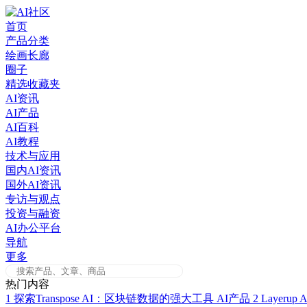
Skip
to
首页
content
产品分类
绘画长廊
圈子
精选收藏夹
AI资讯
AI产品
AI百科
AI教程
技术与应用
国内AI资讯
国外AI资讯
专访与观点
投资与融资
AI办公平台
导航
更多
热门内容
1
探索Transpose AI：区块链数据的强大工具
AI产品
2
Layer