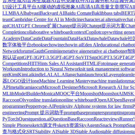
音乐生成
AI音乐生成器
AI音色克隆软件
AI音频分析
AI音频分离
UI设计工具平台
AI驱动的虚拟形象
AI高清
AI高质量文章撰写
All
LLM
BAAI
babyagi
Backyard AI
Baidu Comate
Baklib
bass tabs
BER
team
Cambridge Centre for AI in Medicine
character.ai alternative
chat 
api
CHATGPT Chrome扩展
Chatgpt提示词
Chatgpt提示词方案
Ch
Completion
collaborative whiteboard
context
Copilot
copywriting gener
Academy
DataCastle
DataFountain
DataHack
Datawhale
Datawhale社
数字体验平台
ebooks
echowin
echowin ai
Eden AI
educational chatbot
Network
forums
Gauth
‎Gemini
generative ai
generative ai chatbot
get
和认证
gpt
GPT-3
GPT-3.5
GPT-4
GPT-SoVITS
gpt3
GPT3.5
GPT4
GP
Competitions
HIIT
Hints Sales AI Assistant
HTML
iFoto
image generat
Workouts
Introduction to Neural Networks
it task management softwar
gpt
Kimi
Kimi.ai
kindle
LALAL.AI
langchain
launchrock
Layerup
learn
l
器
LOGO设计
long
Machine Learning Mastery
machine translation
ma
API
metallica
miaocut
Microsoft Designer
Microsoft Research AI for Sc
MLlib
ModelBuilder
Monica
MOOC平台
Moonshot
MoonshotAI
MSK I
Raccoon
Olvy
online translation
online whiteboard
OpenAI
OpenBayes
programmer
Peppertype-AI
Perplexity AI
phone systems for law firms
P
engineering
Prompt 提示词助手
promptbase
prompters
prompting
prom
PyTorch
Quest
question.ai
QuestionBase
Raccoon
React
reviews
Runner'
Simple Phones
sketch源文件
sketch资源
SkyAgents
Snack Prompt
Sna
查与格式化
SRT
Stability AI
Stable 3D
Stable Audio
stable diffusion
st