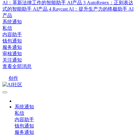
AI：革新法律工作的智能助手
AI产品
3
AutoRegex：正则表达
式的智能助手
AI产品
4
Raycast AI：提升生产力的终极助手
AI
产品
系统通知
私信
内容助手
钱包通知
服务通知
审核通知
关注通知
查看全部消息
创作
系统通知
私信
内容助手
钱包通知
服务通知