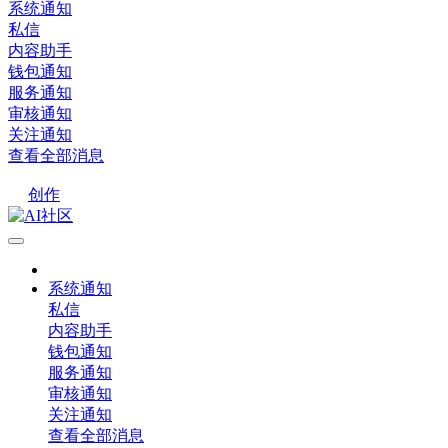
系统通知
私信
内容助手
钱包通知
服务通知
审核通知
关注通知
查看全部消息
创作
系统通知
私信
内容助手
钱包通知
服务通知
审核通知
关注通知
查看全部消息