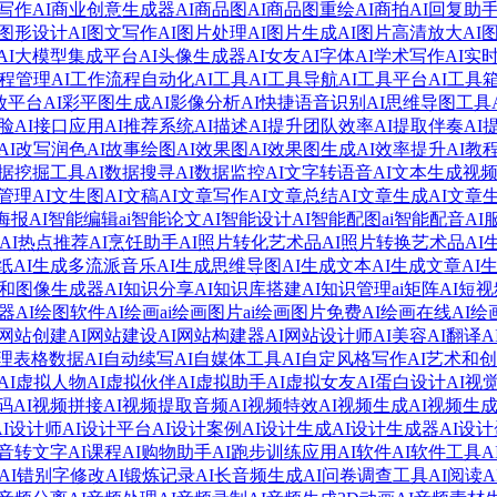
业写作
AI商业创意生成器
AI商品图
AI商品图重绘
AI商拍
AI回复助
I图形设计
AI图文写作
AI图片处理
AI图片生成
AI图片高清放大
AI
AI大模型集成平台
AI头像生成器
AI女友
AI字体
AI学术写作
AI实
流程管理
AI工作流程自动化
AI工具
AI工具导航
AI工具平台
AI工具
开放平台
AI彩平图生成
AI影像分析
AI快捷语音识别
AI思维导图工具
换脸
AI接口应用
AI推荐系统
AI描述
AI提升团队效率
AI提取伴奏
AI
AI改写润色
AI故事绘图
AI效果图
AI效果图生成
AI效率提升
AI教
数据挖掘工具
AI数据搜寻
AI数据监控
AI文字转语音
AI文本生成视
档管理
AI文生图
AI文稿
AI文章写作
AI文章总结
AI文章生成
AI文章
海报
AI智能编辑
ai智能论文
AI智能设计
AI智能配图
ai智能配音
AI
AI热点推荐
AI烹饪助手
AI照片转化艺术品
AI照片转换艺术品
AI
纸
AI生成多流派音乐
AI生成思维导图
AI生成文本
AI生成文章
AI
片和图像生成器
AI知识分享
AI知识库搭建
AI知识管理
ai矩阵
AI短视
成器
AI绘图软件
AI绘画
ai绘画图片
ai绘画图片免费
AI绘画在线
AI绘
I网站创建
AI网站建设
AI网站构建器
AI网站设计师
AI美容
AI翻译
A
处理表格数据
AI自动续写
AI自媒体工具
AI自定风格写作
AI艺术和
AI虚拟人物
AI虚拟伙伴
AI虚拟助手
AI虚拟女友
AI蛋白设计
AI视
码
AI视频拼接
AI视频提取音频
AI视频特效
AI视频生成
AI视频生
AI设计师
AI设计平台
AI设计案例
AI设计生成
AI设计生成器
AI设
语音转文字
AI课程
AI购物助手
AI跑步训练应用
AI软件
AI软件工具
A
AI错别字修改
AI锻炼记录
AI长音频生成
AI问卷调查工具
AI阅读