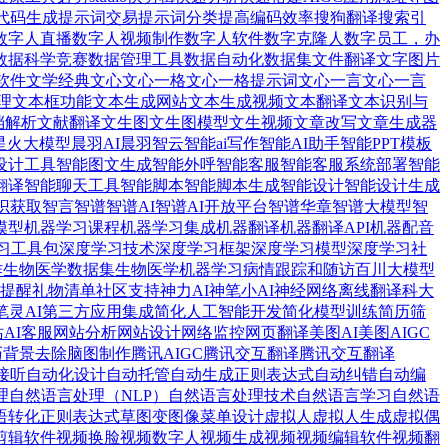
代码生成
提示词交易
提示词分类
提高编码效率
搜狗翻译
搜索引
数字人直播
数字人视频制作
数字人软件
数字克隆人
数字员工，办
数据科学竞赛
数据管理工具
数据自动化
数据集
文件翻译
文字图片
软件
文学经典
文心
文心一格
文心一格提示词
文心一言
文心一言
理
文本框功能
文本生成网站
文本生成视频
文本翻译
文本识别与
档解析
文献翻译
文生图
文生图模型
文生视频
文章改写
文章生成器
星火大模型
晨羽AI
晨羽智云
智能ai写作
智能AI助手
智能PPT模板
设计工具
智能图文生成
智能外呼
智能客服
智能客服系统部署
智能
翻译
智能聊天工具
智能脚本
智能脚本生成
智能设计
智能设计生成
识获取
智言
智谱
智谱AI
智谱AI开放平台
智谱华章
智谱大模型
智
模型
机器学习课程
机器学习集成
机器翻译
机器翻译API
机器配音
习工具包
深度学习技术
深度学习框架
深度学习模型
深度学习社
作
生物医学数据集
生物医学机器学习
病情跟踪和随访
百川大模型
提醒
礼物清单
社区支持
神力AI
神笔小AI
神经网络
离线翻译
科大
笔灵AI
第三方应用集成
简化人工智能开发
简化模型训练
简历筛
AI客服
网站分析
网站设计
网络监控
网页翻译
美图AI
美图AIGC
巧
背景去除
脑图制作
腾讯AIGC
腾讯交互翻译
腾讯交互翻译
接听
自动化设计
自动托管
自动生成正则表达式
自动纠错
自动编
理
自然语言处理（NLP）
自然语言处理技术
自然语言学习
自然语
语转化正则表达式
草图变图像
菜单设计
虚拟人
虚拟人生成
虚拟偶
剪辑软件
视频换脸
视频数字人
视频生成视频
视频编辑软件
视频翻