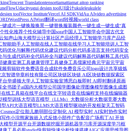
cking
Tencent Translation
tensor
tiamat
tiamat ai
top ranking
uneFlow
Udacity
ug
ui design tool
UI设计
ukulele
ukulele
design tool
Vector Institute
Vercel AI SDK
VidAu AI
video advertising
ORD
WordPress AI
Word翻译
word转视频
world class
一键成片
一键换脸换景
一键替换服装颜色
一键生成
一键生成“真
个性化推荐
个性化辅导
中国sora
中国人工智能学会
中国古代文
云知声山海大模型
云计算社区
产品经理人工智能学习库
产品经
工智能助手
人工智能在线
人工智能在线学习
人工智能培训
人工智
代码优化与解释
代码优化建议
代码分析
代码多语言支持
代码安全
全与生成
代码补全
代码补全与建议
代码解释器
代码解释工具
代码
部
健康监测工具
健康管理工具
健身工具
儒家经典
元宇宙
元宇宙
视频剪辑软件
免费语音合成软件
免费音乐
公司logo设计
共享锻炼
北京智谱华章科技有限公司
区块链
区块链 AI
区块链数据探索
区
平台
华盛顿大学人工智能实验室
博思白板
即时 AI
即时翻译
原画
库全书
团子ai
国内大模型公司
国学
图像处理
图像模型
图像生成
图
译
在线工具箱
在线平台
在线文字转语音
在线编程支持
在线编辑器
型模型训练
大型语言模型（LLMs）
大数据分析
大数据竞赛
⼤数
型API
大语言模型LLMS
大语言模型驱动的开发框架
天工智码
Cosmos
定位胎儿脆弱部位
定制化 AI 模型
实时 AI
实时协作
实时
I写作
小浣熊家族
嵌入式反馈小部件
广告配音
广场
庖丁AI 开放
大模型
开源平台
开源数据挖掘
开源机器学习库
开源深度学习框
健康工具
必剪studio
快剪辑
快速分析
快速搭建AIGC应用
思维导图