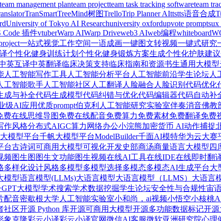
team management plan
team project
team task tracking software
team tra
ranslator
TranSmart
TreeMind树图
Trello
Trip Planner AI
tts
tts语音合成
T
rd
University of Tokyo AI Research
university oxford
upvote prompts
ux 
 Code 插件
vtuber
Warp AI
Warp Drive
web3 AI
web编程
whiteboard
W
project
一站式视觉工作空间
一语成画
一键图文转视频
一键式研究
译
个性化健身训练计划
个性化健身锻炼方案生成
个性化护肤建议
中英互译
中英翻译
临床决策支持
临床指南和资源
书生通用大模型
能
人工智能写作工具
人工智能分析平台
人工智能前沿学生论坛
人
人工智能歌手
人工智能社区
人工翻译
人脸融合
人脸识别
代码优化
生成与补全
代码生成模型
代码纠错与优化
代码编辑器
代码自动补
业级AI应用
优质prompt
伯克利人工智能研究实验室
伴奏消音
佛教
免费在线思维导图
免费在线配音
免费算力
免费素材
免费翻译
免费
写作风格
分布式AIGC算力网络
办公小浣熊
加密货币 AI
动作捕捉
大模型平台
千帆大模型平台ModelBuilder
千面AI模特
华为云大赛
平台
古诗词
可商用大模型
可视化开发
史部
商汤商量语言大模型
四
视频
图生图
图生文功能
图生视频
在线AI工具
在线IDE
在线即时翻
格
多样化设计风格
多模型
多模型选择
多模态
多模态AI生成平台
大
大模型语言模型(LLMs)
大语言模型
大语言模型（LLMS）
大语言模
GPT大模型
学术搜索
学术数据挖掘
学生论坛
安全性与合规性
宙语
片配音
密歇根大学人工智能实验室
小和尚，ai视频
小悟空
小核桃A
者社区
开源 Python 库
开源可商用大模型
开源多功能数据标记
开源
形象克隆
彩云小译
彩云小译官网
微信AI客服
微软亚洲研究院
心理