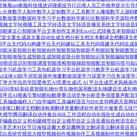
景
换脸api
换脸科技
描述词搜索
提升IT运维人员工作效率
提示引导
人分身
数字人制作
数字人定制
数字人工具
数字人播报
数字人源码
取
数据查询
数据科学学习平台
数据科学家社区
数据科学开源软件
视频
文字转视频工具
文字转语音
文字转语音播音系统
文字转语音
智能体
文心智能体平台
文本创作
文本到Excel公式转换
文本智能处
配音
文案生成器
文案自动生成
文档分析
文档文本翻译
文档翻译
文
码平台
无代码AI构建平台
无代码建站工具
无代码搭建
无代码生成
智能决策
智能分析
智能创作
智能剪辑
智能助手
智能回复
智能图形
案
智能海报生成
智能生成
智能皮肤分析
智能知识库
智能编辑
智能
智能语音识别
智能调度
智能质检
智能辅助
智能配音
智能问答与知
器学习
机器学习工具包
机器学习平台
机器学习教育平台
机器学习
I
法律AI助手
浏览器插件
海量数据
深度学习
深度学习任务
深度学
丁堡大学信息学院
爱奇艺AI竞赛
生成式 AI 平台
生成艺术风格画
识问答
硅基
硅基智能
礼物分类
礼物包装和配送
礼物建议生成
礼物
程序员AI搜索引擎
站酷
站酷赛事活动
竞争分析
竞争强度
童声配音
工具
编曲
编程入门自学
编程工具
编程语言与IDE支持
网易天音
网站
翻译接口
翻译文档
翻译检测
翻译质量
翻译软件
老照片修复
育儿技
大模型
腾讯翻译
自动伴奏
自动化工作流程
自动化报告生成
自动化
学编曲
自定义和创建模型
自定义模型
自定义语音通知
自然语言处
分享
艺术社区
节日海报
花瓣大赛
花瓣网
英文翻译
英汉翻译
英语
英
蛋白质研究
视觉大模型
视频创作
视频创作工具
视频制作软件
视频