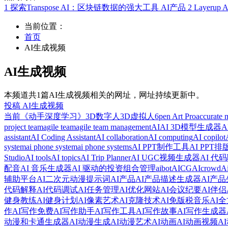
1
探索Transpose AI：区块链数据的强大工具
AI产品
2
Layer
当前位置：
首页
AI生成视频
AI生成视频
本频道共1篇AI生成视频相关的网址，网址持续更新中。
投稿 AI生成视频
当前
《动手深度学习》
3D数字人
3D虚拟人
6pen Art Pro
accurate 
project team
agile team
agile team management
AI
AI 3D模型生成器
A
assistant
AI Coding Assistant
AI collaboration
AI computing
AI copilot
system
ai phone system
ai phone systems
AI PPT制作工具
AI PPT排
Studio
AI tools
AI topics
AI Trip Planner
AI UGC视频生成器
AI 代
配音
AI 音乐生成器
AI 驱动的投资组合管理
aibot
AICG
AIcrowd
Ai
辅助平台
AI二次元动漫提示词
AI产品
AI产品描述生成器
AI产
代码解释
AI代码调试
AI任务管理
AI优化网站
AI会议纪要
AI伴侣
健身教练
AI健身计划
AI像素艺术
AI克隆技术
AI免版税音乐
AI
作
AI写作免费
AI写作助手
AI写作工具
AI写作故事
AI写作生成器
动漫和卡通生成器
AI动漫生成
AI动漫艺术
AI动画
AI动画视频
A