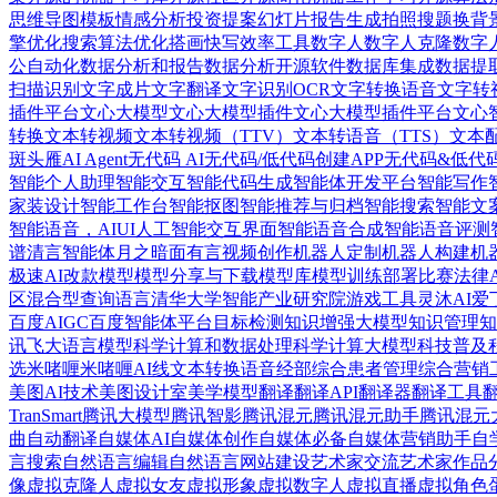
思维导图模板
情感分析
投资提案幻灯片
报告生成
拍照搜题
换背
擎优化
搜索算法优化
搭画快写
效率工具
数字人
数字人克隆
数字
公自动化
数据分析和报告
数据分析开源软件
数据库集成
数据提
扫描识别
文字成片
文字翻译
文字识别OCR
文字转换语音
文字转
插件平台
文心大模型
文心大模型插件
文心大模型插件平台
文心
转换
文本转视频
文本转视频（TTV）
文本转语音（TTS）
文本
斑头雁AI Agent
无代码 AI
无代码/低代码创建APP
无代码&低代
智能个人助理
智能交互
智能代码生成
智能体开发平台
智能写作
家装设计
智能工作台
智能抠图
智能推荐与归档
智能搜索
智能文
智能语音，AIUI人工智能交互界面
智能语音合成
智能语音评测
谱清言智能体
月之暗面
有言视频创作
机器人定制
机器人构建
机
极速AI改款
模型
模型分享与下载
模型库
模型训练部署
比赛
法律A
区
混合型查询语言
清华大学智能产业研究院
游戏工具
灵沐AI
爱
百度AIGC
百度智能体平台
目标检测
知识增强大模型
知识管理
知
讯飞大语言模型
科学计算和数据处理
科学计算大模型
科技普及
选
米啫喱
米啫喱AI
线文本转换语音
经部
综合患者管理
综合营销
美图AI技术
美图设计室
美学模型
翻译
翻译API
翻译器
翻译工具
TranSmart
腾讯大模型
腾讯智影
腾讯混元
腾讯混元助手
腾讯混元
曲
自动翻译
自媒体AI
自媒体创作
自媒体必备
自媒体营销助手
自
言搜索
自然语言编辑
自然语言网站建设
艺术家交流
艺术家作品
像
虚拟克隆人
虚拟女友
虚拟形象
虚拟数字人
虚拟直播
虚拟角色