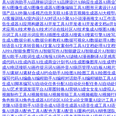
具
AI咨询助手
AI品牌标识设计
AI品牌设计
AI响应生成器
AI商
析
AI图像生成
AI图像生成器
AI图像编辑工具
AI图形元素设计
A
强产品
AI外脑
AI多模态信息关联
AI多语言视频生成器
AI大模型
AI客服训练
AI室内设计
AI对话
AI小聚
AI小说漫画推文
AI工作
告生成器
AI应用构建器
AI开发工具
AI开发者
AI开发者文档
ai
术应用
AI技术整合
AI技术讨论在线社区
AI技术集成
AI抠图
AI
示词工具
AI提示词应用
AI插图生成器
AI搜索
AI搜索引擎
AI改写
生成
AI数据分析
AI数据分析教程
AI数据可视化
AI数据处理
AI
转语音
AI文本转音频
AI文案
AI文案创作工具
AI文档处理
AI文
APP
AI智能免费写作
AI智能写作
AI智能建议
AI智能成片
AI智能
图
AI歌手
AI歌词生成
AI海报
AI润色
AI滤镜
AI漫画翻译
AI灵感库
成代码
AI生成内容
AI生成商业计划书
AI生成图像图库
AI生成壁
成
AI电话接听
AI画作提示词
AI画外音
AI病历管理
AI白板
AI相
手
AI素材
AI素材合成
AI约会助手
AI绘图
AI绘图工具
AI绘图生
编写代码
AI编曲
AI编程助手
AI编程对话助手
AI编程辅助工具
A
生成
AI脚本编写
AI自动化任务分配
AI自动化分配任务
AI自动
台
AI艺术资源发现平台
AI草图转换
AI营销
AI虚女女友
AI虚拟人
视频制作工具
AI视频剪辑
AI视频剪辑工具
AI视频截取
AI视频打
角色扮演
AI角色生成器
AI讨论区
AI论文
ai论文降重
AI设计工具
克隆
AI语音助手
AI语音合成
AI语音生成器
AI语音生成工具
AI
集
AI选题
AI配色工具
AI配色方案
AI配音
AI重构代码
AI销售团队