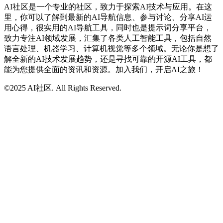
AI社区是一个专业的社区，致力于探索AI技术与应用。在这
里，你可以了解到最新的AI导航信息、参与讨论、分享AI运
用心得，很实用的AI导航工具，同时也是提示词分享平台，
致力专注AI领域发展，汇集了各类人工智能工具，包括自然
语言处理、机器学习、计算机视觉等多个领域。无论你是想了
解全新的AI技术发展趋势，还是寻找可靠的开源AI工具，都
能为您提供全面的资讯和资源。加入我们，开启AI之旅！
©2025 AI社区. All Rights Reserved.