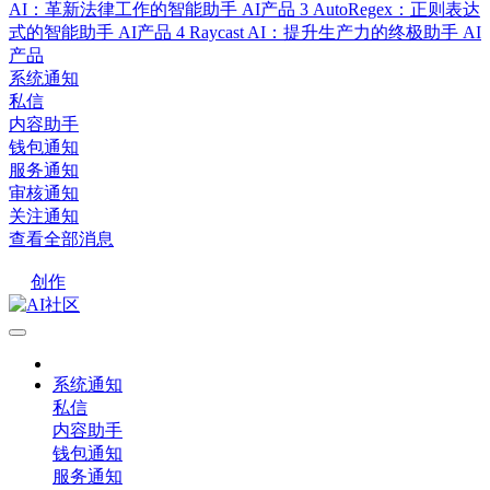
AI：革新法律工作的智能助手
AI产品
3
AutoRegex：正则表达
式的智能助手
AI产品
4
Raycast AI：提升生产力的终极助手
AI
产品
系统通知
私信
内容助手
钱包通知
服务通知
审核通知
关注通知
查看全部消息
创作
系统通知
私信
内容助手
钱包通知
服务通知