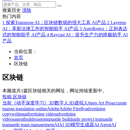
搜索历史
清除
热门内容
1
探索Transpose AI：区块链数据的强大工具
AI产品
2
Layerup
AI：革新法律工作的智能助手
AI产品
3
AutoRegex：正则表达
式的智能助手
AI产品
4
Raycast AI：提升生产力的终极助手
AI
产品
当前位置：
首页
区块链
区块链
本频道共1篇区块链相关的网址，网址持续更新中。
投稿 区块链
当前
《动手深度学习》
3D数字人
3D虚拟人
6pen Art Pro
accurate
manga translation online
Adobe
Adobe Firefly
advertising
copywriting
advertising video
advertising
videos
agentbuilder
agentgpt
agile build
agile project team
agile
team
agile team management
AI
AI 3D模型生成器
AI Agent
AI