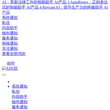
AI：革新法律工作的智能助手
AI产品
3
AutoRegex：正则表达
式的智能助手
AI产品
4
Raycast AI：提升生产力的终极助手
AI
产品
系统通知
私信
内容助手
钱包通知
服务通知
审核通知
关注通知
查看全部消息
创作
系统通知
私信
内容助手
钱包通知
服务通知