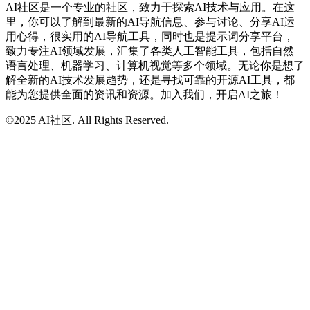
AI社区是一个专业的社区，致力于探索AI技术与应用。在这
里，你可以了解到最新的AI导航信息、参与讨论、分享AI运
用心得，很实用的AI导航工具，同时也是提示词分享平台，
致力专注AI领域发展，汇集了各类人工智能工具，包括自然
语言处理、机器学习、计算机视觉等多个领域。无论你是想了
解全新的AI技术发展趋势，还是寻找可靠的开源AI工具，都
能为您提供全面的资讯和资源。加入我们，开启AI之旅！
©2025 AI社区. All Rights Reserved.