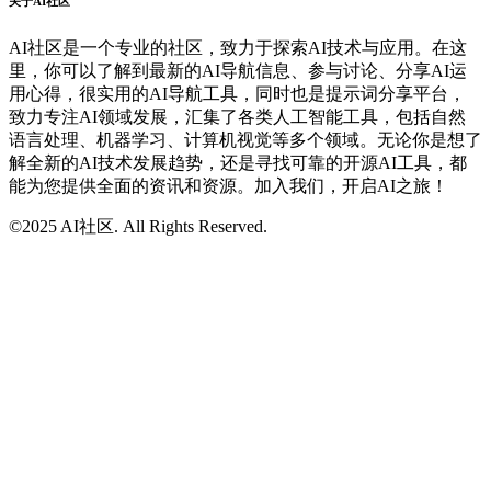
关于AI社区
AI社区是一个专业的社区，致力于探索AI技术与应用。在这
里，你可以了解到最新的AI导航信息、参与讨论、分享AI运
用心得，很实用的AI导航工具，同时也是提示词分享平台，
致力专注AI领域发展，汇集了各类人工智能工具，包括自然
语言处理、机器学习、计算机视觉等多个领域。无论你是想了
解全新的AI技术发展趋势，还是寻找可靠的开源AI工具，都
能为您提供全面的资讯和资源。加入我们，开启AI之旅！
©2025 AI社区. All Rights Reserved.