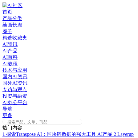
Skip
to
首页
content
产品分类
绘画长廊
圈子
精选收藏夹
AI资讯
AI产品
AI百科
AI教程
技术与应用
国内AI资讯
国外AI资讯
专访与观点
投资与融资
AI办公平台
导航
更多
热门内容
1
探索Transpose AI：区块链数据的强大工具
AI产品
2
Layerup