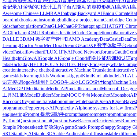
AI音乐源分离
AI音乐生成
AI音乐生成器
AI音色克隆软件
AI音
食记录
AI驱动的UI设计工具平台
AI驱动的虚拟形象
AI高清
AI
Awesome Chinese LLM
BAAI
babyagi
Backyard AI
Baidu Comate
Bak
boardmix
books
brainstorming
building a project team
Cambridge Centre
kids
chatbot platform
ChatGLM
ChatGPT
chatgpt api
CHATGPT Chr
AI
Clipchamp
CMU Robotics Institute
Code Completion
collaborative 
DALLE 3
DAM 数字资产管理
DAMO Academy
DataCastle
DataFou
Learning
Doctor YourMed
Dora
DreamGF.ai
DXP 数字体验平台
eboo
video
Fast.ai
flowchart
FLUX.1
FlyAI
Food Network
forums
Gauth
‎Gemi
Health
glm
GlowAI
Google AI
Google Cloud相关技能培训和认证
gpt
tabs
Hackaday
HELIOPOLIS BIOTECH
HeyFriday
Heywhale Compet
creation
interactive chatbot
Interactive Machine Translation
Interactive
games
kids learning
Kids Workouts
kig gpt
Kimi
Kimi.ai
kindle
LALAL.
语言模型
logo在线制作
LOGO生成器
LOGO设计
long
Machine Lea
AI
MedGPT
Meditation
Merlin API
metallica
miaocut
Microsoft Designe
工具
MLlib
ModelBuilder
Monica
MOOC平台
Moonshot
MoonshotAI
Raccoon
Olvy
online translation
online whiteboard
OpenAI
OpenBayes
programmer
Peppertype-AI
Perplexity AI
phone systems for law firms
P
engineering
Prompt 提示词助手
promptbase
prompters
prompting
prom
PyTorch
Quest
question.ai
QuestionBase
Raccoon
React
reviews
Runner'
Simple Phones
sketch资源
SkyAgents
Snack Prompt
Snappy
Snappy Gi
SRT
Stability AI
Stable 3D
Stable Audio
stable diffusion
stable diffusion