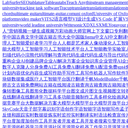
Lab
SurferSEO
tablature
Tableau
tabs
Teach Anything
team management
university
tracking task software
Tracup
translate
translation
translations
t
chords
ultimate guitar
ultimate-guitar.com
uni oxford
University of Oxfo
platforms
video maker
VITS2语言模型
VI设计生成
VS Code 扩展
VS
university
world leading university
Writesonic
XD
XLS
XML
Yoga
your 
人”营销视频
一键生成视频
万彩动画大师官网
上下文窗口
专利翻
学
中国古典文学
中国古籍古书大全
中国版figma
中文AI
中文翻译
理人工智能爱好者学习平台
人人都是艺术家
人像动漫化
人工智
能大模型
人工智能学习
人工智能技术平台
人工智能教学实验室
扫描
代码小浣熊
代码理解与查询
代码生成
代码生成与导出
代码
重构
企业AI创建品牌
企业AI解决方案
企业知识库
企业管理AI
企
数字人
克隆人分身
免费AI工具
免费AI翻译
免费AI配音
免费gpt4
计划
内容优化
内容生成
写作助手
写作工具
写作机器人
写作软件
块链数据集成
医疗人工智能平台
医疗翻译
千帆ModelBuilder
千帆
师
古文
古籍免费网站
古籍在线阅读
古籍查询
古籍查阅
古籍阅读
像转图像工具
图形化数据科学平台
图文成片
图文生视频
图文转
在线翻译
在线翻译学习工具
多功能音频制作工具
多样化绘画风
据竞赛平台
大数据解决方案
大模型
大模型平台
大模型开放平台
SkyCode
天音
子部
字幕识别
字语创作
字语智能
字语智能写作
孟子
反馈和跟踪
实时数据提炼
实时监控
实时翻译
实时语法检查
宣传
平台
度加
度加创作工具
开发者
开发者工具
开发者搜索引擎
开发
架
开源的机器学习库
开源社区
开源简化机器工作学习
开源算法