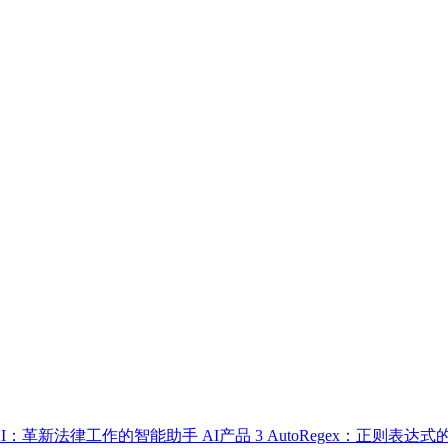
up AI：革新法律工作的智能助手
AI产品
3
AutoRegex：正则表达