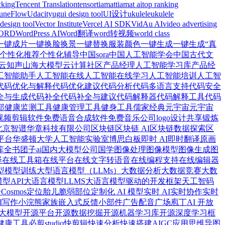
cking
Tencent Translation
tensor
tiamat
tiamat ai
top ranking
uneFlow
Udacity
ug
ui design tool
UI设计
ukulele
ukulele
design tool
Vector Institute
Vercel AI SDK
VidAu AI
video advertising
ORD
WordPress AI
Word翻译
word转视频
world class
一键成片
一键换脸换景
一键替换服装颜色
一键生成
一键生成“真
个性化推荐
个性化辅导
中国sora
中国人工智能学会
中国古代文
云知声山海大模型
云计算社区
产品经理人工智能学习库
产品经
工智能助手
人工智能在线
人工智能在线学习
人工智能培训
人工智
代码优化与解释
代码优化建议
代码分析
代码多语言支持
代码安全
全与生成
代码补全
代码补全与建议
代码解释器
代码解释工具
代码
部
健康监测工具
健康管理工具
健身工具
儒家经典
元宇宙
元宇宙
视频剪辑软件
免费语音合成软件
免费音乐
公司logo设计
共享锻炼
北京智谱华章科技有限公司
区块链
区块链 AI
区块链数据探索
区
平台
华盛顿大学人工智能实验室
博思白板
即时 AI
即时翻译
原画
库全书
团子ai
国内大模型公司
国学
图像处理
图像模型
图像生成
图
译
在线工具箱
在线平台
在线文字转语音
在线编程支持
在线编辑器
型模型训练
大型语言模型（LLMs）
大数据分析
大数据竞赛
⼤数
型API
大语言模型LLMS
大语言模型驱动的开发框架
天工智码
Cosmos
定位胎儿脆弱部位
定制化 AI 模型
实时 AI
实时协作
实时
I写作
小浣熊家族
嵌入式反馈小部件
广告配音
广场
庖丁AI 开放
大模型
开源平台
开源数据挖掘
开源机器学习库
开源深度学习框
健康工具
必剪studio
快剪辑
快速分析
快速搭建AIGC应用
思维导图