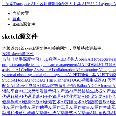
1
探索Transpose AI：区块链数据的强大工具
AI产品
2
Layer
当前位置：
首页
sketch源文件
sketch源文件
本频道共1篇sketch源文件相关的网址，网址持续更新中。
投稿 sketch源文件
当前
《动手深度学习》
3D数字人
3D虚拟人
6pen Art Pro
accurate 
project team
agile team
agile team management
AI
AI 3D模型生成器
A
assistant
AI Coding Assistant
AI collaboration
AI computing
AI copilot
system
ai phone system
ai phone systems
AI PPT制作工具
AI PPT排
Studio
AI tools
AI topics
AI Trip Planner
AI UGC视频生成器
AI 代
配音
AI 音乐生成器
AI 驱动的投资组合管理
aibot
AICG
AIcrowd
Ai
辅助平台
AI二次元动漫提示词
AI产品
AI产品描述生成器
AI产
代码解释
AI代码调试
AI任务管理
AI优化网站
AI会议纪要
AI伴侣
健身教练
AI健身计划
AI像素艺术
AI克隆技术
AI免版税音乐
AI
作
AI写作免费
AI写作助手
AI写作工具
AI写作故事
AI写作生成器
动漫和卡通生成器
AI动漫生成
AI动漫艺术
AI动画
AI动画视频
A