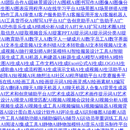
手
AI团队合作
AI园林景观设计
AI围棋
AI图书写作
AI图像
AI图像分
图生图
AI图表应用程序
AI在线学习平台
AI场景图
AI场景拼搭
AI增
时协作工具
AI审查
AI客户服务助手
AI客服应用开发
AI客服机器人
箱
AI工具货币化
AI帮写
AI平台
AI广告创意助手
AI广告助手
AI广
AI悲伤音乐生成
AI情感分析
AI成片
AI打光
AI扩写
AI技术圈
AI技
提取信息
AI提取视频音乐
AI提案PPT
AI提示词
AI提示词分类
AI提
程
AI教育助手
AI数字人
AI数字人一键成片
AI数字员工
AI数字界面
频
AI文本生成音频
AI文本纠错
AI文本转歌曲
AI文本转视频
AI文本
生成视频
AI旅行规划师
AI时装模特
AI智绘服装设计工具
AI智能
服装生成工具
AI机器人构建器
AI标题生成
AI模型
AI模特
AI模特
生图
AI生成
AI生成 工作文档
AI生成Excel公式
AI生成LOGO
AI生
生成歌曲
AI生成流程图
AI生成演示文稿
AI生成视频
AI生活助手
AI
i矩阵
AI短视频
AI礼物想法
AI社区
AI程序辅助平台
AI竞赛服务平
画在线
AI绘画工具
AI绘画提示词
AI绘画灵感
AI绘画素材
AI编写
美容
AI翻译
AI聊天
AI聊天机器人
AI聊天机器人合集
AI背景生成器
AI艺术和创意辅助平台
AI艺术生成器
AI艺术画作提示词
AI艺术
白设计
AI视觉
AI视觉匹配
AI视频
AI视频会议转录
AI视频分析
AI视
I视频生成器
AI视频生成工具
AI视频编辑
AI视频编辑器
AI视频背
器
AI设计蛋白质
AI设计软件
AI评论生成
AI识别修图
AI诊断
AI语
软件工具
AI辅助功能
AI辅助编码
AI辅导
AI运动员举重训练工具
AI
具
AI阅读
AI集成工具
AI静物
AI静物加模特
AI音乐
AI音乐制作平台