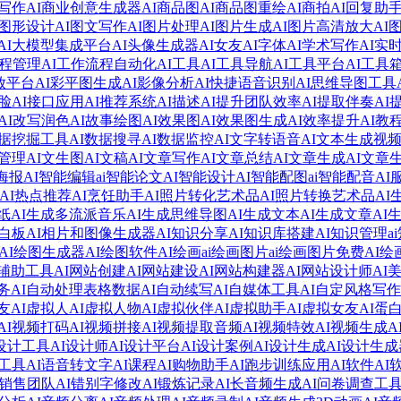
业写作
AI商业创意生成器
AI商品图
AI商品图重绘
AI商拍
AI回复助
I图形设计
AI图文写作
AI图片处理
AI图片生成
AI图片高清放大
AI
AI大模型集成平台
AI头像生成器
AI女友
AI字体
AI学术写作
AI实
流程管理
AI工作流程自动化
AI工具
AI工具导航
AI工具平台
AI工具
开放平台
AI彩平图生成
AI影像分析
AI快捷语音识别
AI思维导图工具
换脸
AI接口应用
AI推荐系统
AI描述
AI提升团队效率
AI提取伴奏
AI
AI改写润色
AI故事绘图
AI效果图
AI效果图生成
AI效率提升
AI教
数据挖掘工具
AI数据搜寻
AI数据监控
AI文字转语音
AI文本生成视
档管理
AI文生图
AI文稿
AI文章写作
AI文章总结
AI文章生成
AI文章
海报
AI智能编辑
ai智能论文
AI智能设计
AI智能配图
ai智能配音
AI
AI热点推荐
AI烹饪助手
AI照片转化艺术品
AI照片转换艺术品
AI
纸
AI生成多流派音乐
AI生成思维导图
AI生成文本
AI生成文章
AI
I白板
AI相片和图像生成器
AI知识分享
AI知识库搭建
AI知识管理
a
AI绘图生成器
AI绘图软件
AI绘画
ai绘画图片
ai绘画图片免费
AI绘
程辅助工具
AI网站创建
AI网站建设
AI网站构建器
AI网站设计师
AI
务
AI自动处理表格数据
AI自动续写
AI自媒体工具
AI自定风格写作
友
AI虚拟人
AI虚拟人物
AI虚拟伙伴
AI虚拟助手
AI虚拟女友
AI蛋
AI视频打码
AI视频拼接
AI视频提取音频
AI视频特效
AI视频生成
A
I设计工具
AI设计师
AI设计平台
AI设计案例
AI设计生成
AI设计生成
成工具
AI语音转文字
AI课程
AI购物助手
AI跑步训练应用
AI软件
AI
I销售团队
AI错别字修改
AI锻炼记录
AI长音频生成
AI问卷调查工