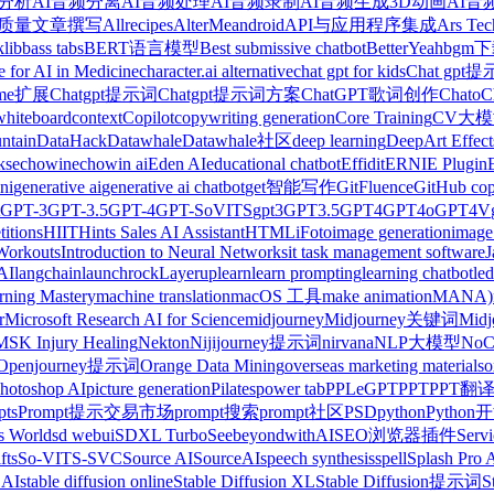
频分析
AI音频分离
AI音频处理
AI音频录制
AI音频生成3D动画
AI音
高质量文章撰写
Allrecipes
AlterMe
android
API与应用程序集成
Ars Tec
lib
bass tabs
BERT语言模型
Best submissive chatbot
BetterYeah
bgm
 for AI in Medicine
character.ai alternative
chat gpt for kids
Chat gpt
ome扩展
Chatgpt提示词
Chatgpt提示词方案
ChatGPT歌词创作
Chato
C
whiteboard
context
Copilot
copywriting generation
Core Training
CV大
ntain
DataHack
Datawhale
Datawhale社区
deep learning
DeepArt Effect
ks
echowin
echowin ai
Eden AI
educational chatbot
Effidit
ERNIE Plugin
ni
generative ai
generative ai chatbot
get智能写作
GitFluence
GitHub cop
GPT-3
GPT-3.5
GPT-4
GPT-SoVITS
gpt3
GPT3.5
GPT4
GPT4o
GPT4V
itions
HIIT
Hints Sales AI Assistant
HTML
iFoto
image generation
image
 Workouts
Introduction to Neural Networks
it task management software
J
AI
langchain
launchrock
Layerup
learn
learn prompting
learning chatbot
led
rning Mastery
machine translation
macOS 工具
make animation
MANA)
r
Microsoft Research AI for Science
midjourney
Midjourney关键词
Mid
MSK Injury Healing
Nekton
Nijijourney提示词
nirvana
NLP大模型
NoC
Openjourney提示词
Orange Data Mining
overseas marketing materials
o
hotoshop AI
picture generation
Pilates
power tab
PPLeGPT
PPT
PPT翻
pts
Prompt提示交易市场
prompt搜索
prompt社区
PSD
python
Python
s World
sd webui
SDXL Turbo
SeebeyondwithAI
SEO浏览器插件
Servi
fts
So-VITS-SVC
Source AI
SourceAI
speech synthesis
spell
Splash Pro 
 AI
stable diffusion online
Stable Diffusion XL
Stable Diffusion提示词
S