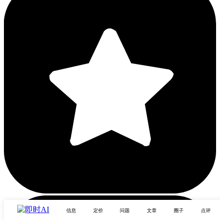
信息
定价
问题
文章
圈子
点评