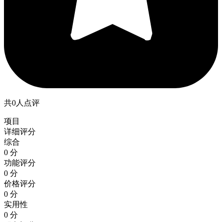
共0人点评
项目
详细评分
综合
0 分
功能评分
0 分
价格评分
0 分
实用性
0 分