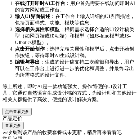
在线打开即时AI工作台
：用户首先需要在线访问即时AI
的官方网站或工作台。
输入UI界面描述
：在工作台上输入详细的UI界面描述，
包括页面样式、功能、模块等信息。
选择相关属性和模型
：根据需求选择合适的UI设计稿类
型（如网页端或移动端）和模型（如JS-Inno模型或JS-
UIbotics模型）。
点击开始创作
：选择完相关属性和模型后，点击开始创
作按钮，等待即时AI生成设计稿。
编辑与导出
：生成的设计稿支持二次编辑和导出，用户
可以在工作台上进行进一步的优化和调整，并最终导出
为所需格式的设计文件。
综上所述，即时AI是一款功能强大、操作简便的UI设计工
具，它通过自然语言生成设计稿的方式，为设计师和其他设计
相关人群提供了高效、便捷的设计解决方案。
点击查看更多
产品定价
查看更多
未收集到该产品的收费套餐或未更新，稍后再来看看吧
常见问题