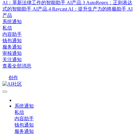
AI：革新法律工作的智能助手
AI产品
3
AutoRegex：正则表达
式的智能助手
AI产品
4
Raycast AI：提升生产力的终极助手
AI
产品
系统通知
私信
内容助手
钱包通知
服务通知
审核通知
关注通知
查看全部消息
创作
系统通知
私信
内容助手
钱包通知
服务通知