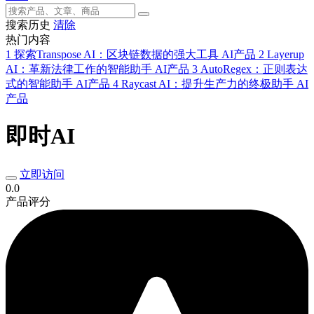
搜索历史
清除
热门内容
1
探索Transpose AI：区块链数据的强大工具
AI产品
2
Layerup
AI：革新法律工作的智能助手
AI产品
3
AutoRegex：正则表达
式的智能助手
AI产品
4
Raycast AI：提升生产力的终极助手
AI
产品
即时AI
立即访问
0.0
产品评分