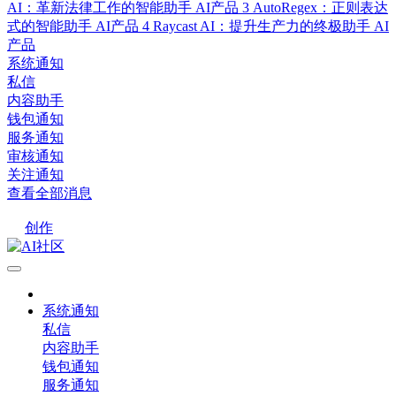
AI：革新法律工作的智能助手
AI产品
3
AutoRegex：正则表达
式的智能助手
AI产品
4
Raycast AI：提升生产力的终极助手
AI
产品
系统通知
私信
内容助手
钱包通知
服务通知
审核通知
关注通知
查看全部消息
创作
系统通知
私信
内容助手
钱包通知
服务通知