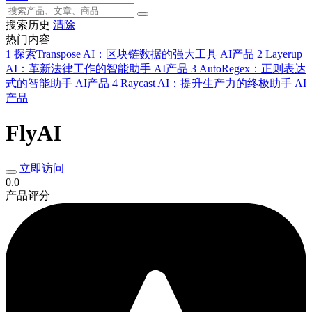
搜索历史
清除
热门内容
1
探索Transpose AI：区块链数据的强大工具
AI产品
2
Layerup
AI：革新法律工作的智能助手
AI产品
3
AutoRegex：正则表达
式的智能助手
AI产品
4
Raycast AI：提升生产力的终极助手
AI
产品
FlyAI
立即访问
0.0
产品评分