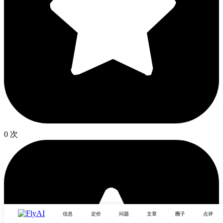
0 次
信息
定价
问题
文章
圈子
点评