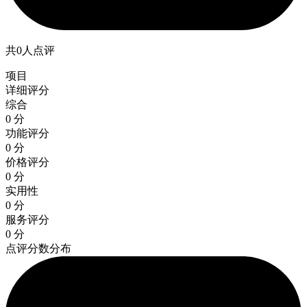
共0人点评
项目
详细评分
综合
0 分
功能评分
0 分
价格评分
0 分
实用性
0 分
服务评分
0 分
点评分数分布