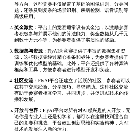
等方向。这些竞赛不仅涵盖了基础的图像识别、分类问
题，还涉及到复杂的场景识别、疾病检测、语音识别等
高级应用。
奖金激励
：平台上的竞赛通常设有奖金池，以激励参赛
者积极参与并展示他们的算法能力。奖金数额从几千元
到数十万元不等，为参赛者提供了实质性的奖励。
数据集与资源
：FlyAI为竞赛提供了丰富的数据集和资
源，这些数据集经过精心准备和标注，为参赛者提供了
训练和优化模型的基础。此外，平台还提供了各种算法
框架和工具，方便参赛者进行模型开发和实验。
社区交流
：FlyAI平台还建立了活跃的社区，参赛者可以
在其中交流经验、分享技巧、寻求帮助。这种社区交流
有助于参赛者相互学习、共同进步，并促进AI技术的传
播和发展。
开放与包容
：FlyAI平台对所有对AI感兴趣的人开放，无
论你是专业人士还是初学者，都可以在这里找到适合自
己的竞赛和挑战。平台鼓励创新思维和实验精神，为AI
技术的发展注入新的活力。